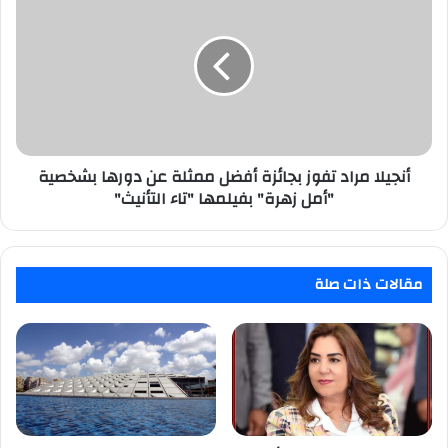
مراد
تفوز
بجائزة
أفضل
ممثلة
عن
دورها
بشخصية
"أمل
أنجيلا مراد تفوز بجائزة أفضل ممثلة عن دورها بشخصية
زهرة"
"أمل زهرة" بفيلمها "تاء التأنيث"
بفيلمها
"تاء
التأنيث"
مقالات ذات صلة