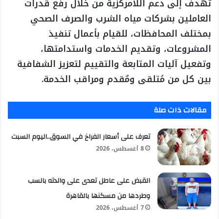
تهدف إلى دعم اللامركزية من خلال رفع قدرات
العاملين بشركات مياه الشرب والصرف الصحي
بمختلف المحافظات، للقيام بأعمال تنفيذ
المشروعات، وتقديم الخدمات واستدامتها،
وتفعيل آليات المتابعة والتقييم لتعزيز الشفافية
بين كل من مُتلقى ومٌقدم ومراقب الخدمة.
مقالات ذات صلة
تعرف على أسعار الفراخ في السوق..اليوم السبت
8 أغسطس، 2026
القبض على عاطل تعدى على والدته بالسب
وطردها من مسكنها بالقاهرة
7 أغسطس، 2026