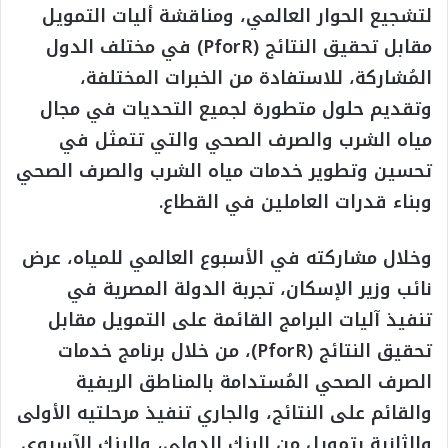
لتشجيع الحوار العالمي، ومناقشة أليات التمويل
مقابل تحقيق النتائج (PforR) في مختلف الدول
المُشاركة، للاستفادة من الخبرات المختلفة،
وتقديم حلول متطورة لجميع التحديات في مجال
مياه الشرب والصرف الصحي والتي تتمثل في
تحسين وتطوير خدمات مياه الشرب والصرف الصحي
وبناء قدرات العاملين في القطاع.
وخلال مشاركته في الأسبوع العالمي للمياه، عرض
نائب وزير الإسكان، تجربة الدولة المصرية في
تنفيذ آليات البرامج القائمة على التمويل مقابل
تحقيق النتائج (PforR)، من خلال برنامج خدمات
الصرف الصحي المُستدامة بالمناطق الريفية
والقائم على النتائج، والجاري تنفيذ مرحلتيه الأولى
والثانية بتمويل من البنك الدولي، والبنك الآسيوي