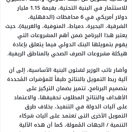
للاستثمار في البنية التحتية، بقيمة 1.15 مليار
دولار أمريكي في 6 محافظات (الدقهلية،
الشرقية، البحيرة، دمياط، المنوفية، والغربية)، حيث
يعتبر هذا البرنامج ضمن أهم المشروعات التي
يقوم بتمويلها البنك الدولي فيما يتعلق بإعادة
هيكلة مشروعات الصرف الصحي بالمناطق الريفية.
وأشار نائب الوزير لشئون البنية الأساسية، إلى أن
آلية ربط التمويل بالنتائج طبقاً للمؤشرات المُحددة
بتصميم البرنامج، تتميز بضمان التركيز على
الأهداف والنتائج المطلوب تحقيقها، والاعتماد
على آليات الدولة في التنفيذ، بخلاف طرق
التمويل الأخرى التى تعتمد على آليات شركاء
التنمية / الجهات المُمولة، كما أن هذه الآلية