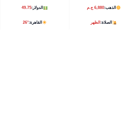
الذهب:
6,880 ج.م
الدولار:
49.75
الصلاة:
الظهر
القاهرة:
26°