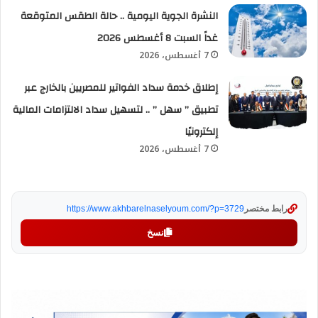
النشرة الجوية اليومية .. حالة الطقس المتوقعة
غداً السبت 8 أغسطس 2026
7 أغسطس، 2026
إطلاق خدمة سداد الفواتير للمصريين بالخارج عبر
تطبيق ” سهل ” .. لتسهيل سداد الالتزامات المالية
إلكترونيًا
7 أغسطس، 2026
رابط مختصر
https://www.akhbarelnaselyoum.com/?p=3729
نسخ