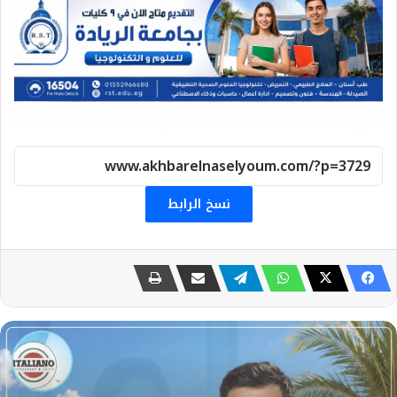
نسخ الرابط