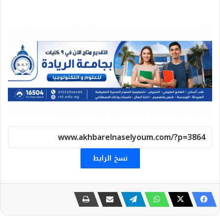
نسخ الرابط