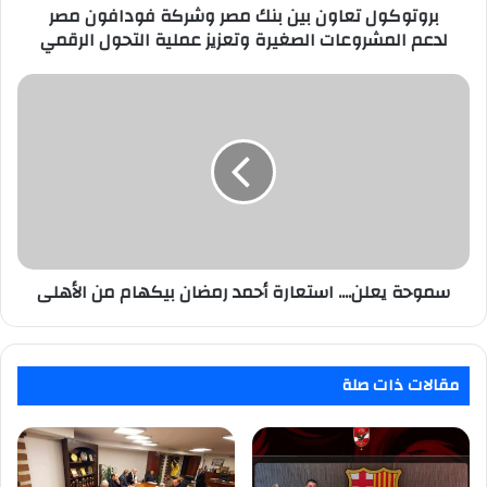
المشروعات
بروتوكول تعاون بين بنك مصر وشركة فودافون مصر
الصغيرة
لدعم المشروعات الصغيرة وتعزيز عملية التحول الرقمي
وتعزيز
عملية
سموحة
التحول
يعلن....
الرقمي
استعارة
أحمد
رمضان
بيكهام
من
الأهلى
سموحة يعلن.... استعارة أحمد رمضان بيكهام من الأهلى
مقالات ذات صلة