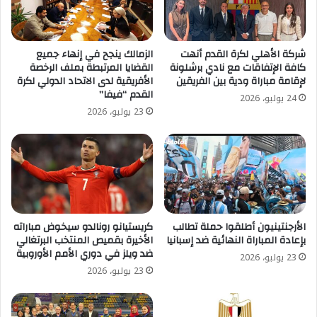
شركة الأهلي لكرة القدم أنهت
الزمالك ينجح في إنهاء جميع
كافة الإتفاقات مع نادي برشلونة
القضايا المرتبطة بملف الرخصة
لإقامة مباراة ودية بين الفريقين
الأفريقية لدى الاتحاد الدولي لكرة
القدم “فيفا”
24 يوليو، 2026
23 يوليو، 2026
الأرجنتينيون أطلقوا حملة تطالب
كريستيانو رونالدو سيخوض مباراته
بإعادة المباراة النهائية ضد إسبانيا
الأخيرة بقميص المنتخب البرتغالي
ضد ويلز في دوري الأمم الأوروبية
23 يوليو، 2026
23 يوليو، 2026