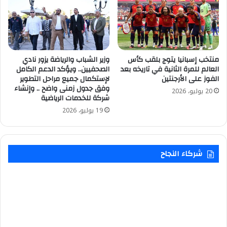
منتخب إسبانيا يتوج بلقب كأس
وزير الشباب والرياضة يزور نادي
العالم للمرة الثانية في تاريخه بعد
الصحفيين.. ويؤكد الدعم الكامل
الفوز على الأرجنتين
لإستكمال جميع مراحل التطوير
وفق جدول زمنى واضح .. وإنشاء
20 يوليو، 2026
شركة للخدمات الرياضية
19 يوليو، 2026
شركاء النجاح