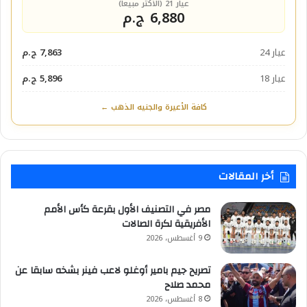
عيار 21 (الأكثر مبيعاً)
6,880 ج.م
عيار 24
7,863 ج.م
عيار 18
5,896 ج.م
كافة الأعيرة والجنيه الذهب ←
أخر المقالات
مصر في التصنيف الأول بقرعة كأس الأمم
الأفريقية لكرة الصالات
9 أغسطس، 2026
تصريح جيم بامير أوغلو لاعب فينر بشخه سابقا عن
محمد صلاح
8 أغسطس، 2026