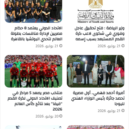
وزير الرياضة : فتح تحقيق عاجل
الاتحاد الدولي يعتمد 8 حكام
وفوري في شكوى لاعب كرة
مصريين لإدارة منافسات بطولة
القدم المستبعد بسبب إسمه
العالم لتحدي البوتشيا بالقاهرة
21 يوليو، 2026
21 يوليو، 2026
أميرة أحمد فهمي.. أول مصرية
منتخب مصر يصعد 5 مراكز في
تحصد جائزة رئيس الوزراء الهندي
تصنيف الاتحاد الدولي لكرة القدم
لليوجا
“فيفا” بعد نتائج كأس العالم
2026
21 يوليو، 2026
20 يوليو، 2026