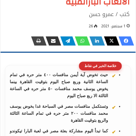
الألعاب البارالمبية
كتب / عمرو حسن
1 سبتمبر، 2021
26
خلاصة الخبر في نقاط
حيث تخوض آية أيمن منافسات ٤٠٠ متر حره في تمام
الساعة الثانية وربع صباح اليوم بتوقيت القاهرة بينما
يخوض يوسف محمد منافسات ٥٠ متر حره في الساعة
الثالثة الا ربع صباح اليوم
وتستكمل منافسات مصر في السباحة غدا بخوض يوسف
محمد منافسات ٢٠٠ متر حره في تمام الساعة الثالثة
والربع بتوقيت القاهرة
كما تبدأ اليوم مشاركة بعثة مصر في لعبة البارا تيكوندو