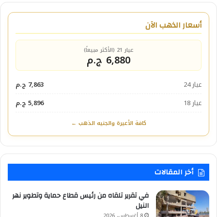
أسعار الذهب الآن
عيار 21 (الأكثر مبيعاً)
6,880 ج.م
عيار 24
7,863 ج.م
عيار 18
5,896 ج.م
كافة الأعيرة والجنيه الذهب ←
أخر المقالات
في تقرير تلقاه من رئيس قطاع حماية وتطوير نهر
النيل
8 أغسطس، 2026