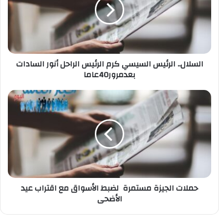
كرم
الرئيس
الراحل
أنور
السادات
بعدمرور40عاما
السلال.. الرئيس السيسي كرم الرئيس الراحل أنور السادات
بعدمرور40عاما
حملات
الجيزة
مستمرة
لضبط
الأسواق
مع
اقتراب
عيد
الأضحى
حملات الجيزة مستمرة لضبط الأسواق مع اقتراب عيد
الأضحى