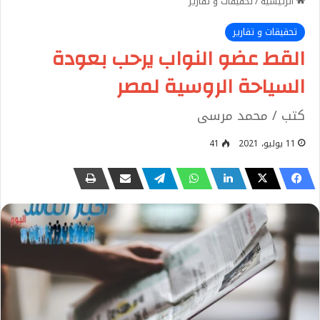
الرئيسية
/
تحقيقات و تقارير
تحقيقات و تقارير
القط عضو النواب يرحب بعودة
السياحة الروسية لمصر
كتب / محمد مرسى
11 يوليو، 2021
41