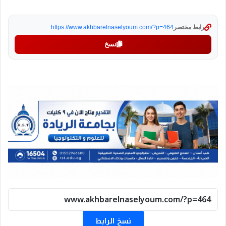
رابط مختصر
https://www.akhbarelnaselyoum.com/?p=464
نسخ
نسخ الرابط