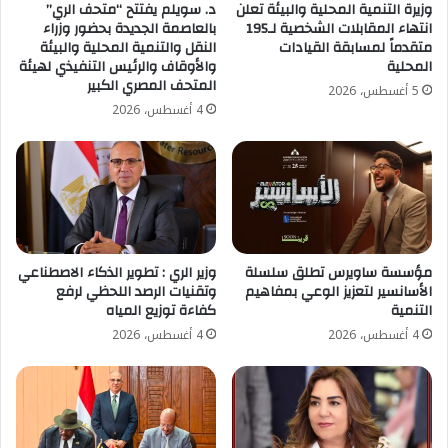
وزيرة التنمية المحلية والبيئة تعلن
د. سويلم يفتتح “متحف الري”
انتهاء المقابلات الشخصية لـ195
بالعاصمة الجديدة بحضور وزراء
متقدماً لمسابقة القيادات
النقل والتنمية المحلية والبيئة
المحلية
والأوقاف والرئيس التنفيذي لهيئة
المتحف المصري الكبير
5 أغسطس، 2026
4 أغسطس، 2026
مؤسسة ساويرس تطلق سلسلة
وزير الري : تطوير الذكاء الاصطناعي
الأسانسير لتعزيز الوعي بمفاهيم
وتقنيات الرصد اللحظي لرفع
التنمية
كفاءة توزيع المياه
4 أغسطس، 2026
4 أغسطس، 2026