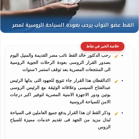
خلاصة الخبر في نقاط
رحب الدكتور خالد القط نائب مصر القديمة والمنيل اليوم
بصدور القرار الروسى بعودة الرحلات الجوية الروسية
الى المنتجعات المصرية بعد توقف استمر ٦سنوات
اكدالقطان هذا القرار جاء تتويج للجهود التى بذلها الرئيس
عبدالفتاح السيسى وعلاقاته الوثيقة مع الرئيس الروسى
بوتين ودور الاجهزة الامنية المصرية لتوفير اكبر درجات
الامن للسياحة الروسية
وذكر القط ان هذا القرار يدفع جميع العاملين فى السياحة
لبذل مزيد من الجهد فى تقديم خدمات مميزة للسياح
الروس