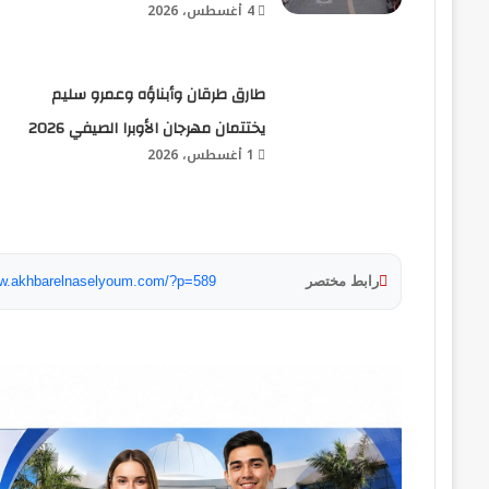
4 أغسطس، 2026
طارق طرقان وأبناؤه وعمرو سليم
يختتمان مهرجان الأوبرا الصيفي 2026
1 أغسطس، 2026
رابط مختصر
ww.akhbarelnaselyoum.com/?p=589