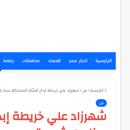
الرئيسية
اخبار مصر
اقتصاد
محافظات
رياضة
الرئيسية
/
فن
/
شهرزاد علي خريطة إبداع الفنّانة التشكيليّة سناء
فن
شهرزاد علي خريطة إبداع