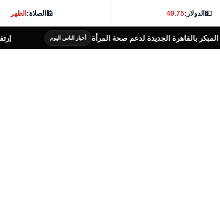
💵
الدولار:
49.75
🕌
الصلاة:
الظهر
عم صحة المرأة
إرتفاع أسعار الذهب خلال تعاملات
أخبار الناس اليوم