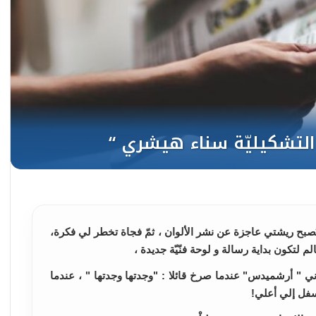
، فتُصبح ريشتي عاجزة عن نشر الألوان ، ثمّ فجاة تخطر لي فكرة،
 لتكون بداية رسالة و لوحة فنّيّة جديدة ،
ناني " أرشميدس" عندما صرخ قائلا : "وجدتها وجدتها " ، عندما
سفل إلي أعلي!