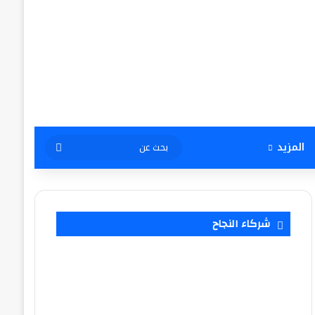
بحث
المزيد
عن
شركاء النجاح