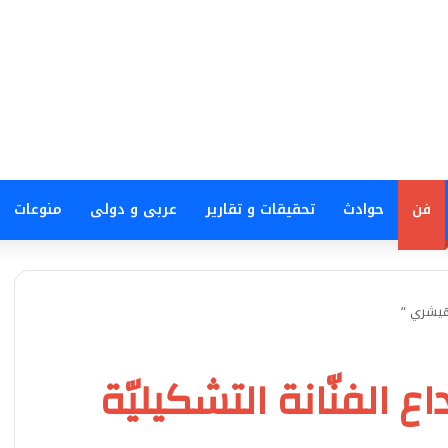
فن
حوادث
تحقيقات و تقارير
عربى و دولى
منوعات
 هيشري “
 الفنّانة التشكيليّة