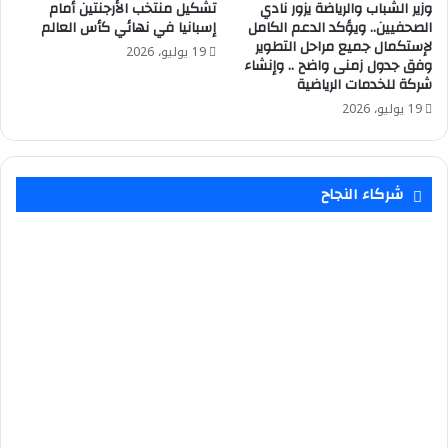
وزير الشباب والرياضة يزور نادي
تشكيل منتخب الأرجنتين أمام
الصحفيين.. ويؤكد الدعم الكامل
إسبانيا في نهائي كأس العالم
لإستكمال جميع مراحل التطوير
19 يوليو، 2026
وفق جدول زمنى واضح .. وإنشاء
شركة للخدمات الرياضية
19 يوليو، 2026
شركاء النجاح