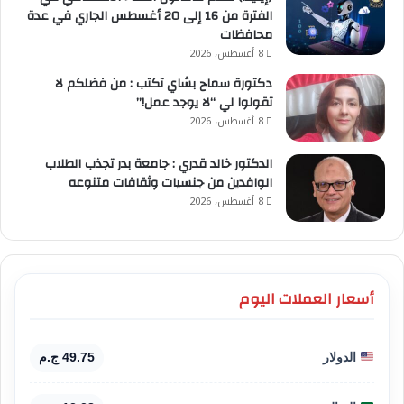
الفترة من 16 إلى 20 أغسطس الجاري في عدة
محافظات
8 أغسطس، 2026
دكتورة سماح بشاي تكتب : من فضلكم لا
تقولوا لي “لا يوجد عمل!”
8 أغسطس، 2026
الدكتور خالد قدري : جامعة بدر تجذب الطلاب
الوافدين من جنسيات وثقافات متنوعه
8 أغسطس، 2026
أسعار العملات اليوم
الدولار
49.75 ج.م