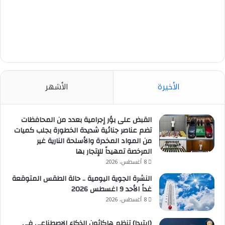
الأخيرة
الأشهر
القبض على بؤر إجرامية بعدد من المحافظات
تضم عناصر جنائية شديدة الخطورة بجلب كميات
من المواد المخدرة والأسلحة النارية غير
المرخصة تمهيداً للإتجار بها
8 أغسطس، 2026
النشرة الجوية اليومية .. حالة الطقس المتوقعة
غداً الأحد 9 اغسطس 2026
8 أغسطس، 2026
(إيتيدا) تنظم هاكاثون الذكاء الاصطناعي في