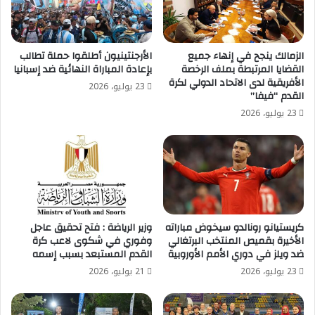
الزمالك ينجح في إنهاء جميع
الأرجنتينيون أطلقوا حملة تطالب
القضايا المرتبطة بملف الرخصة
بإعادة المباراة النهائية ضد إسبانيا
الأفريقية لدى الاتحاد الدولي لكرة
23 يوليو، 2026
القدم “فيفا”
23 يوليو، 2026
كريستيانو رونالدو سيخوض مباراته
وزير الرياضة : فتح تحقيق عاجل
الأخيرة بقميص المنتخب البرتغالي
وفوري في شكوى لاعب كرة
ضد ويلز في دوري الأمم الأوروبية
القدم المستبعد بسبب إسمه
23 يوليو، 2026
21 يوليو، 2026