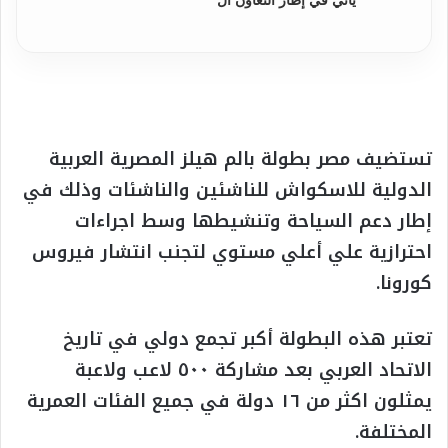
تستضيف مصر بطولة بالم هيلز المصرية العربية
الدولية للاسكواش للناشئين والناشئات وذلك في
إطار دعم السياحة وتنشيطها وسط اجراءات
احترازية علي أعلي مستوي لتجنب انتشار فيروس
كورونا.
تعتبر هذه البطولة أكبر تجمع دولي في تاريخ
الاتحاد العربي بعد مشاركة ٥٠٠ لاعب ولاعبة
يمثلون اكثر من ١٦ دولة في جميع الفئات العمرية
المختلفة.