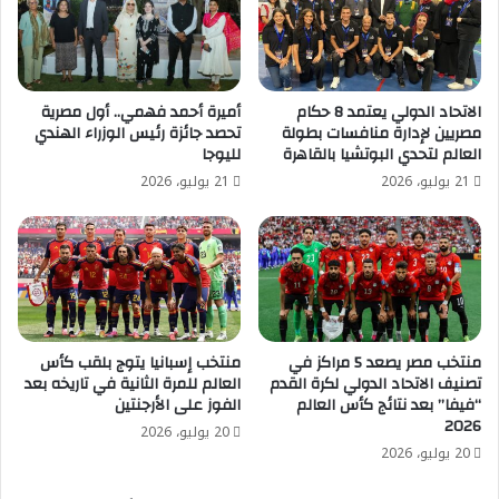
الاتحاد الدولي يعتمد 8 حكام
أميرة أحمد فهمي.. أول مصرية
مصريين لإدارة منافسات بطولة
تحصد جائزة رئيس الوزراء الهندي
العالم لتحدي البوتشيا بالقاهرة
لليوجا
21 يوليو، 2026
21 يوليو، 2026
منتخب مصر يصعد 5 مراكز في
منتخب إسبانيا يتوج بلقب كأس
تصنيف الاتحاد الدولي لكرة القدم
العالم للمرة الثانية في تاريخه بعد
“فيفا” بعد نتائج كأس العالم
الفوز على الأرجنتين
2026
20 يوليو، 2026
20 يوليو، 2026