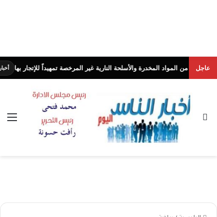
عاجل
مواد المخدرة والأسلحة النارية غير المرخصة تمهيداً للإتجار بها
أخبار الناس اليوم
بحث عن
الق