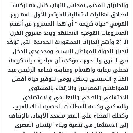
والطيران المدنى بمجلس النواب خلال مشاركتها
إنطلاق فعاليات احتفالية المؤتمر الأول للمشروع
القومي “حياة كريمة ” أن هذا المشروع من أضخم
المشروعات القومية العملاقة ويعد مشروع القرن
الـ 21 وأهم إنجازات الجمهورية الجديدة التي تؤكد
انحياز الدولة للمواطن البسيط ومحدودي الدخل
في القرى والنجوع ، مؤكدة أن مبادرة حياة كريمة
تحظى برعاية واهتمام ومتابعة فخامة الرئيس عبد
الفتاح السيسي بشكل يومى لتوفير حياة أفضل
للمواطنين المصريين والارتقاء بالمستوى
الاجتماعي والصحي والتعليمي والاقتصادي
والسكني وكافة القطاعات الخدمية لتلك القرى،
وكذلك القضاء على الفقر متعدد الأبعاد، بالإضافة
إلى الاستثمار في تنمية وبناء الإنسان المصري