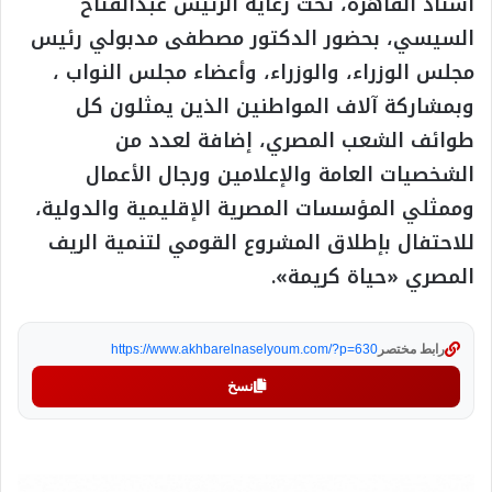
استاد القاهرة، تحت رعاية الرئيس عبدالفتاح
السيسي، بحضور الدكتور مصطفى مدبولي رئيس
مجلس الوزراء، والوزراء، وأعضاء مجلس النواب ،
وبمشاركة آلاف المواطنين الذين يمثلون كل
طوائف الشعب المصري، إضافة لعدد من
الشخصيات العامة والإعلامين ورجال الأعمال
وممثلي المؤسسات المصرية الإقليمية والدولية،
للاحتفال بإطلاق المشروع القومي لتنمية الريف
المصري «حياة كريمة».
رابط مختصر
https://www.akhbarelnaselyoum.com/?p=630
نسخ