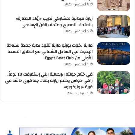
8 أغسطس، 2026
زيارة ميدانية لمشاركي تدريب «روّاد الحضارة»
بالمتحف المصري ومتحف الفن الإسلامي
5 أغسطس، 2026
مارينا يخوت بورتو مارينا تقود بداية جديدة لسياحة
اليخوت في الساحل الشمالي مع انطلاق النسخة
الأولى من Egypt Boat Club
1 أغسطس، 2026
في ختام جولته الإيطالية التي إستغرقت 19 يوماً..
زاهي حواس يختتم زيارته بلقاء جماهيري حاشد في
قرية «بوليكورو»
31 يوليو، 2026