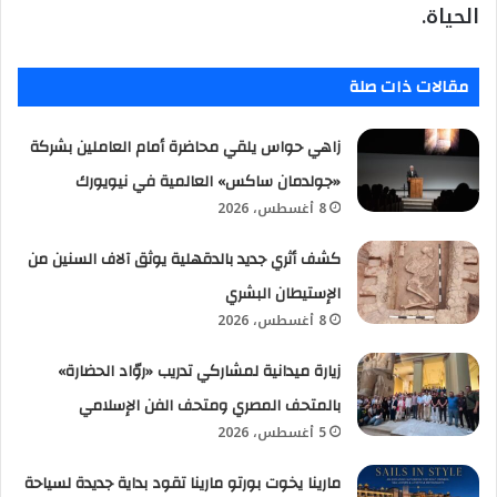
الحياة.
مقالات ذات صلة
زاهي حواس يلقي محاضرة أمام العاملين بشركة
«جولدمان ساكس» العالمية في نيويورك
8 أغسطس، 2026
كشف أثري جديد بالدقهلية يوثق آلاف السنين من
الإستيطان البشري
8 أغسطس، 2026
زيارة ميدانية لمشاركي تدريب «روّاد الحضارة»
بالمتحف المصري ومتحف الفن الإسلامي
5 أغسطس، 2026
مارينا يخوت بورتو مارينا تقود بداية جديدة لسياحة