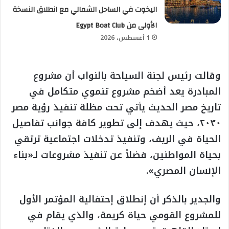
اليخوت في الساحل الشمالي مع انطلاق النسخة
الأولى من Egypt Boat Club
1 أغسطس، 2026
وقالت رئيس لجنة السياحة بالنواب أن مشروع
المبادرة يعد أضخم مشروع تنموي متكامل في
تاريخ مصر الحديث يأتي تحت مظلة تنفيذ رؤية مصر
٢٠٣٠، حيث يهدف إلى تطوير كافة جوانب تفاصيل
الحياة في الريف، وتنفيذ تدخلات اجتماعية ترتقي
بحياة المواطنين، فضلاً عن تنفيذ مشروعات لـ«بناء
الإنسان المصري».
والجدير بالذكر أن إنطلاق إحتفالية المؤتمر الأول
للمشروع القومي حياة كريمة، والذي يقام في