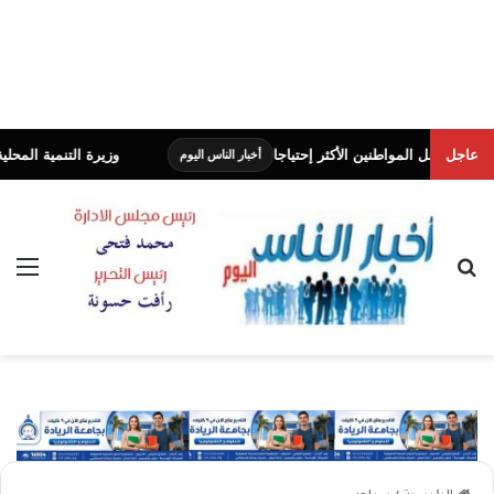
عاجل
واطنين الأكثر إحتياجا
وزيرة التنمية المحلية والبيئة تعلن الت
أخبار الناس اليوم
بحث عن
الق