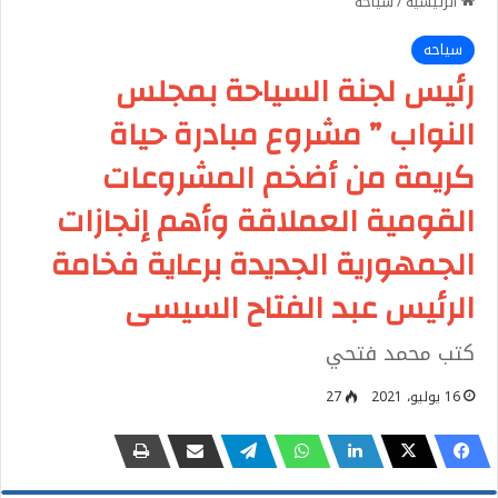
الرئيسية
/
سياحه
سياحه
رئيس لجنة السياحة بمجلس
النواب ” مشروع مبادرة حياة
كريمة من أضخم المشروعات
القومية العملاقة وأهم إنجازات
الجمهورية الجديدة برعاية فخامة
الرئيس عبد الفتاح السيسى
كتب محمد فتحي
16 يوليو، 2021
27