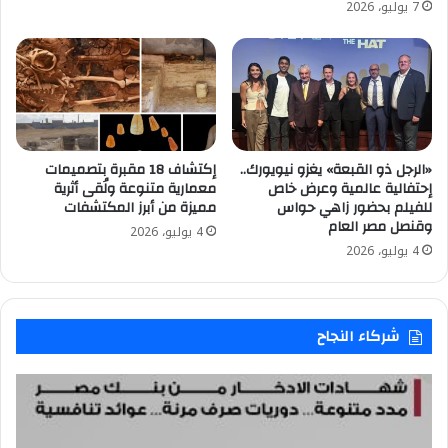
7 يوليو، 2026
«الرجل ذو القبعة» يغزو نيويورك..
إكتشاف 18 مقبرة بتصميمات
إحتفالية عالمية وعرض خاص
معمارية متنوعة ولُقى أثرية
للفيلم بحضور زاهي حواس
مميزة من أبرز المكتشفات
وقنصل مصر العام
4 يوليو، 2026
4 يوليو، 2026
شركاء النجاح