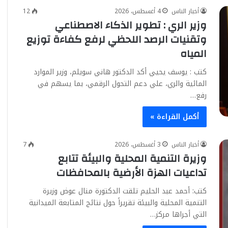
أخبار الناس
4 أغسطس، 2026
12
وزير الري : تطوير الذكاء الاصطناعي
وتقنيات الرصد اللحظي لرفع كفاءة توزيع
المياه
كتب : يوسف يحيي أكد الدكتور هاني سويلم، وزير الموارد
المائية والري، علي دعم التحول الرقمي، بما يسهم في
رفع…
أكمل القراءة »
أخبار الناس
3 أغسطس، 2026
7
وزيرة التنمية المحلية والبيئة تتابع
تداعيات الهزة الأرضية بالمحافظات
كتب: أحمد عبد الحليم تلقت الدكتورة منال عوض وزيرة
التنمية المحلية والبيئة تقريراً حول نتائج المتابعة الميدانية
التي أجراها مركز…