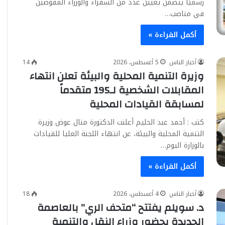
رسميًا يتضمن تعيين عدد من السفراء والوزراء المفوضين
في مناصب…
أكمل القراءة »
أخبار الناس
5 أغسطس، 2026
14
وزيرة التنمية المحلية والبيئة تعلن انتهاء
المقابلات الشخصية لـ195 متقدماً
لمسابقة القيادات المحلية
كتب : أحمد عبد الحليم أعلنت الدكتورة منال عوض وزيرة
التنمية المحلية والبيئة، عن انتهاء اللجنة العليا للقيادات
بالوزارة اليوم…
أكمل القراءة »
أخبار الناس
4 أغسطس، 2026
18
د. سويلم يفتتح “متحف الري” بالعاصمة
الجديدة بحضور وزراء النقل والتنمية