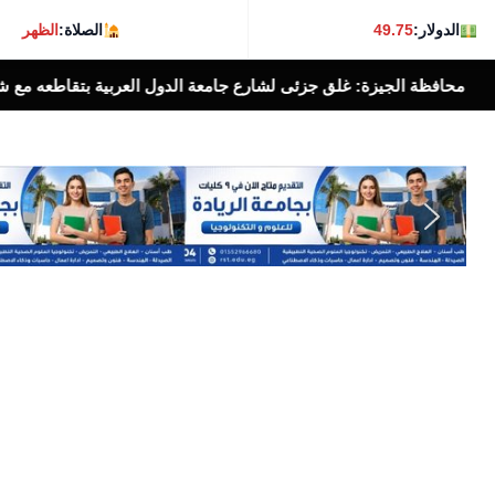
الدولار:
49.75
الصلاة:
الظهر
يزة: غلق جزئى لشارع جامعة الدول العربية بتقاطعه مع شارع شهاب بالإتجاهين لمدة ٣ أيام لتو