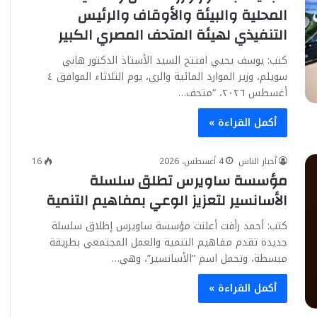
المحلية والبيئة والأوقاف والرئيس
التنفيذي لهيئة المتحف المصري الكبير
كتب: يوسف يحيي افتتح السيد الأستاذ الدكتور هاني
سويلم، وزير الموارد المائية والري، يوم الثلاثاء الموافق ٤
أغسطس ٢٠٢٦، “متحف…
أكمل القراءة »
أخبار الناس
4 أغسطس، 2026
16
مؤسسة ساويرس تطلق سلسلة
الأسانسير لتعزيز الوعي بمفاهيم التنمية
كتب: أحمد رأفت أعلنت مؤسسة ساويرس إطلاق سلسلة
جديدة تقدم مفاهيم التنمية والعمل المجتمعي بطريقة
مبسطة، وتحمل اسم “الأسانسير”، وهي…
أكمل القراءة »