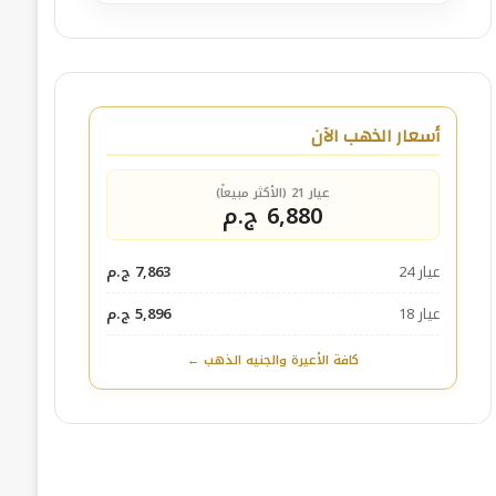
أسعار الذهب الآن
عيار 21 (الأكثر مبيعاً)
6,880 ج.م
عيار 24
7,863 ج.م
عيار 18
5,896 ج.م
كافة الأعيرة والجنيه الذهب ←