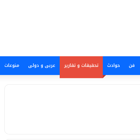
فن
حوادث
تحقيقات و تقارير
عربى و دولى
منوعات