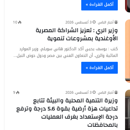
أكمل القراءة »
أخبار الناس
3 أغسطس، 2026
10
وزير الري : تعزيز الشراكة المصرية
الأوغندية بمشروعات تنموية
كتب : يوسف يحيي أكد الدكتور هاني سويلم، وزير الموارد
المائية والري، أن التعاون الفني بين مصر ودول حوض النيل…
أكمل القراءة »
أخبار الناس
3 أغسطس، 2026
9
وزيرة التنمية المحلية والبيئة تتابع
تداعيات هزة أرضية بقوة 5.6 درجة وترفع
درجة الإستعداد بغرف العمليات
بالمحافظات