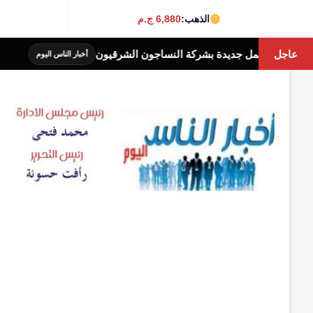
الذهب:
6,880 ج.م
عاجل
محافظة الج
أخبار الناس اليوم