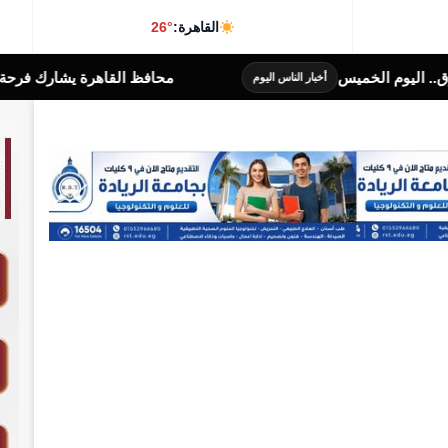
القاهرة:
26°
م الخميس
محافظ القاهرة يشارك فرحة زفاف إحدى
أخبار الناس اليوم