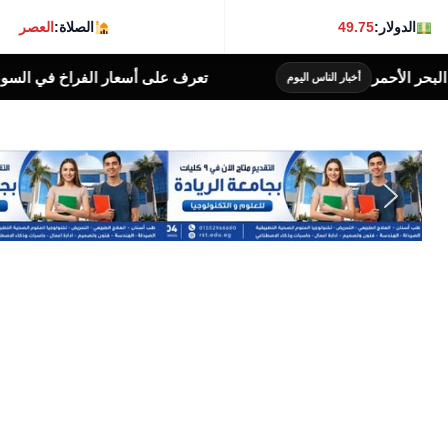
الدولار:
49.75
الصلاة:
العصر
أحمر
تعرف على أسعار الفراخ في السوق.. اليو
أخبار الناس اليوم