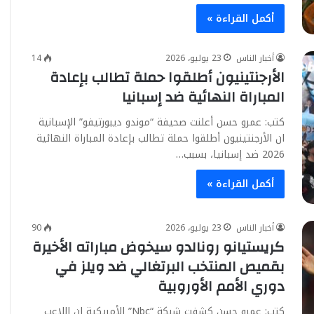
أكمل القراءة »
أخبار الناس
23 يوليو، 2026
14
الأرجنتينيون أطلقوا حملة تطالب بإعادة
المباراة النهائية ضد إسبانيا
كتب: عمرو حسن أعلنت صحيفة “موندو ديبورتيفو” الإسبانية
ان الأرجنتينيون أطلقوا حملة تطالب بإعادة المباراة النهائية
2026 ضد إسبانيا، بسبب…
أكمل القراءة »
أخبار الناس
23 يوليو، 2026
90
كريستيانو رونالدو سيخوض مباراته الأخيرة
بقميص المنتخب البرتغالي ضد ويلز في
دوري الأمم الأوروبية
كتب: عمرو حسن كشفت شبكة “Nbc” الأمريكية ان اللاعب