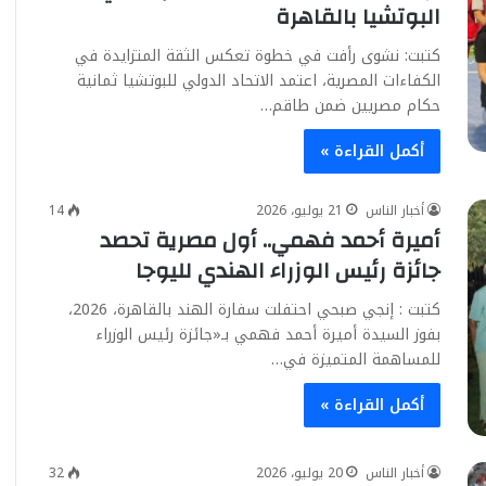
البوتشيا بالقاهرة
كتبت: نشوى رأفت في خطوة تعكس الثقة المتزايدة في
الكفاءات المصرية، اعتمد الاتحاد الدولي للبوتشيا ثمانية
حكام مصريين ضمن طاقم…
أكمل القراءة »
أخبار الناس
21 يوليو، 2026
14
أميرة أحمد فهمي.. أول مصرية تحصد
جائزة رئيس الوزراء الهندي لليوجا
كتبت : إنجي صبحي احتفلت سفارة الهند بالقاهرة، 2026،
بفوز السيدة أميرة أحمد فهمي بـ«جائزة رئيس الوزراء
للمساهمة المتميزة في…
أكمل القراءة »
أخبار الناس
20 يوليو، 2026
32