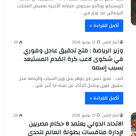
كريستيانو رونالدو سيخوض مباراته الأخيرة بقميص المنتخب
البرتغالي ضد ويلز في…
أكمل القراءة »
أخبار الناس
21 يوليو، 2026
20
وزير الرياضة : فتح تحقيق عاجل وفوري
في شكوى لاعب كرة القدم المستبعد
بسبب إسمه
كتب : عمرو حسن قرر جوهر نبيل وزير الشباب والرياضة فتح
تحقيق فوري وعاجل للتأكد من صحة ما أثير على…
أكمل القراءة »
أخبار الناس
21 يوليو، 2026
20
الاتحاد الدولي يعتمد 8 حكام مصريين
لإدارة منافسات بطولة العالم لتحدي