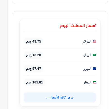
أسعار العملات اليوم
الدولار
49.75 ج.م
الريال
13.28 ج.م
اليورو
57.47 ج.م
الدينار
161.81 ج.م
عرض كافة الأسعار ←