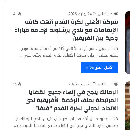
أخبار الناس
24 يوليو، 2026
41
شركة الأهلي لكرة القدم أنهت كافة
الإتفاقات مع نادي برشلونة لإقامة مباراة
ودية بين الفريقين
كتب : عمرو حسن أوفد الأهلي كلًا من أحمد حسام عوض
عضو مجلس إدارة شركة الأهلي لكرة القدم ونيّرة علي…
أكمل القراءة »
أخبار الناس
23 يوليو، 2026
15
الزمالك ينجح في إنهاء جميع القضايا
المرتبطة بملف الرخصة الأفريقية لدى
الاتحاد الدولي لكرة القدم “فيفا”
كتب: عمرو حسن أكد هشام نصر نائب رئيس نادي الزمالك ان
مجلس إدارة النادي نجح في إنهاء جميع القضايا المرتبطة…