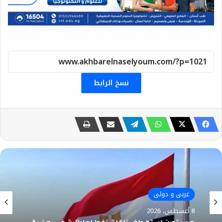
نسخ الرابط
رياضة
8 أغسطس، 2026
عربى و دولى