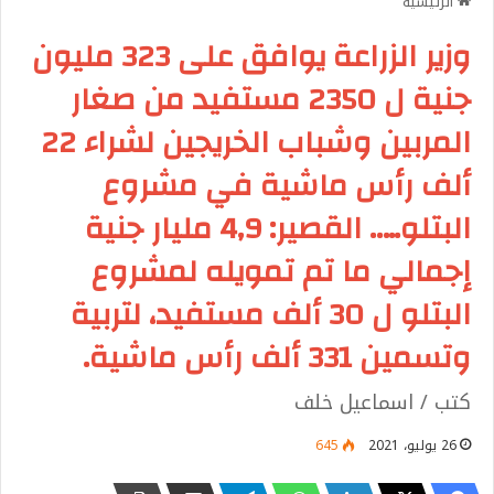
الرئيسية
وزير الزراعة يوافق على 323 مليون
جنية ل 2350 مستفيد من صغار
المربين وشباب الخريجين لشراء 22
ألف رأس ماشية في مشروع
البتلو….. القصير: 4,9 مليار جنية
إجمالي ما تم تمويله لمشروع
البتلو ل 30 ألف مستفيد، لتربية
وتسمين 331 ألف رأس ماشية.
كتب / اسماعيل خلف
26 يوليو، 2021
645