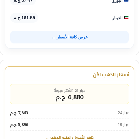
اليورو
57.47 ج.م
الدينار
161.55 ج.م
عرض كافة الأسعار ←
أسعار الذهب الآن
عيار 21 (الأكثر مبيعاً)
6,880 ج.م
عيار 24
7,863 ج.م
عيار 18
5,896 ج.م
كافة الأعيرة والجنيه الذهب ←