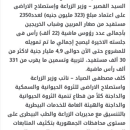
السيد القصير – وزير الزراعة وإستصلاح الاراضى
على اعتماد مبلغ (323 مليون جنيه) لعدد2350
مستفيد من صغار المربين وشباب الخريجين
بأجمالى عدد رؤوس ماشية (22 ألف) رأس فى
جلسته الاخيرة ليصبح إجمالي ما تم تمويله
للمشروع حتى الأن حوالى 4,9 مليار جنية لاكثر من
30 ألف مستفيد، لتربية وتسمين ما يقرب من 331
ألف رأس ماشية.
كلف مصطفى الصياد – نائب وزير الزراعة
واستصلاح الاراضى للثروة الحيوانية والسمكية
والداجنة كلاً من قطاع تنمية الثروة الحيوانية
والداجنة والهيئة العامة للخدمات البيطرية
بالتنسيق مع مديريات الزراعة والطب البيطرى على
مستوى محافظات الجمهورية بتكثيف المتابعات