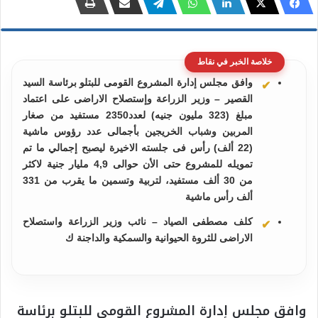
خلاصة الخبر في نقاط
وافق مجلس إدارة المشروع القومى للبتلو برئاسة السيد
القصير – وزير الزراعة وإستصلاح الاراضى على اعتماد
مبلغ (323 مليون جنيه) لعدد2350 مستفيد من صغار
المربين وشباب الخريجين بأجمالى عدد رؤوس ماشية
(22 ألف) رأس فى جلسته الاخيرة ليصبح إجمالي ما تم
تمويله للمشروع حتى الأن حوالى 4,9 مليار جنية لاكثر
من 30 ألف مستفيد، لتربية وتسمين ما يقرب من 331
ألف رأس ماشية
كلف مصطفى الصياد – نائب وزير الزراعة واستصلاح
الاراضى للثروة الحيوانية والسمكية والداجنة ك
وافق مجلس إدارة المشروع القومى للبتلو برئاسة