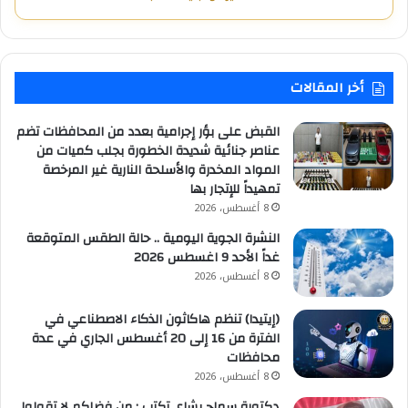
أخر المقالات
القبض على بؤر إجرامية بعدد من المحافظات تضم
عناصر جنائية شديدة الخطورة بجلب كميات من
المواد المخدرة والأسلحة النارية غير المرخصة
تمهيداً للإتجار بها
8 أغسطس، 2026
النشرة الجوية اليومية .. حالة الطقس المتوقعة
غداً الأحد 9 اغسطس 2026
8 أغسطس، 2026
(إيتيدا) تنظم هاكاثون الذكاء الاصطناعي في
الفترة من 16 إلى 20 أغسطس الجاري في عدة
محافظات
8 أغسطس، 2026
دكتورة سماح بشاي تكتب : من فضلكم لا تقولوا