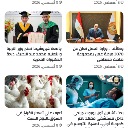
8 أغسطس، 2026
8 أغسطس، 2026
وظائف .. وزارة العمل تعلن عن
جامعة هيروشيما تمنح وزير التربية
3070 فرصة عمل بمجموعة
والتعليم محمد عبد اللطيف درجة
طلعت مصطفى
الدكتوراه الفخرية
8 أغسطس، 2026
8 أغسطس، 2026
بحث تشغيل أول روبوت جراحي
تعرف على أسعار الفراخ في
داخل مستشفى معهد ناصر
السوق..اليوم السبت
كمرحلة أولى.. تمهيدًا للتوسع في
8 أغسطس، 2026