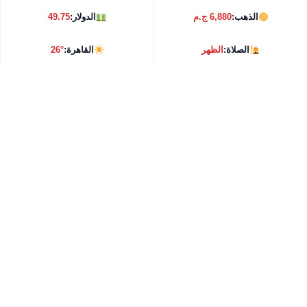
الذهب:
6,880 ج.م
الدولار:
49.75
الصلاة:
الظهر
القاهرة:
26°