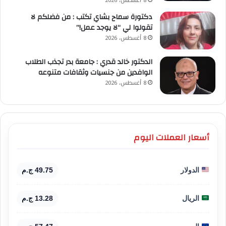
8 أغسطس، 2026
دكتورة سماح بشاي تكتب : من فضلكم لا
تقولوا لي “لا يوجد عمل!”
8 أغسطس، 2026
الدكتور خالد قدري : جامعة بدر تجذب الطلاب
الوافدين من جنسيات وثقافات متنوعه
8 أغسطس، 2026
أسعار العملات اليوم
الدولار
49.75 ج.م
الريال
13.28 ج.م