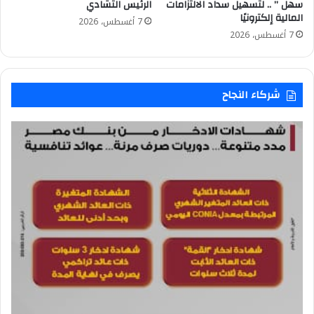
سهل ” .. لتسهيل سداد الالتزامات
الرئيس التشادي
المالية إلكترونيًا
7 أغسطس، 2026
7 أغسطس، 2026
شركاء النجاح