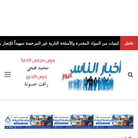
عاجل
من المواد المخدرة والأسلحة النارية غير المرخصة تمهيداً للإتجار بها
أخبار الناس
بحث عن
الق