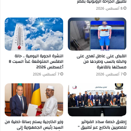
تطبيق الجراحة الروبوتية بمصر
8 أغسطس، 2026
القبض على عاطل تعدى على
النشرة الجوية اليومية .. حالة
والدته بالسب وطردها من
الطقس المتوقعة غداً السبت 8
مسكنها بالقاهرة
أغسطس 2026
7 أغسطس، 2026
7 أغسطس، 2026
إطلاق خدمة سداد الفواتير
وزير الخارجية يسلم رسالة خطية من
للمصريين بالخارج عبر تطبيق ”
السيد رئيس الجمهورية إلى