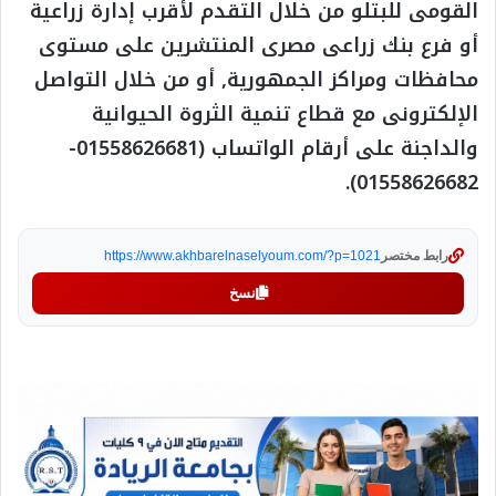
القومى للبتلو من خلال التقدم لأقرب إدارة زراعية
أو فرع بنك زراعى مصرى المنتشرين على مستوى
محافظات ومراكز الجمهورية, أو من خلال التواصل
الإلكترونى مع قطاع تنمية الثروة الحيوانية
والداجنة على أرقام الواتساب (01558626681-
01558626682).
رابط مختصر
https://www.akhbarelnaselyoum.com/?p=1021
نسخ