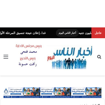
عاجل
غدا..إعلان نتيجة تنسيق المرحلة الأولى للجامعات
أخبار الناس اليوم
بحث عن
الق