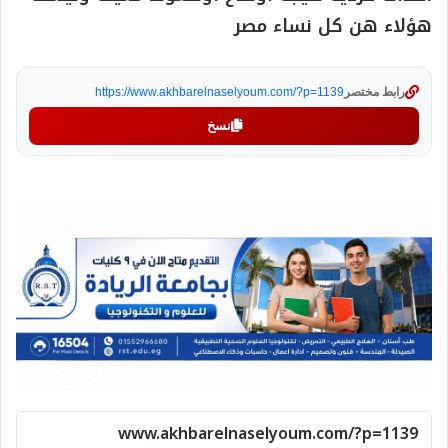
هؤلاء هن كل نساء مصر
رابط مختصر
https://www.akhbarelnaselyoum.com/?p=1139
نسخ