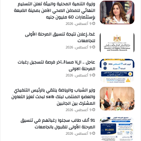
وزيرة التنمية المحلية والبيئة تعلن التسليم
النهائي للمدفن الصحي الآمن بمدينة الضبعة
بإستثمارات 60 مليون جنيه
9 أغسطس، 2026
غدا..إعلان نتيجة تنسيق المرحلة الأولى
للجامعات
9 أغسطس، 2026
عاجل .. ال٧ مساءً..آخر فرصة لتسجيل رغبات
المرحلة الاولى
9 أغسطس، 2026
وزير الشباب والرياضة يلتقي بالرئيس التنفيذي
والعضو المنتدب لبنك saib لبحث تعزيز التعاون
المشترك بين الجانبين
9 أغسطس، 2026
91 ألف طالب سجلوا رغباتهم في تنسيق
المرحلة الأولى للقبول بالجامعات
9 أغسطس، 2026