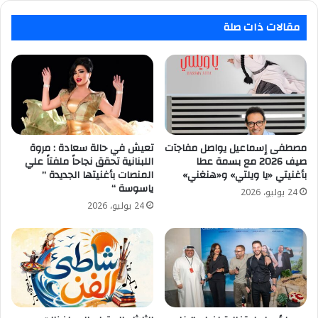
مقالات ذات صلة
مصطفى إسماعيل يواصل مفاجآت
تعيش في حالة سعادة : مروة
صيف 2026 مع بسمة عطا
اللبنانية تحقق نجاحاً ملفتاً علي
بأغنيتي «يا ويلتي» و«هنغني»
المنصات بأغنيتها الجديدة ”
ياسوسة “
24 يوليو، 2026
24 يوليو، 2026