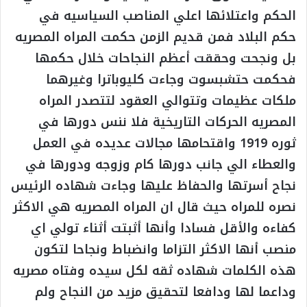
الحكم واعتلائها اعلي المناصب السياسيه في
حكم البلاد فمن قديم الزمن حكمت المراه المصريه
بل ونجحت وحققت أعظم النجاحات خلال حكمها
فحكمت حتشبسوت وجاءت كليوباترا وغيرهما
ملكات عظيمات وتتوالي العقود لتتصدر المراه
المصريه الحركات التاريخية فلا ننس دورها في
ثوره 1919 واقتحامها مجالات عديده في العمل
والعطاء الي جانب دورها كام وزوجه ودورها في
نجاح أسرتها والحفاظ عليها وجاءت شهاده الرئيس
نصره للمراه حيث قال ان المراه المصريه هي الاكثر
كفاءه والأقل فسادا وأنها أثبتت أثناء تولي اي
منصب أنها الاكثر التزاما وانضباط ونجاحا لتكون
هذه الكلمات شهاده ثقه لكل سيده وفتاه مصريه
وداعما لها ودافعا لتحقيق مزيد من النجاح ولم