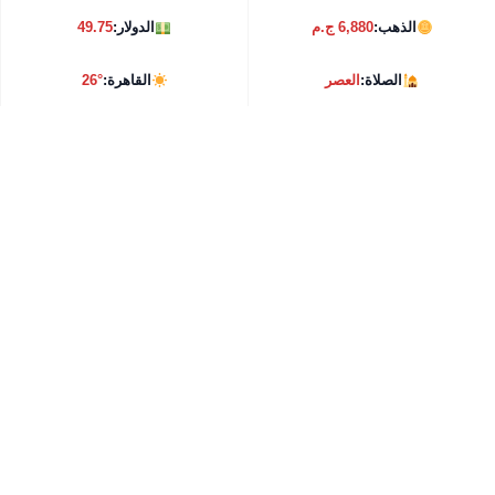
الذهب:
6,880 ج.م
الدولار:
49.75
الصلاة:
العصر
القاهرة:
26°