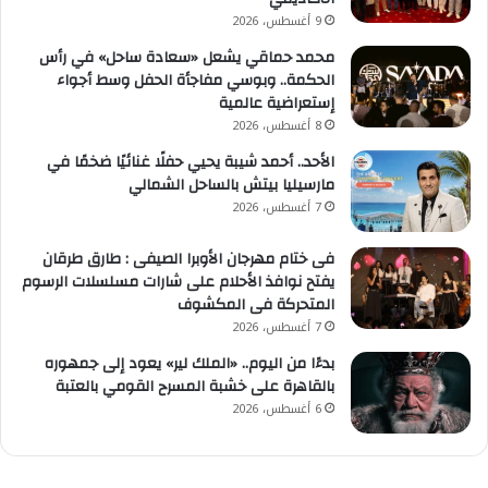
9 أغسطس، 2026
محمد حماقي يشعل «سعادة ساحل» في رأس
الحكمة.. وبوسي مفاجأة الحفل وسط أجواء
إستعراضية عالمية
8 أغسطس، 2026
الأحد.. أحمد شيبة يحيي حفلًا غنائيًا ضخمًا في
مارسيليا بيتش بالساحل الشمالي
7 أغسطس، 2026
فى ختام مهرجان الأوبرا الصيفى : طارق طرقان
يفتح نوافذ الأحلام على شارات مسلسلات الرسوم
المتحركة فى المكشوف
7 أغسطس، 2026
بدءًا من اليوم.. «الملك لير» يعود إلى جمهوره
بالقاهرة على خشبة المسرح القومي بالعتبة
6 أغسطس، 2026