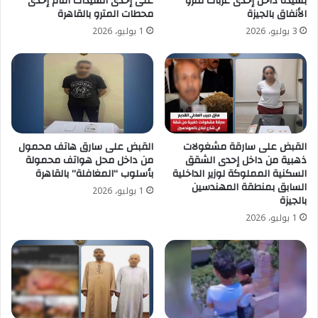
بسيدة داخل إحدى عربات مترو
على إحدى السيدات أمام إحدى
الأنفاق بالجيزة
محطات المترو بالقاهرة
3 يوليو، 2026
1 يوليو، 2026
القبض على سارقة مشغولات
القبض على سارق هاتف محمول
ذهبية من داخل إحدى الشقق
من داخل محل هواتف محمولة
السكنية المملوكة لوزير الداخلية
بأسلوب “المغافلة” بالقاهرة
السابق بمنطقة المهندسين
1 يوليو، 2026
بالجيزة
1 يوليو، 2026