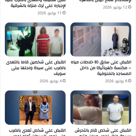
لإجباره على ترك منزله بالشرقية
12 يوليو، 2026
11 يوليو، 2026
القبض على سارق (8 خلاطات مياه
القبض على شخصين قاما بالتعدى
– مكنسة كهربائية) من داخل
بالضرب على سيدة ونجلها ببنى
المساجد بالمنوفية
سويف
6 يوليو، 2026
4 يوليو، 2026
القبض على شخص قام بالتحرش
القبض علي شخص تعدى بالضرب