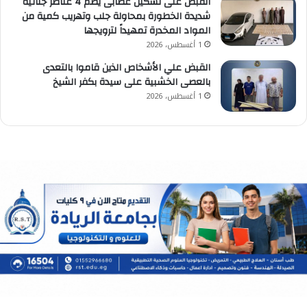
القبض على تشكيل عصابى يضم 4 عناصر جنائية
شديدة الخطورة بمحاولة جلب وتهريب كمية من
المواد المخدرة تمهيداً لترويجها
1 أغسطس، 2026
القبض علي الأشخاص الذين قاموا بالتعدى
بالعصى الخشبية على سيدة بكفر الشيخ
1 أغسطس، 2026