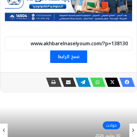
نسخ الرابط
حوادث
26 يوليو، 2026
حوادث