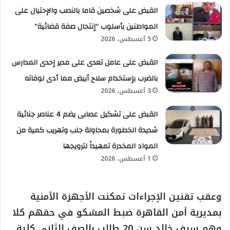
القبض على شخصين قاما بالنصب والإحتيال على
المواطنين بأسلوب “إنتحال صفة قضائية”
5 أغسطس، 2026
القبض على عامل تعدى على مدير إحدى المدارس
بالضرب بإستخدام سلاح أبيض مما أدى لوفاته
3 أغسطس، 2026
القبض على تشكيل عصابى يضم 4 عناصر جنائية
شديدة الخطورة بمحاولة جلب وتهريب كمية من
المواد المخدرة تمهيداً لترويجها
1 أغسطس، 2026
وعقب تقنين الإجراءات تمكنت الأجهزة الأمنية
بمديرية أمن القاهرة ضبط المشكو في حقهم كلا
وهم سيف خالد سن 20 طالب بالصف الثاني كلية