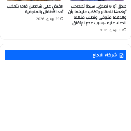
صدق أو لا تصدق.. سيدة تصطحب
القبض على شخصين قاما بتعذيب
أولادها للمقابر وتكذب عليهما بأن
أحد الأطفال بالمنوفية
والدهما متوفى وتطلب منهما
29 يونيو، 2026
الدعاء عليه ..بسبب عدم الإنفاق
30 يونيو، 2026
شركاء النجاح