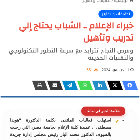
الرئيسية
/
تحقيقات و تقارير
تحقيقات و تقارير
خبراء الإعلام .. الشباب يحتاج إلي
تدريب وتأهيل
وفرص النجاح تتزايد مع سرعة التطور التكنولوجي
والتقنيات الحديثة
11 ديسمبر، 2024
551
خلاصة الخبر في نقاط
استهلت فعاليات الملتقى بكلمة الدكتورة “هويدا
مصطفى”، عميدة كلية الإعلام بجامعة مصر، التي رحبت
بالضيوف الدكتور محمد الباز رئيس مجلس إدارة جريدة