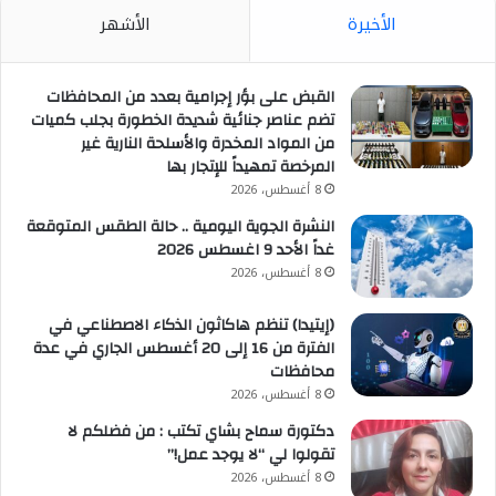
الأخيرة
الأشهر
القبض على بؤر إجرامية بعدد من المحافظات
تضم عناصر جنائية شديدة الخطورة بجلب كميات
من المواد المخدرة والأسلحة النارية غير
المرخصة تمهيداً للإتجار بها
8 أغسطس، 2026
النشرة الجوية اليومية .. حالة الطقس المتوقعة
غداً الأحد 9 اغسطس 2026
8 أغسطس، 2026
(إيتيدا) تنظم هاكاثون الذكاء الاصطناعي في
الفترة من 16 إلى 20 أغسطس الجاري في عدة
محافظات
8 أغسطس، 2026
دكتورة سماح بشاي تكتب : من فضلكم لا
تقولوا لي “لا يوجد عمل!”
8 أغسطس، 2026