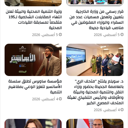
قرار رسمي من وزارة الخارجية
وزيرة التنمية المحلية والبيئة تعلن
بتعيين وتعديل مسميات عدد من
انتهاء المقابلات الشخصية لـ195
السفراء والوزراء المفوضين في
متقدماً لمسابقة القيادات
مناصب قيادية جديدة
المحلية
5 أغسطس، 2026
5 أغسطس، 2026
د. سويلم يفتتح “متحف الري”
مؤسسة ساويرس تطلق سلسلة
بالعاصمة الجديدة بحضور وزراء
الأسانسير لتعزيز الوعي بمفاهيم
النقل والتنمية المحلية والبيئة
التنمية
والأوقاف والرئيس التنفيذي لهيئة
4 أغسطس، 2026
المتحف المصري الكبير
4 أغسطس، 2026