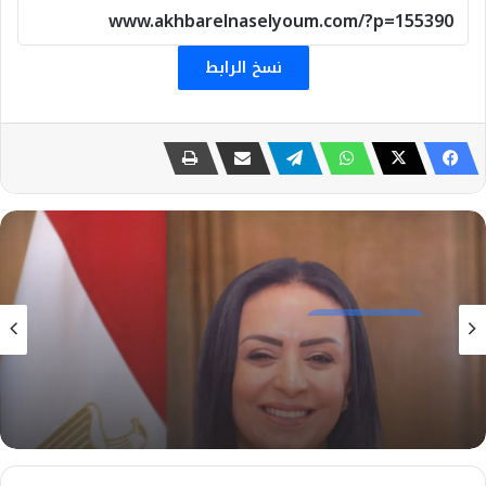
نسخ الرابط
تحقيقات و تقارير
6 أغسطس، 2026
وزيرة التضامن الاجتماعي تتابع حادث نفق الودي
اتجاه بني سويف الطريق الصحراوي.. وتوجه بصرف
المساعدات لأسر الضحايا