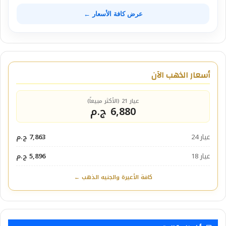
عرض كافة الأسعار ←
أسعار الذهب الآن
عيار 21 (الأكثر مبيعاً)
6,880 ج.م
عيار 24
7,863 ج.م
عيار 18
5,896 ج.م
كافة الأعيرة والجنيه الذهب ←