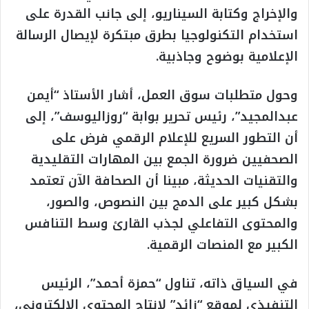
والإخراج وكتابة السيناريو، إلى جانب القدرة على
استخدام التكنولوجيا بطرق مبتكرة لإيصال الرسالة
الإعلامية بوضوح وجاذبية.
وحول متطلبات سوق العمل، أشار الأستاذ “أيمن
عبدالمجيد”، رئيس تحرير بوابة “روزاليوسف”، إلى
أن التطور السريع للإعلام الرقمي فرض على
الصحفيين ضرورة الجمع بين المهارات التقليدية
والتقنيات الحديثة، مبينا أن الصحافة الآن تعتمد
بشكل كبير على الدمج بين النصوص، والصور،
والمحتوى التفاعلي لجذب القارئ وسط التنافس
الكبير مع المنصات الرقمية.
في السياق ذاته، تناول “حمزة أحمد”، الرئيس
التنفيذي لموقع “زائد” لإنتاج المحتوى الإلكتروني،