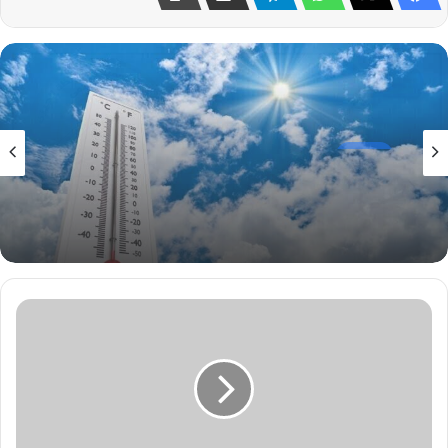
طقس
6 أغسطس، 2026
النشرة الجوية اليومية .. حالة الطقس المتوقعة
غداً الجمعة 7 أغسطس
بنك
مصر
يحصل
على
اعتماد
أول
فرع