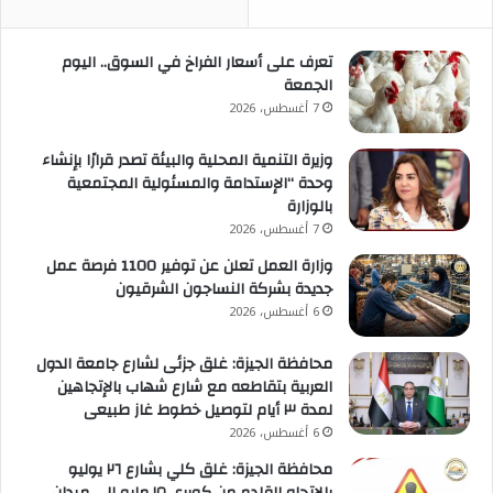
تعرف على أسعار الفراخ في السوق.. اليوم
الجمعة
7 أغسطس، 2026
وزيرة التنمية المحلية والبيئة تصدر قرارًا بإنشاء
وحدة “الإستدامة والمسئولية المجتمعية
بالوزارة
7 أغسطس، 2026
وزارة العمل تعلن عن توفير 1100 فرصة عمل
جديدة بشركة النساجون الشرقيون
6 أغسطس، 2026
محافظة الجيزة: غلق جزئى لشارع جامعة الدول
العربية بتقاطعه مع شارع شهاب بالإتجاهين
لمدة ٣ أيام لتوصيل خطوط غاز طبيعى
6 أغسطس، 2026
محافظة الجيزة: غلق كلي بشارع ٢٦ يوليو
بالاتجاه القادم من كوبري ١٥ مايو إلى ميدان