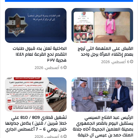
القبض على المتهمة التى تروج
الداخلية تعلن بدء قبول طلبات
بعدم إكتفاء المرأة برجل واحد
التقدم لحج القرعة لعام ١٤٤٨
هجرية ٢٠٢٧
6 أغسطس، 2026
6 أغسطس، 2026
الرئيس عبد الفتاح السيسي
تشغيل قطاري 809 / 810 علي
يستقبل اليوم بالقصر الجمهوري
خط( شربين / قلين ) بكامل جداولها
بمدينة العلمين الجديدة أخاه جلالة
خلال يومي 6 – 7 أغسطس الجاري
الملك حمد بن عيسى آل خليفة
6 أغسطس، 2026