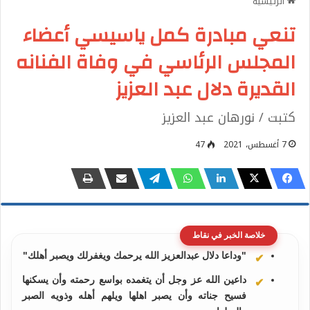
الرئيسية
تنعي مبادرة كمل ياسيسي أعضاء
المجلس الرئاسي في وفاة الفنانه
القديرة دلال عبد العزيز
كتبت / نورهان عبد العزيز
7 أغسطس، 2021
47
خلاصة الخبر في نقاط
"وداعا دلال عبدالعزيز الله يرحمك ويغفرلك ويصبر أهلك"
داعين الله عز وجل أن يتغمده بواسع رحمته وأن يسكنها
فسيح جناته وأن يصبر اهلها ويلهم أهله وذويه الصبر