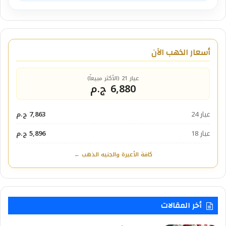
أسعار الذهب الآن
عيار 21 (الأكثر مبيعاً)
6,880 ج.م
عيار 24
7,863 ج.م
عيار 18
5,896 ج.م
كافة الأعيرة والجنيه الذهب ←
أخر المقالات