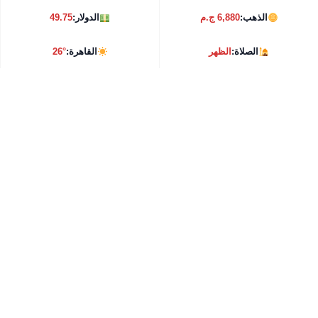
الذهب:
6,880 ج.م
الدولار:
49.75
الصلاة:
الظهر
القاهرة:
26°