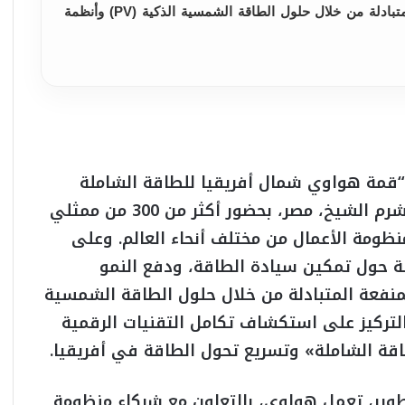
الكربون، وتحقيق نتائج قائمة على المنفعة المتبادلة من خلال حلول الطاقة الشمسية الذكية (PV) وأنظمة
“قمة هواوي شمال أفريقيا للطاقة الشاملة
2025″، والتي أقيمت في فندق فورسيزونز بشرم الشيخ، مصر، بحضور أكثر من 300 من ممثلي
نظومة الأعمال من مختلف أنحاء العالم. وعلى
ة حول تمكين سيادة الطاقة، ودفع النمو
منفعة المتبادلة من خلال حلول الطاقة الشمسية
) وأنظمة تخزين الطاقة (ESS)، مع التركيز على استكشاف تكامل التقنيات الرقمية
قة الشاملة» وتسريع تحول الطاقة في أفريقيا.
تطوير، تعمل هواوي، بالتعاون مع شركاء منظومة