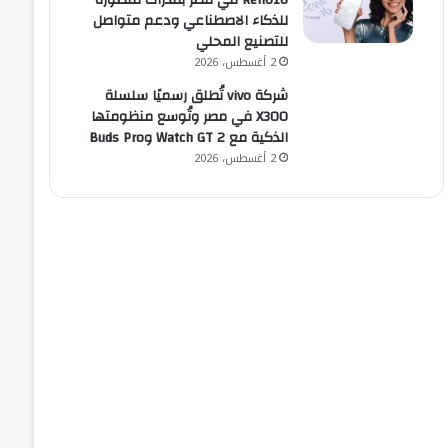
Reno16 في مصر بقدرات متطورة
للذكاء الاصطناعي ودعم متواصل
للتصنيع المحلي
2 أغسطس، 2026
شركة vivo تُطلق رسميًا سلسلة
X300 في مصر وتُوسع منظومتها
الذكية مع Watch GT 2 وBuds Pro
2 أغسطس، 2026