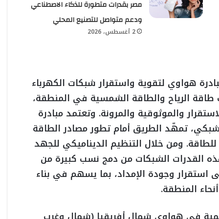
مصر بقدرات متطورة للذكاء الاصطناعي
ودعم متواصل للتصنيع المحلي
2 أغسطس، 2026
ادرة هواوي لتقوية واستقرار شبكات الكهرباء
 طاقة الرياح والطاقة الشمسية في المنطقة،
ستقرار والموثوقية والمرونة. وتعتمد مبادرة
كي، تمهّد الطريق أمام تطور مصادر الطاقة
لطاقة. ومن خلال التنظيم الديناميكي للجهد
هذه القدرات الشبكات من دمج نسب كبيرة من
 استقرار وجودة الإمداد، بما يسهم في بناء
حاء المنطقة.
قمية في هواوي شمال أفريقيا (شمال وغرب