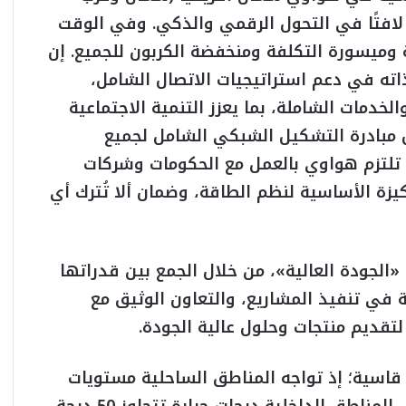
ا لافتًا في التحول الرقمي والذكي. وفي الوقت
ميسورة التكلفة ومنخفضة الكربون للجميع. إن
ه في دعم استراتيجيات الاتصال الشامل،
لخدمات الشاملة، بما يعزز التنمية الاجتماعية
ل مبادرة التشكيل الشبكي الشامل لجميع
، تلتزم هواوي بالعمل مع الحكومات وشركات
يزة الأساسية لنظم الطاقة، وضمان ألا تُترك أي
الجودة العالية»، من خلال الجمع بين قدراتها
 في تنفيذ المشاريع، والتعاون الوثيق مع
لتقديم منتجات وحلول عالية الجودة.
ة قاسية؛ إذ تواجه المناطق الساحلية مستويات