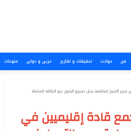
فن
حوادث
تحقيقات و تقارير
عربى و دولى
منوعات
ي شرم الشيخ لمناقشة سبل تسريع التحول نحو الطاقة الشاملة
جمع قادة إقليميين في