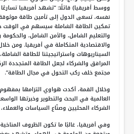
ووسط أفريقيا) قائلًا: “تشهد أفريقيا تسارعً
نفسه، تسعى الدول إلى تأمين طاقة موثوقة و
تمكين الطاقة الشاملة سيسهم في الوقت ذات
والتعليم الشامل، والأمن الشامل، والحكومة وا
والاقتصادية المتكاملة في أفريقيا. ومن خلا
السيناريوهات واستراتيجيتنا للطاقة الشاملة
المرافق والشركاء لجعل الطاقة المتجددة الرك
مجتمع خلف ركب التحول في مجال الطاقة”.
وخلال القمة، أكدت هواوي التزامها بمفهوم «
العالمية في البحث والتطوير وخبرتها الواسعة
الشركاء المحليين وصنّاع السياسات والعملاء، 
وفي أفريقيا، غالبًا ما تكون الظروف المناخي