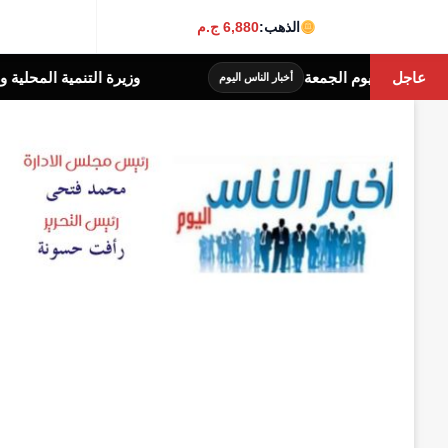
الذهب:
6,880 ج.م
عاجل
وزيرة التنمية المحلية والبيئة تصدر قرارًا بإنشاء وحدة 
اس اليوم