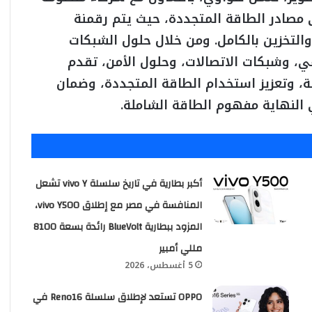
ى مصادر الطاقة المتجددة، حيث يتم رقمنة
والتخزين بالكامل. ومن خلال حلول الشبكات
عي، وشبكات الاتصالات، وحلول الأمن، تقدم
، وتعزيز استخدام الطاقة المتجددة، وضمان
النهاية مفهوم الطاقة الشاملة.
أكبر بطارية في تاريخ سلسلة vivo Y تشعل
المنافسة في مصر مع إطلاق vivo Y500،
المزود ببطارية BlueVolt رائدة بسعة 8100
مللي أمبير
5 أغسطس، 2026
OPPO تستعد لإطلاق سلسلة Reno16 في