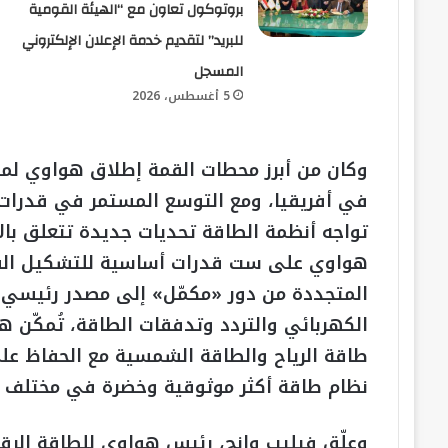
بروتوكول تعاون مع “الهيئة القومية
للبريد” لتقديم خدمة الإعلان الإلكتروني
المسجل
5 أغسطس، 2026
وكان من أبرز محطات القمة إطلاق هواوي لمب
في أفريقيا، ومع التوسع المستمر في قدرات
تواجه أنظمة الطاقة تحديات جديدة تتعلق بالا
هواوي على ست قدرات أساسية للتشكيل الشب
المتجددة من دور «مكمّل» إلى مصدر رئيسي ل
الكهربائي والتردد وتدفقات الطاقة، تُمكّن 
طاقة الرياح والطاقة الشمسية مع الحفاظ على
نظام طاقة أكثر موثوقية وخضرة في مختلف أن
وعلّق فيليب وانج، رئيس هواوي للطاقة الر