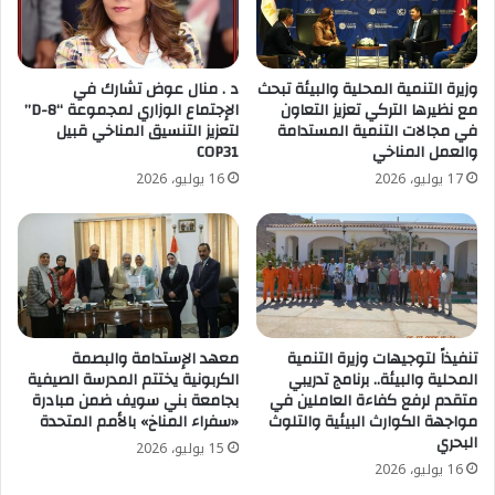
وزيرة التنمية المحلية والبيئة تبحث
د . منال عوض تشارك في
مع نظيرها التركي تعزيز التعاون
الإجتماع الوزاري لمجموعة “D-8”
في مجالات التنمية المستدامة
لتعزيز التنسيق المناخي قبيل
والعمل المناخي
COP31
17 يوليو، 2026
16 يوليو، 2026
تنفيذاً لتوجيهات وزيرة التنمية
معهد الإستدامة والبصمة
المحلية والبيئة.. برنامج تدريبي
الكربونية يختتم المدرسة الصيفية
متقدم لرفع كفاءة العاملين في
بجامعة بني سويف ضمن مبادرة
مواجهة الكوارث البيئية والتلوث
«سفراء المناخ» بالأمم المتحدة
البحري
15 يوليو، 2026
16 يوليو، 2026