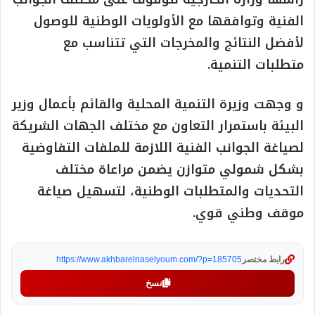
الفنية وتوافقها مع الأولويات الوطنية للوصول
لأفضل النتائج والمخرجات التي تتناسب مع
متطلبات التنمية.
و وجهت وزيرة التنمية المحلية والقائم بأعمال وزير
البيئة باستمرار التعاون مع مختلف الجهات الشريكة
لصياغة الجوانب الفنية اللازمة للملفات التفاوضية
بشكل شمولي متوازن يضمن مراعاة مختلف
التحديات والمتطلبات الوطنية، لتسهيل صياغة
موقف وطني قوي.
رابط مختصر
https://www.akhbarelnaselyoum.com/?p=185705
نسخ