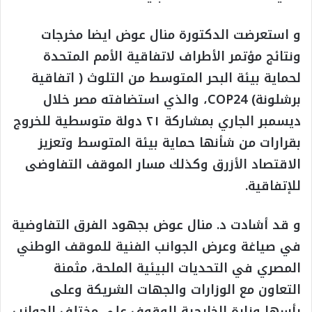
و استعرضت الدكتورة منال عوض ايضا مخرجات
ونتائج مؤتمر الأطراف لاتفاقية الأمم المتحدة
لحماية بيئة البحر المتوسط من التلوث ( اتفاقية
برشلونة) COP24، والذي استضافته مصر خلال
ديسمبر الجاري بمشاركة ٢١ دولة متوسطية للخروج
بقرارات من شأنها حماية بيئة المتوسط وتعزيز
الاقتصاد الأزرق وكذلك مسار الموقف التفاوضى
للإتفاقية.
و قد أشادت د. منال عوض بجهود الفرق التفاوضية
في صياغة وعرض الجوانب الفنية للموقف الوطني
المصري في التحديات البيئية الملحة، مثمنة
التعاون مع الوزارات والجهات الشريكة وعلى
رأسها وزارة الخارجية للوقوف على مختلف الجوانب