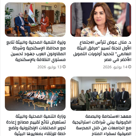
د. منال عوض تترأس الاجتماع
وزيرة التنمية المحلية والبيئة تتابع
الأول للجنة تسيير “مرفق البيئة
مع محافظ الإسكندرية وشركة
العالمي” لتحديد أولويات التمويل
المقاولون العرب جهود تحسين
الأخضر في مصر
مستوي النظافة بالإسكندرية
14 يوليو، 2026
13 يوليو، 2026
معهد الاستدامة والبصمة
وزارة التنمية المحلية والبيئة
الكربونية يبني شراكات استراتيجية
تستعرض نتائج تقييم مصانع إعادة
مع الجامعات من خلال المدرسة
تدوير المخلفات الإلكترونية وتضع
الصيفية لسفراء المناخ
خطة للإرتقاء بمعاييرها البيئية