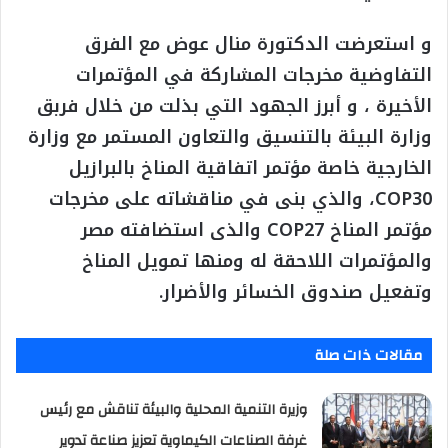
و استعرضت الدكتورة منال عوض مع الفرق
التفاوضية مخرجات المشاركة في المؤتمرات
الأخيرة ، و أبرز الجهود التي بذلت من خلال فربق
وزارة البيئة بالتنسيق والتعاون المستمر مع وزارة
الخارجية خاصة مؤتمر اتفاقية المناخ بالبرازيل
COP30، والذي بنى في مناقشاته على مخرجات
مؤتمر المناخ COP27 والذى استضافته مصر
والمؤتمرات اللاحقة له ومنها تمويل المناخ
وتفعيل صندوق الخسائر والأضرار.
مقالات ذات صلة
وزيرة التنمية المحلية والبيئة تناقش مع رئيس
غرفة الصناعات الكيماوية تعزيز صناعة تدوير