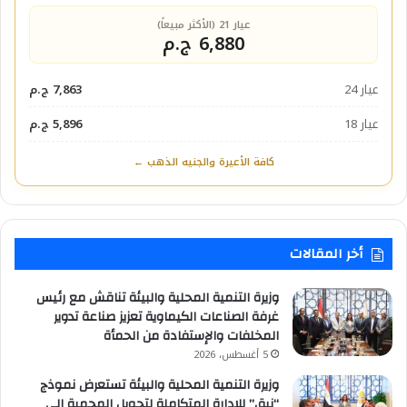
عيار 21 (الأكثر مبيعاً)
6,880 ج.م
عيار 24
7,863 ج.م
عيار 18
5,896 ج.م
كافة الأعيرة والجنيه الذهب ←
أخر المقالات
وزيرة التنمية المحلية والبيئة تناقش مع رئيس
غرفة الصناعات الكيماوية تعزيز صناعة تدوير
المخلفات والإستفادة من الحمأة
5 أغسطس، 2026
وزيرة التنمية المحلية والبيئة تستعرض نموذج
“نبق” للإدارة المتكاملة لتحويل المحمية إلى