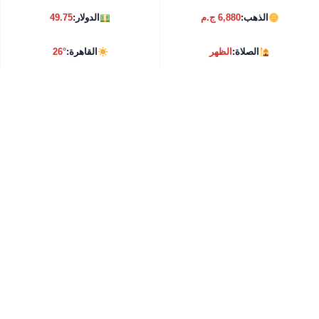
الذهب:
6,880 ج.م
الدولار:
49.75
الصلاة:
الظهر
القاهرة:
26°