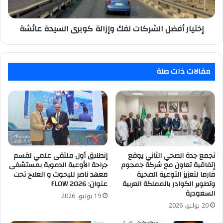
عائشة
إختيار أفضل الشركات لفك وإزالة كوبرى السيدة عائشة
مقالات ذات صلة
تجمع جدة الصحي الثاني يوقع
إنطلاق أول ملتقى علمي لقسم
إتفاقية تعاون مع شركة جمجوم
جراحة الأوعية الدموية بمستشفى
فارما لتعزيز التوعية الصحية
معهد ناصر للبحوث و العلاج تحت
وتطوير الكوادر بالمملكة العربية
عنوان: FLOW 2026
السعودية
19 يوليو، 2026
20 يوليو، 2026