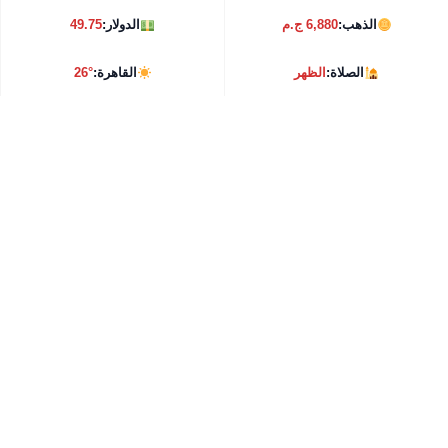
الذهب:
6,880 ج.م
الدولار:
49.75
الصلاة:
الظهر
القاهرة:
26°