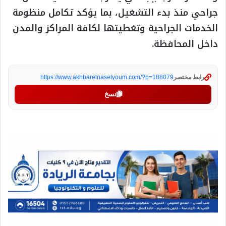
جراحي منذ بدء التشغيل، بما يؤكد تكامل منظومة
الخدمات الجراحية وتغطيتها لكافة المراكز والمدن
داخل المحافظة.
رابط مختصر
https://www.akhbarelnaselyoum.com/?p=188079
نسخ