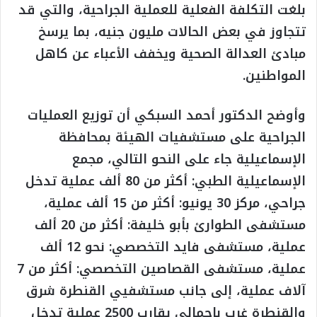
بلغت التكلفة الفعلية للعملية الجراحية، والتي قد
تتجاوز في بعض الحالات مليون جنيه، بما يرسخ
مبادئ العدالة الصحية ويخفف الأعباء عن كاهل
المواطنين.
وأوضح الدكتور أحمد السبكي أن توزيع العمليات
الجراحية على مستشفيات الهيئة بمحافظة
الإسماعيلية جاء على النحو التالي، مجمع
الإسماعيلية الطبي: أكثر من 80 ألف عملية تدخل
جراحي، مركز 30 يونيو: أكثر من 15 ألف عملية،
مستشفى الطوارئ بأبو خليفة: أكثر من 20 ألف
عملية، مستشفى فايد التخصصي: نحو 12 ألف
عملية، مستشفى القصاصين التخصصي: أكثر من 7
آلاف عملية، إلى جانب مستشفيي القنطرة شرق
والقنطرة غرب بإجمالي يقارب 2500 عملية تدخل