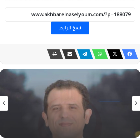
نسخ الرابط
صحة و طب
2 أغسطس، 2026
خبير أمراض روماتيزم يوضح مالا تعرفه عن أسرار
الحزام النارى