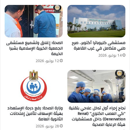
مستشفى كليوباترا أكتوبر.. صرح
الصحة: إغلاق وتشميع مستشفى
طبي متكامل في غرب القاهرة
الجمعية الخيرية الإسلامية بشبرا
الخيمة
14 يوليو، 2026
12 يوليو، 2026
نجاح إجراء أول تدخل علاجي بتقنية
وزارة الصحة: رفع درجة الإستعداد
“كي العصب الكلوي” (Renal
بهيئة الإسعاف لتأمين إمتحانات
Denervation) داخل مستشفيات
الثانوية العامة
هيئة الرعاية الصحية
28 يونيو، 2026