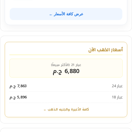
عرض كافة الأسعار ←
أسعار الذهب الآن
عيار 21 (الأكثر مبيعاً)
6,880 ج.م
عيار 24
7,863 ج.م
عيار 18
5,896 ج.م
كافة الأعيرة والجنيه الذهب ←