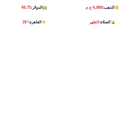
الذهب:
6,880 ج.م
الدولار:
49.75
الصلاة:
الظهر
القاهرة:
26°