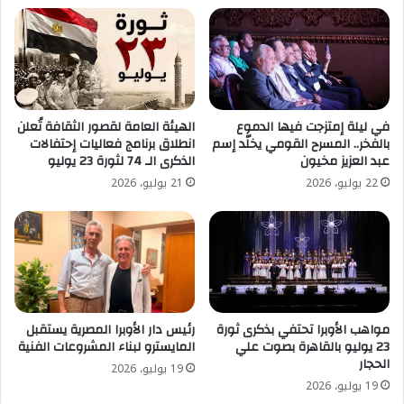
في ليلة إمتزجت فيها الدموع
الهيئة العامة لقصور الثقافة تُعلن
بالفخر.. المسرح القومي يخلّد إسم
انطلاق برنامج فعاليات إحتفالات
عبد العزيز مخيون
الذكرى الـ 74 لثورة 23 يوليو
22 يوليو، 2026
21 يوليو، 2026
مواهب الأوبرا تحتفي بذكرى ثورة
رئيس دار الأوبرا المصرية يستقبل
23 يوليو بالقاهرة بصوت علي
المايسترو لبناء المشروعات الفنية
الحجار
19 يوليو، 2026
19 يوليو، 2026