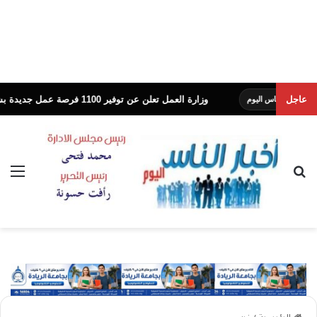
عاجل
وزارة العمل تعلن عن توفير 1100 فرصة عمل جديدة بشركة النساجون الشرقيون
 اليوم
بحث عن
الق