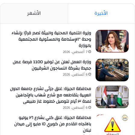
الأخيرة
الأشهر
وزيرة التنمية المحلية والبيئة تصدر قرارًا بإنشاء
وحدة “الإستدامة والمسئولية المجتمعية
بالوزارة
7 أغسطس، 2026
وزارة العمل تعلن عن توفير 1100 فرصة عمل
جديدة بشركة النساجون الشرقيون
6 أغسطس، 2026
محافظة الجيزة: غلق جزئى لشارع جامعة الدول
العربية بتقاطعه مع شارع شهاب بالإتجاهين
لمدة ٣ أيام لتوصيل خطوط غاز طبيعى
6 أغسطس، 2026
محافظة الجيزة: غلق كلي بشارع ٢٦ يوليو
بالاتجاه القادم من كوبري ١٥ مايو إلى ميدان
لبنان