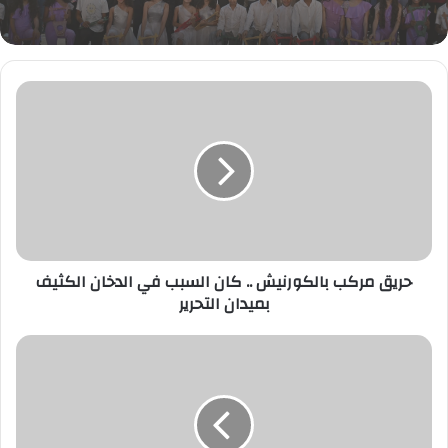
السمسمية بالإسماعيلية
حريق
مركب
بالكورنيش
..
كان
السبب
في
الدخان
الكثيف
بميدان
حريق مركب بالكورنيش .. كان السبب في الدخان الكثيف
التحرير
بميدان التحرير
أكتُبُ
لك.....