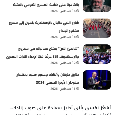
بالقاهرة على خشبة المسرح القومي بالعتبة
6 أغسطس، 2026
شارع النبي دانيال بالإسكندرية يتحول إلى مسرح
مفتوح للإبداع
4 أغسطس، 2026
“شاطئ الفن” يفتتح فعالياته في مطروح
والإسكندرية.. 118 عرضًا فنيًا لإحياء التراث المصري
2 أغسطس، 2026
طارق طرقان وأبناؤه وعمرو سليم يختتمان
مهرجان الأوبرا الصيفي 2026
1 أغسطس، 2026
أشعُرُ نفسِى بِأنِى أطيرُ سعادة على صوتِ زِنادك…