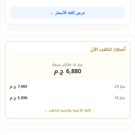
عرض كافة الأسعار ←
أسعار الذهب الآن
عيار 21 (الأكثر مبيعاً)
6,880 ج.م
عيار 24
7,863 ج.م
عيار 18
5,896 ج.م
كافة الأعيرة والجنيه الذهب ←