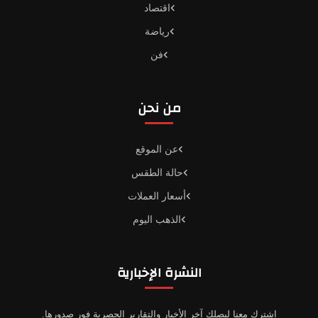
اقتصاد
رياضة
فن
من نحن
عن الموقع
حالة الطقس
أسعار العملات
الذهب اليوم
النشرة الإخبارية
اشترك معنا ليصلك آخر الأخبار والتقارير الحصرية فور صدورها.