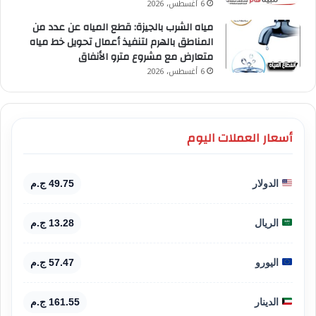
6 أغسطس، 2026
مياه الشرب بالجيزة: قطع المياه عن عدد من
المناطق بالهرم لتنفيذ أعمال تحويل خط مياه
متعارض مع مشروع مترو الأنفاق
6 أغسطس، 2026
أسعار العملات اليوم
الدولار
49.75 ج.م
الريال
13.28 ج.م
اليورو
57.47 ج.م
الدينار
161.55 ج.م