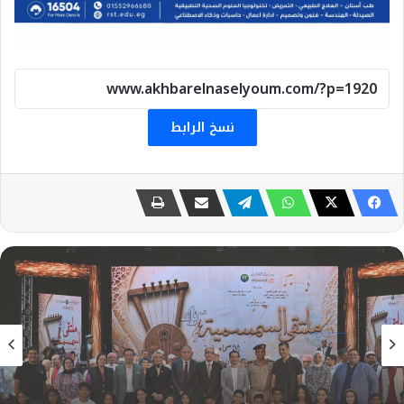
نسخ الرابط
الثقافة
27 يوليو، 2026
وسط حضور جماهيري كبير : عروض تراثية وتكريم
الرواد في إفتتاح الدورة الرابعة لملتقي