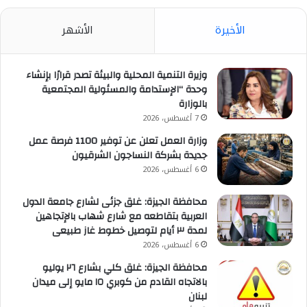
الأخيرة
الأشهر
وزيرة التنمية المحلية والبيئة تصدر قرارًا بإنشاء
وحدة “الإستدامة والمسئولية المجتمعية
بالوزارة
7 أغسطس، 2026
وزارة العمل تعلن عن توفير 1100 فرصة عمل
جديدة بشركة النساجون الشرقيون
6 أغسطس، 2026
محافظة الجيزة: غلق جزئى لشارع جامعة الدول
العربية بتقاطعه مع شارع شهاب بالإتجاهين
لمدة ٣ أيام لتوصيل خطوط غاز طبيعى
6 أغسطس، 2026
محافظة الجيزة: غلق كلي بشارع ٢٦ يوليو
بالاتجاه القادم من كوبري ١٥ مايو إلى ميدان
لبنان