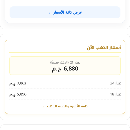
عرض كافة الأسعار ←
أسعار الذهب الآن
عيار 21 (الأكثر مبيعاً)
6,880 ج.م
عيار 24
7,863 ج.م
عيار 18
5,896 ج.م
كافة الأعيرة والجنيه الذهب ←