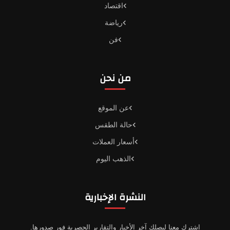
اقتصاد
رياضة
فن
من نحن
عن الموقع
حالة الطقس
أسعار العملات
الذهب اليوم
النشرة الإخبارية
اشترك معنا ليصلك آخر الأخبار والتقارير الحصرية فور صدورها.