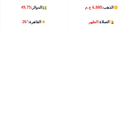
الذهب:
6,880 ج.م
الدولار:
49.75
الصلاة:
الظهر
القاهرة:
26°