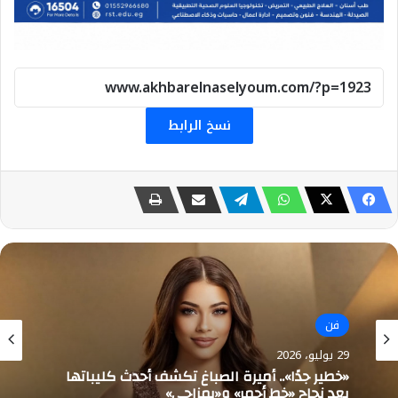
نسخ الرابط
الثقافة
27 يوليو، 2026
فن
وسط حضور جماهيري كبير : عروض تراثية وتكريم
الرواد في إفتتاح الدورة الرابعة لملتقي
29 يوليو، 2026