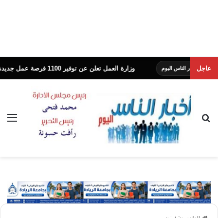
عاجل
وزارة العمل تعلن عن توفير 1100 فرصة عمل جديدة بشركة النساجون الشرقيون
لناس اليوم
بحث عن
الق