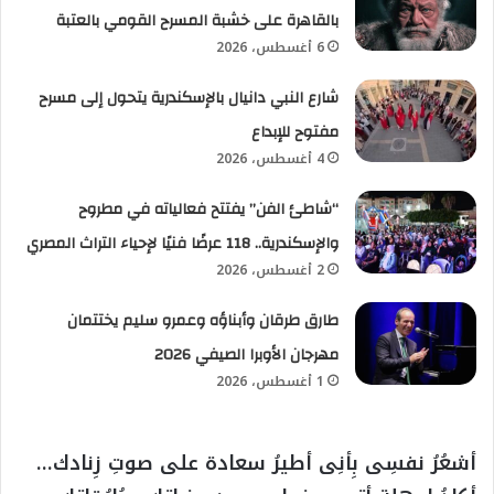
بالقاهرة على خشبة المسرح القومي بالعتبة
6 أغسطس، 2026
شارع النبي دانيال بالإسكندرية يتحول إلى مسرح
مفتوح للإبداع
4 أغسطس، 2026
“شاطئ الفن” يفتتح فعالياته في مطروح
والإسكندرية.. 118 عرضًا فنيًا لإحياء التراث المصري
2 أغسطس، 2026
طارق طرقان وأبناؤه وعمرو سليم يختتمان
مهرجان الأوبرا الصيفي 2026
1 أغسطس، 2026
أشعُرُ نفسِى بِأنِى أطيرُ سعادة على صوتِ زِنادك…