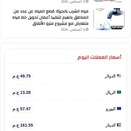
6 أغسطس، 2026
مياه الشرب بالجيزة: قطع المياه عن عدد من
المناطق بالهرم لتنفيذ أعمال تحويل خط مياه
متعارض مع مشروع مترو الأنفاق
6 أغسطس، 2026
أسعار العملات اليوم
الدولار
49.75 ج.م
الريال
13.28 ج.م
اليورو
57.47 ج.م
الدينار
161.55 ج.م