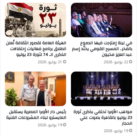
في ليلة إمتزجت فيها الدموع
الهيئة العامة لقصور الثقافة تُعلن
بالفخر.. المسرح القومي يخلّد إسم
انطلاق برنامج فعاليات إحتفالات
عبد العزيز مخيون
الذكرى الـ 74 لثورة 23 يوليو
22 يوليو، 2026
21 يوليو، 2026
مواهب الأوبرا تحتفي بذكرى ثورة
رئيس دار الأوبرا المصرية يستقبل
23 يوليو بالقاهرة بصوت علي
المايسترو لبناء المشروعات الفنية
الحجار
19 يوليو، 2026
19 يوليو، 2026