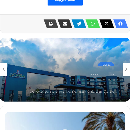
عقارات
16 يوليو، 2026
وزيرة الإسكان: 26 يوليو.. بدء تسليم وحدات
مشروع “جنة” بالمرحلة الأولى بمدينة المنصورة
الجديدة
الأرشيف
والمكتبة
الوطنية