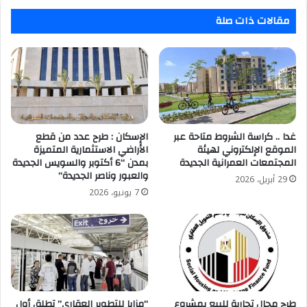
مقالات ذات صلة
غدا .. كراسة الشروط متاحة عبر
الإسكان : طرح عدد من قطع
الموقع الإلكتروني لهيئة
الأراضي الاستثمارية المتميزة
المجتمعات العمرانية الجديدة
بمدن “6 أكتوبر والسويس الجديدة
والعبور وناصر الجديدة”
29 أبريل، 2026
7 يونيو، 2026
طرح محال تجارية للبيع بمشروع
“مزايا للتطوير العقاري” تطلق أول