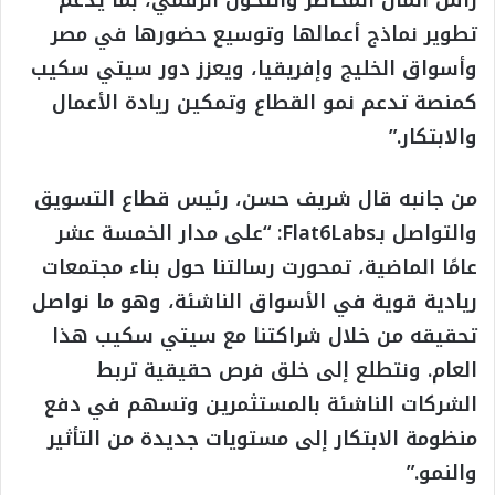
تطوير نماذج أعمالها وتوسيع حضورها في مصر
وأسواق الخليج وإفريقيا، ويعزز دور سيتي سكيب
كمنصة تدعم نمو القطاع وتمكين ريادة الأعمال
والابتكار.”
من جانبه قال شريف حسن، رئيس قطاع التسويق
والتواصل بـFlat6Labs: “على مدار الخمسة عشر
عامًا الماضية، تمحورت رسالتنا حول بناء مجتمعات
ريادية قوية في الأسواق الناشئة، وهو ما نواصل
تحقيقه من خلال شراكتنا مع سيتي سكيب هذا
العام. ونتطلع إلى خلق فرص حقيقية تربط
الشركات الناشئة بالمستثمرين وتسهم في دفع
منظومة الابتكار إلى مستويات جديدة من التأثير
والنمو.”