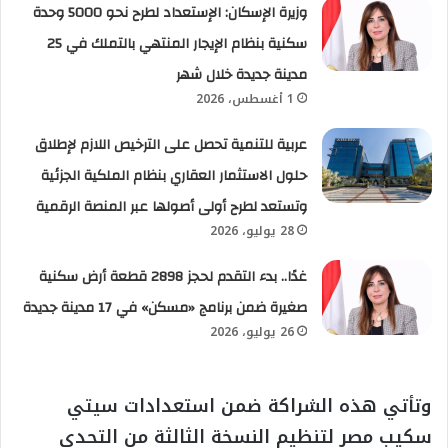
وزيرة الإسكان: الإستعداد لطرح نحو 5000 وحدة
سكنية بنظام الإيجار المنتهي بالتملك في 25
مدينة جديدة خلال شهر
1 أغسطس، 2026
عربية للتنمية تحصل على الترخيص اللازم لإطلاق
حلول الاستثمار العقاري بنظام الملكية الجزئية
وتستعد لطرح أولى أصولها عبر المنصة الرقمية
28 يوليو، 2026
غدًا.. بدء التقدم لحجز 2898 قطعة أرض سكنية
صغيرة ضمن برنامج «مسكن» في 17 مدينة جديدة
26 يوليو، 2026
وتأتي هذه الشراكة ضمن استعدادات سيتي
سكيب مصر لتنظيم النسخة الثالثة من التحدي