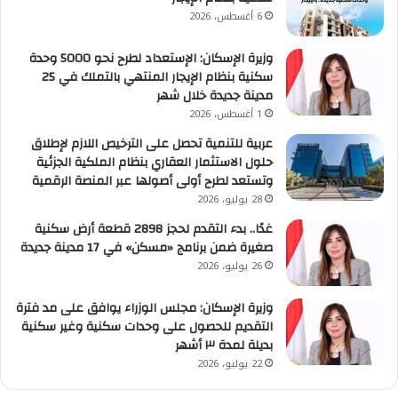
6 أغسطس، 2026
وزيرة الإسكان: الإستعداد لطرح نحو 5000 وحدة
سكنية بنظام الإيجار المنتهي بالتملك في 25
مدينة جديدة خلال شهر
1 أغسطس، 2026
عربية للتنمية تحصل على الترخيص اللازم لإطلاق
حلول الاستثمار العقاري بنظام الملكية الجزئية
وتستعد لطرح أولى أصولها عبر المنصة الرقمية
28 يوليو، 2026
غدًا.. بدء التقدم لحجز 2898 قطعة أرض سكنية
صغيرة ضمن برنامج «مسكن» في 17 مدينة جديدة
26 يوليو، 2026
وزيرة الإسكان: مجلس الوزراء يوافق على مد فترة
التقديم للحصول على وحدات سكنية وغير سكنية
بديلة لمدة ٣ أشهر
22 يوليو، 2026