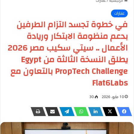
الرئيسية
/
عقارات
عقارات
في خطوة تجسد التزام الطرفين
بدعم منظومة الابتكار وريادة
الأعمال .. سيتي سكيب مصر 2026
يطلق النسخة الثالثة من Egypt
PropTech Challenge بالتعاون مع
Flat6Labs
10 مايو، 2026
30