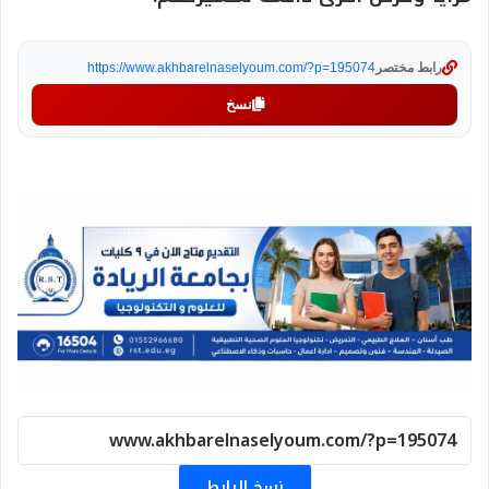
رابط مختصر
https://www.akhbarelnaselyoum.com/?p=195074
نسخ
نسخ الرابط