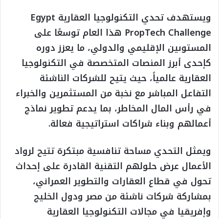
ويستهدف تحدي التكنولوجيا العقارية Egypt
PropTech Challenge هذا العام توسعًا على
المستوىين الإقليمي والدولي، ما يعزز دوره
كإحدى أبرز المنصات المتخصصة في التكنولوجيا
العقارية عالمياً، حيث يتيح للشركات الناشئة
التفاعل المباشر مع نخبة من المستثمرين والخبراء
في رأس المال المخاطر، بما يدعم تطوير نماذج
أعمالهم وبناء شراكات استراتيجية فعالة.
ويمثل التحدي مساحة تنافسية مبتكرة تتيح لرواد
الأعمال عرض حلولهم التقنية القادرة على إحداث
تحول في قطاع العقارات والتطوير العمراني،
بمشاركة شركات ناشئة من مصر ودول الخليج
وإفريقيا في مجالات التكنولوجيا العقارية