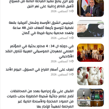
وزير الرى يتابع تنفيذ المرحلة الثالثة من مشروع
تأهيل قناطر إدفينا على نهر النيل
9 أغسطس، 2026
غرينبيس الشرق الأوسط وشمال أفريقيا: بقعة
نفطية تتوسع بأربعة أضعاف خلال 48 ساعة
وتهدد محمية بحرية فريدة في عُمان
9 أغسطس، 2026
في دورته ال 34 : 4 محاور بحثية في المؤتمر
العلمي لمهرجان الموسيقي العربية تتناول النقد
الأكاديمي
9 أغسطس، 2026
تعرف على أسعار الفراخ في السوق.. اليوم الأحد
9 أغسطس، 2026
القبض على بؤر إجرامية بعدد من المحافظات
تضم عناصر جنائية شديدة الخطورة بجلب كميات
من المواد المخدرة والأسلحة النارية غير
المرخصة تمهيداً للإتجار بها