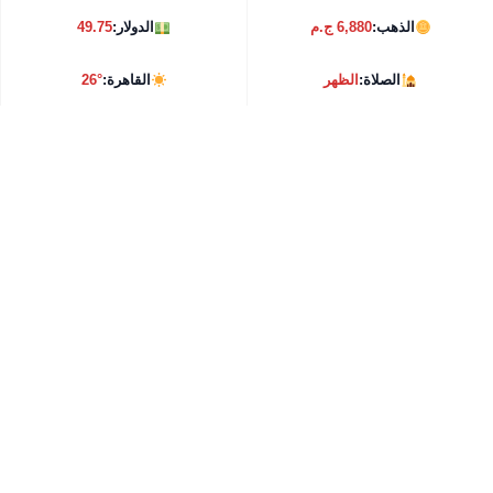
الذهب:
6,880 ج.م
الدولار:
49.75
الصلاة:
الظهر
القاهرة:
26°