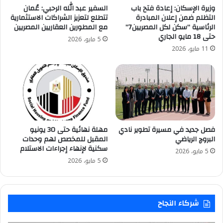
وزيرة الإسكان: إعادة فتح باب
السفير عبد الله الرحبي: عُمان
التظلم ضمن إعلان المبادرة
تتطلع لتعزيز الشراكات الاستثمارية
الرئاسية “سكن لكل المصريين7”
مع المطورين العقاريين المصريين
حتى 18 مايو الجاري
5 مايو، 2026
11 مايو، 2026
فصل جديد في مسيرة تطوير نادي
مهلة نهائية حتى 30 يونيو
البروچ الرياضي
المقبل للمخصص لهم وحدات
سكنية لإنهاء إجراءات الاستلام
5 مايو، 2026
5 مايو، 2026
شركاء النجاح