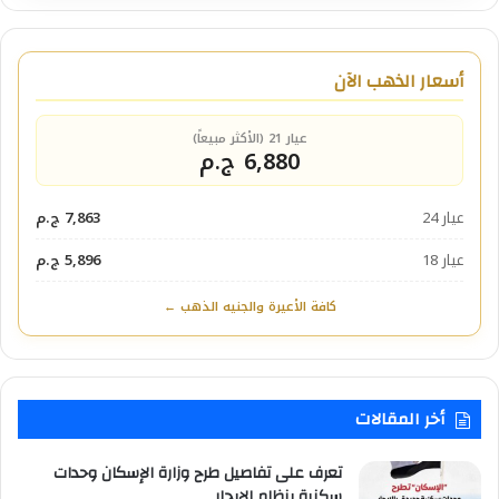
أسعار الذهب الآن
عيار 21 (الأكثر مبيعاً)
6,880 ج.م
عيار 24
7,863 ج.م
عيار 18
5,896 ج.م
كافة الأعيرة والجنيه الذهب ←
أخر المقالات
تعرف على تفاصيل طرح وزارة الإسكان وحدات
سكنية بنظام الإيجار