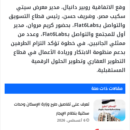
وقع الاتفاقية روبير دانيال، مدير معرض سيتي
سكيب مصر، وشريف حسن، رئيس قطاع التسويق
والتواصل بـFlat6Labs، بحضور كريم مروان، مدير
أول للمجتمع والتواصل بـFlat6Labs، وعدد من
ممثلي الجانبين، في خطوة تؤكد التزام الطرفين
بدعم منظومة الابتكار وريادة الأعمال في قطاع
التطوير العقاري وتطوير الحلول الرقمية
المستقبلية.
مقالات ذات صلة
تعرف على تفاصيل طرح وزارة الإسكان وحدات
سكنية بنظام الإيجار
6 أغسطس، 2026