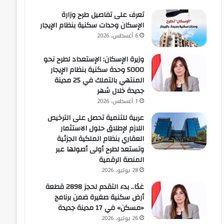
تعرف على تفاصيل طرح وزارة
الإسكان وحدات سكنية بنظام الإيجار
6 أغسطس، 2026
وزيرة الإسكان: الإستعداد لطرح نحو
5000 وحدة سكنية بنظام الإيجار
المنتهي بالتملك في 25 مدينة
جديدة خلال شهر
1 أغسطس، 2026
عربية للتنمية تحصل على الترخيص
اللازم لإطلاق حلول الاستثمار
العقاري بنظام الملكية الجزئية
وتستعد لطرح أولى أصولها عبر
المنصة الرقمية
28 يوليو، 2026
غدًا.. بدء التقدم لحجز 2898 قطعة
أرض سكنية صغيرة ضمن برنامج
«مسكن» في 17 مدينة جديدة
26 يوليو، 2026