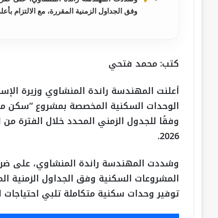
وفق الجداول الزمنية المقررة، مع الالتزام بأعل
كتب: محمد فتحي
أعلنت المهندسة راندة المنشاوي وزيرة الإسك
الوحدات السكنية المخصصة بمشروع “سكن مصر”
2026.
وشددت المهندسة راندة المنشاوي، على ضرو
المشروعات السكنية وفق الجداول الزمنية المقر
توفير وحدات سكنية متكاملة تلبي احتياجات ا