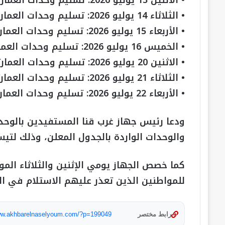
• الاثنين 13 يوليو 2026: تسليم وحدات العمارات أرقام (1، 3، 4، 6، 12، 15، 22، 23).
• الثلاثاء 14 يوليو 2026: تسليم وحدات العمارات (23،24،40).
• الأربعاء 15 يوليو 2026: تسليم وحدات العمارتين ( 16، 17).
• الخميس 16 يوليو 2026: تسليم وحدات العمارتين ( 21، 9).
• الاثنين 20 يوليو 2026: تسليم وحدات العمارتين (10، 19).
• الثلاثاء 21 يوليو 2026: تسليم وحدات العمارتين (38، 35).
• الأربعاء 22 يوليو 2026: تسليم وحدات العمارتين ( 37، 36).
ودعا رئيس جهاز غرب قنا المستفيدين بالوحدات
والوحدات الواردة بالجدول المعلن، وذلك لتيسي
للمواطنين الذين تعذر عليهم الاستلام في ال
رابط مختصر
www.akhbarelnaselyoum.com/?p=199049