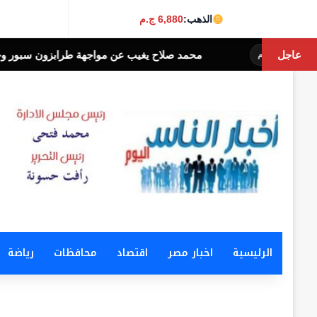
الذهب:
6,880 ج.م
عاجل
د صلاح يغيب عن مواجهة طرابزون سبور وجوزتيبي الودية مساء اليوم
أخ
الرئيسية
اخبار مصر
اقتصاد
محافظات
رياضة