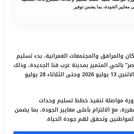
ى معايير الجودة، بما يضمن توفير
ان والمرافق والمجتمعات العمرانية، بدء تسليم
 بالحي المتميز بمدينة غرب قنا الجديدة، وذلك
وفقًا للجدول الزمني المحدد خلال الفترة من الاثنين 13 يوليو 2026 وحتى الثلاثاء 28 يوليو
رة مواصلة تنفيذ خطط تسليم وحدات
رة، مع الالتزام بأعلى معايير الجودة، بما يضمن
لمواطنين وتحقق لهم جودة الحياة.