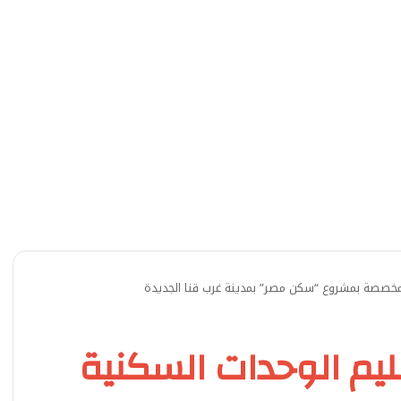
 المخصصة بمشروع “سكن مصر” بمدينة غرب قنا الجديدة
سليم الوحدات السكنية