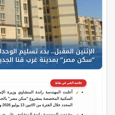
خلاصة الخبر في نقاط
أعلنت المهندسة راندة المنشاوي وزيرة الإس
السكنية المخصصة بمشروع "سكن مصر" بالحي ال
المحدد خلال الفترة من الاثنين 13 يوليو 2026 وحتى الثلاثاء 28 يوليو 2026
وشددت المهندسة راندة المنشاوي، على ضرو