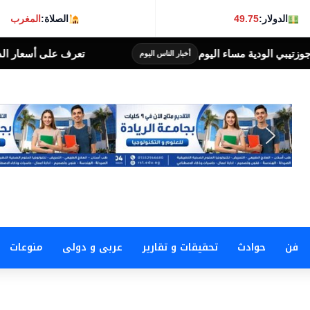
الدولار:
49.75
الصلاة:
المغرب
تعرف على أسعار الذهب خلال تعاملات اليوم السب
بار الناس اليوم
فن
حوادث
تحقيقات و تقارير
عربى و دولى
منوعات