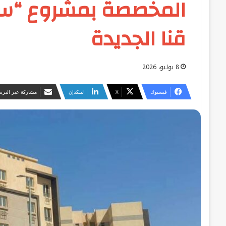
المخصصة بمشروع “سك
قنا الجديدة
8 يوليو، 2026
فيسبوك
‫X
لينكدإن
مشاركة عبر البريد