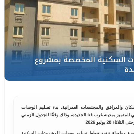
كان والمرافق والمجتمعات العمرانية، بدء تسليم الوحدات
متميز بمدينة غرب قنا الجديدة، وذلك وفقًا للجدول الزمني
رة مواصلة تنفيذ خطط تسليم وحدات المشروعات السكنية