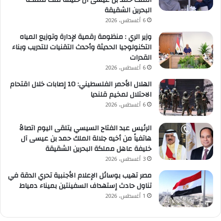
الملك حمد بن عيسى آل خليفة ملك مملكة
البحرين الشقيقة
6 أغسطس، 2026
وزير الري : منظومة رقمية لإدارة وتوزيع المياه
التكنولوجيا الحديثة وأحدث التقنيات للتدريب وبناء
القدرات
6 أغسطس، 2026
الهلال الأحمر الفلسطيني: 10 إصابات خلال اقتحام
الاحتلال لمخيم قلنديا
6 أغسطس، 2026
الرئيس عبد الفتاح السيسي يتلقى اليوم اتصالاً
هاتفياً من أخيه جلالة الملك حمد بن عيسى آل
خليفة عاهل مملكة البحرين الشقيقة
3 أغسطس، 2026
مصر تهيب بوسائل الإعلام الأجنبية تحري الدقة في
تناول حادث إستهداف السفينتين بميناء دمياط
1 أغسطس، 2026