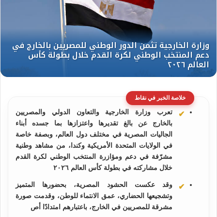
خلاصة الخبر في نقاط
تعرب وزارة الخارجية والتعاون الدولي والمصريين
بالخارج عن بالغ تقديرها واعتزازها بما جسده أبناء
الجاليات المصرية في مختلف دول العالم، وبصفة خاصة
في الولايات المتحدة الأمريكية وكندا، من مشاهد وطنية
مشرّفة في دعم ومؤازرة المنتخب الوطني لكرة القدم
خلال مشاركته في بطولة كأس العالم ٢٠٢٦
وقد عكست الحشود المصرية، بحضورها المتميز
وتشجيعها الحضاري، عمق الانتماء للوطن، وقدمت صورة
مشرقة للمصريين في الخارج، باعتبارهم امتدادًا أص