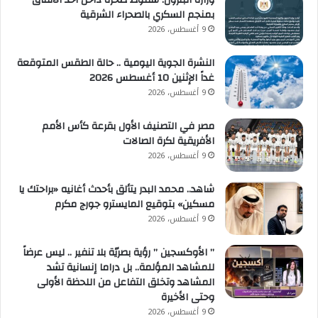
وزارة البترول: سقوط صخرة داخل أحد الأنفاق
بمنجم السكري بالصحراء الشرقية
9 أغسطس، 2026
النشرة الجوية اليومية .. حالة الطقس المتوقعة
غداً الإثنين 10 أغسطس 2026
9 أغسطس، 2026
مصر في التصنيف الأول بقرعة كأس الأمم
الأفريقية لكرة الصالات
9 أغسطس، 2026
شاهد.. محمد البدر يتألق بأحدث أغانيه «براحتك يا
مسكين» بتوقيع المايسترو جورج مكرم
9 أغسطس، 2026
” الأوكسجين ” رؤية بصريّة بلا تنفير .. ليس عرضاً
للمشاهد المؤلمة.. بل دراما إنسانية تشد
المشاهد وتخلق التفاعل من اللحظة الأولى
وحتى الأخيرة
9 أغسطس، 2026