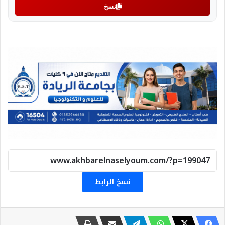
نسخ
نسخ الرابط