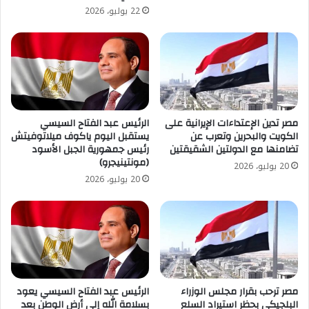
22 يوليو، 2026
مصر تدين الإعتداءات الإيرانية على
الرئيس عبد الفتاح السيسي
الكويت والبحرين وتعرب عن
يستقبل اليوم ياكوف ميلاتوفيتش
تضامنها مع الدولتين الشقيقتين
رئيس جمهورية الجبل الأسود
(مونتينيجرو)
20 يوليو، 2026
20 يوليو، 2026
مصر ترحب بقرار مجلس الوزراء
الرئيس عبد الفتاح السيسي يعود
البلجيكي بحظر استيراد السلع
بسلامة الله إلى أرض الوطن بعد