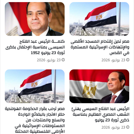
مصر تدين إقتحام المسجد الأقصى
كلمـــة الرئيس عبد الفتاح
والإنتهاكات الإسرائيلية المستمرة
السيسـى بمناسبة الإحتفال بذكرى
في القدس
ثورة 23 يوليو 1952
23 يوليو، 2026
23 يوليو، 2026
الرئيس عبد الفتاح السيسي يهنئ
مصر ترحب بقرار الحكومة الهولندية
الشعب المصري العظيم بمناسبة
حظر الاتجار بالبضائع الواردة
ذكرى ثورة 23 يوليو
والسلع والمنتجات من
المستوطنات الإسرائيلية في
23 يوليو، 2026
الأراضي الفلسطينية المحتلة