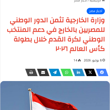
الرئيسية
/
اخبار مصر
اخبار مصر
وزارة الخارجية تثمن الدور الوطني
للمصريين بالخارج في دعم المنتخب
الوطني لكرة القدم خلال بطولة
كأس العالم ٢٠٢٦
8 يوليو، 2026
14