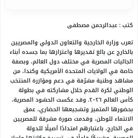
كتب : عبدالرحمن مصطفى
تعرب وزارة الخارجية والتعاون الدولي والمصريين
بالخارج عن بالغ تقديرها واعتزازها بما جسده أبناء
الجاليات المصرية في مختلف دول العالم، وبصفة
خاصة في الولايات المتحدة الأمريكية وكندا، من
مشاهد وطنية مشرّفة في دعم ومؤازرة المنتخب
الوطني لكرة القدم خلال مشاركته في بطولة
كأس العالم ٢٠٢٦. وقد عكست الحشود المصرية،
بحضورها المتميز وتشجيعها الحضاري، عمق
الانتماء للوطن، وقدمت صورة مشرقة للمصريين
في الخارج، باعتبارهم امتدادًا أصيلًا للدولة
المصرية، وشريكًا فاعلًا في ترسيخ مكانتها وإبراز