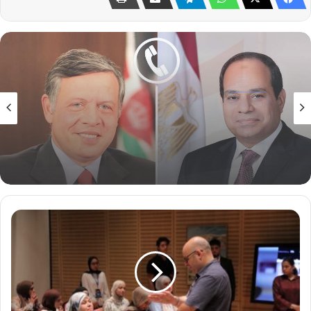
اخبار مصر
29 يوليو، 2026
الرئيس عبد الفتاح السيسي يجري اليوم اتصالًا
هاتفيًا بأخيه جلالة الملك عبد الله الثاني ابن
الحسين عاهل المملكة الأردنية الهاشمية
الشقيقة
حوار
مع
الفائزين
بجائزة
مكتبة
الإسكندرية
للمبدعين