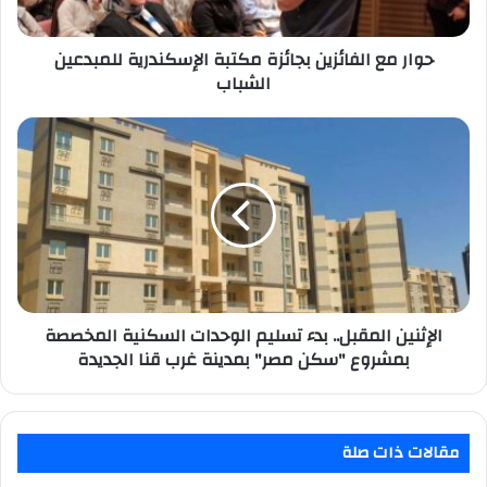
الشباب
حوار مع الفائزين بجائزة مكتبة الإسكندرية للمبدعين
الشباب
الإثنين
المقبل..
بدء
تسليم
الوحدات
السكنية
المخصصة
بمشروع
"سكن
مصر"
الإثنين المقبل.. بدء تسليم الوحدات السكنية المخصصة
بمدينة
بمشروع "سكن مصر" بمدينة غرب قنا الجديدة
غرب
قنا
الجديدة
مقالات ذات صلة