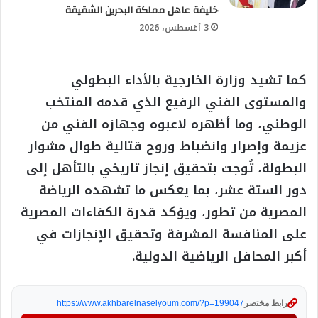
خليفة عاهل مملكة البحرين الشقيقة
3 أغسطس، 2026
كما تشيد وزارة الخارجية بالأداء البطولي
والمستوى الفني الرفيع الذي قدمه المنتخب
الوطني، وما أظهره لاعبوه وجهازه الفني من
عزيمة وإصرار وانضباط وروح قتالية طوال مشوار
البطولة، تُوجت بتحقيق إنجاز تاريخي بالتأهل إلى
دور الستة عشر، بما يعكس ما تشهده الرياضة
المصرية من تطور، ويؤكد قدرة الكفاءات المصرية
على المنافسة المشرفة وتحقيق الإنجازات في
أكبر المحافل الرياضية الدولية.
رابط مختصر
https://www.akhbarelnaselyoum.com/?p=199047