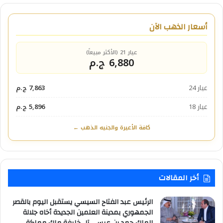
أسعار الذهب الآن
عيار 21 (الأكثر مبيعاً)
6,880 ج.م
عيار 24
7,863 ج.م
عيار 18
5,896 ج.م
كافة الأعيرة والجنيه الذهب ←
أخر المقالات
الرئيس عبد الفتاح السيسي يستقبل اليوم بالقصر
الجمهوري بمدينة العلمين الجديدة أخاه جلالة