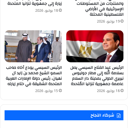
والمنتجات من المستوطنات
زيارة إلى جمهورية تنزانيا المتحدة
الإسرائيلية في الأراضي
18 يوليو، 2026
الفلسطينية المحتلة
19 يوليو، 2026
الرئيس عبد الفتاح السيسي يصل
الرئيس السيسي يودع أخاه صاحب
بسلامة الله إلى مطار جوليوس
السمو الشيخ محمد بن زايد آل
نيريري الدولي بمدينة دار السلام
نهيان، رئيس دولة الإمارات العربية
عاصمة جمهورية تنزانيا المُتحدة
المتحدة الشقيقة في ختام زيارته
18 يوليو، 2026
15 يوليو، 2026
شركاء النجاح