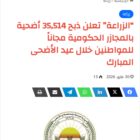
الرئيسية
/
زراعة
زراعة
“الزراعة” تعلن ذبح 35,514 أضحية
بالمجازر الحكومية مجاناً
للمواطنين خلال عيد الأضحى
المبارك
30 مايو، 2026
13