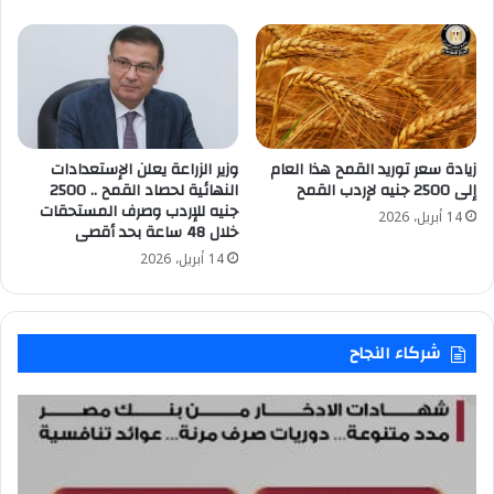
زيادة سعر توريد القمح هذا العام
وزير الزراعة يعلن الإستعدادات
إلى 2500 جنيه لإردب القمح
النهائية لحصاد القمح .. 2500
جنيه للإردب وصرف المستحقات
14 أبريل، 2026
خلال 48 ساعة بحد أقصى
14 أبريل، 2026
شركاء النجاح