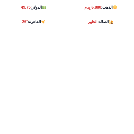
الذهب:
6,880 ج.م
الدولار:
49.75
الصلاة:
الظهر
القاهرة:
26°