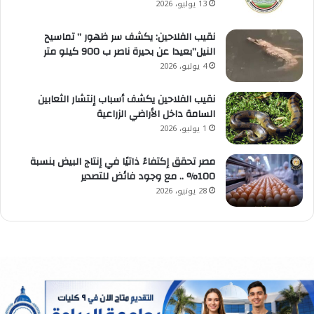
13 يوليو، 2026
نقيب الفلاحين: يكشف سر ظهور ” تماسيح
النيل”بعيدا عن بحيرة ناصر ب 900 كيلو متر
4 يوليو، 2026
نقيب الفلاحين يكشف أسباب إنتشار الثعابين
السامة داخل الأراضي الزراعية
1 يوليو، 2026
مصر تحقق إكتفاءً ذاتيًا في إنتاج البيض بنسبة
100% .. مع وجود فائض للتصدير
28 يونيو، 2026