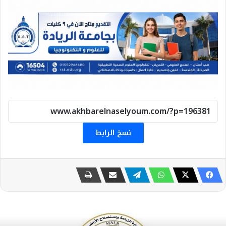
نسخ الرابط