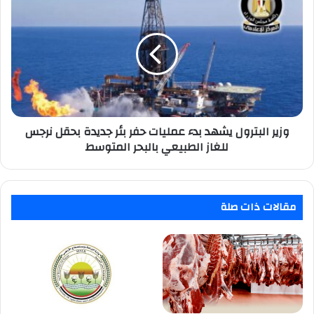
البترول
يشهد
بدء
عمليات
حفر
بئر
جديدة
بحقل
نرجس
وزير البترول يشهد بدء عمليات حفر بئر جديدة بحقل نرجس
للغاز
للغاز الطبيعي بالبحر المتوسط
الطبيعي
بالبحر
المتوسط
مقالات ذات صلة