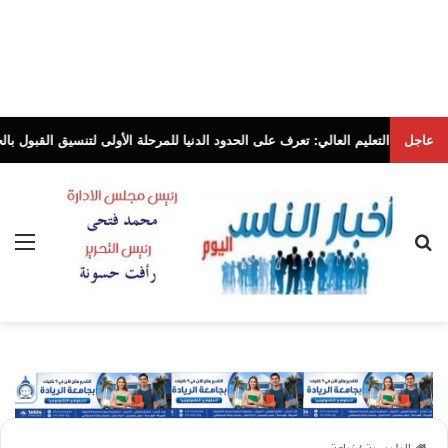
عاجل
عليم العالي: تعرف على الحدود الدنيا للمرحلة الأولى لتنسيق القبول بالجامعات الحكو
بحث عن
الق