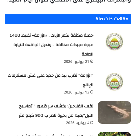
مقالات ذات صلة
حملة مكثفة بكفر الزيات.. «الزراعة» تضبط 1400
عبوة مبيدات مخالفة .. وتحيل الواقعة للنيابة
العامة
21 يوليو، 2026
“الزراعة” تضرب بيد من حديد على غش مستلزمات
الإنتاج
13 يوليو، 2026
نقيب الفلاحين: يكشف سر ظهور ” تماسيح
النيل”بعيدا عن بحيرة ناصر ب 900 كيلو متر
4 يوليو، 2026