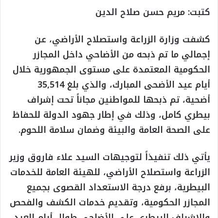
كتبت: مريم حسن صلاح الدين
كشفت وزارة الزراعة واستصلاح الأراضي، عن
إجمالي ما تم ذبحه من الأضاحي داخل المجازر
الحكومية المعتمدة على مستوى الجمهورية خلال
أيام عيد الأضحى المبارك، والذي بلغ 35,514
أضحية، تم ذبحها للمواطنين مجاناً تحت إشراف
بيطري كامل، وذلك في إطار جهود الدولة للحفاظ
على الصحة العامة والبيئة وضمان سلامة اللحوم.
يأتي ذلك تنفيذاً لتوجيهات السيد علاء فاروق وزير
الزراعة واستصلاح الأراضي، للهيئة العامة للخدمات
البيطرية، برفع درجة الاستعداد القصوى بجميع
المجازر الحكومية، وتقديم خدمات الكشف والفحص
والإشراف البيطري على الأضاحي طوال أيام العيد.