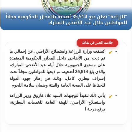
خلاصة الخبر في نقاط
كشفت وزارة الزراعة واستصلاح الأراضي، عن إجمالي ما
تم ذبحه من الأضاحي داخل المجازر الحكومية المعتمدة
على مستوى الجمهورية خلال أيام عيد الأضحى المبارك،
والذي بلغ 35,514 أضحية، تم ذبحها للمواطنين مجاناً تحت
إشراف بيطري كامل، وذلك في إطار جهود الدولة
للحفاظ على الصحة العامة والبيئة وضمان سلامة اللحوم
يأتي ذلك تنفيذاً لتوجيهات السيد علاء فاروق وزير الزراعة
واستصلاح الأراضي، للهيئة العامة للخدمات البيطرية،
برفع درجة ا