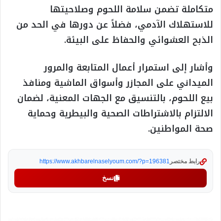
متكاملة تضمن سلامة اللحوم وصلاحيتها
للاستهلاك الآدمي، فضلاً عن دورها في الحد من
الذبح العشوائي والحفاظ على البيئة.
وأشار إلى استمرار أعمال المتابعة والمرور
الميداني على المجازر وأسواق الماشية ومنافذ
بيع اللحوم، بالتنسيق مع الجهات المعنية، لضمان
الالتزام بالاشتراطات الصحية والبيطرية وحماية
صحة المواطنين.
رابط مختصر
https://www.akhbarelnaselyoum.com/?p=196381
نسخ