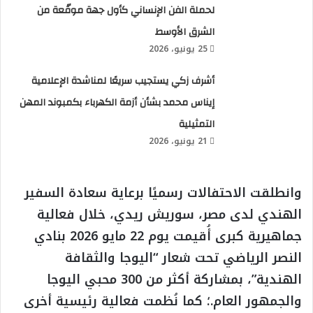
لحملة الفن الإنساني كأول جهة موقّعة من
الشرق الأوسط
25 يونيو، 2026
أشرف زكي يستجيب سريعًا لمناشدة الإعلامية
إيناس محمد بشأن أزمة الكهرباء بكمبوند المهن
التمثيلية
21 يونيو، 2026
وانطلقت الاحتفالات رسميًا برعاية سعادة السفير
الهندي لدى مصر، سوريش ريدي، خلال فعالية
جماهيرية كبرى أُقيمت يوم 22 مايو 2026 بنادي
النصر الرياضي تحت شعار “اليوجا والثقافة
الهندية”، بمشاركة أكثر من 300 محبي اليوجا
والجمهور العام.؛ كما نُظمت فعالية رئيسية أخرى