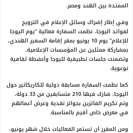
الممتدة بين الهند ومصر.
وفي إطار إشراك وسائل الإعلام في الترويج
لفوائد اليوجا، نظمت السفارة فعالية “يوم اليوجا
للإعلام” يوم 10 يونيو بمقر إقامة السفير الهندي،
بمشاركة ممثلين عن المؤسسات الإعلامية،
وتضمنت جلسات تطبيقية لليوجا وأنشطة ثقافية
توعوية.
كما نظمت السفارة مسابقة دولية للكاريكاتير حول
اليوجا، شارك فيها 210 متسابقين من 33 دولة،
وتم تكريم الفائزين بجوائز نقدية وعرض أعمالهم
في معرض خاص أقيم بالمناسبة.
ومن المقرر أن تستمر الفعاليات خلال شهر يونيو،