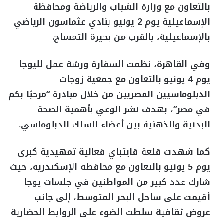
بالتعاون مع وزارة الشباب والرياضة ومحافظة
الإسماعيلية يوم 2 يونيو بنادي عثماسون الرياضي
بالإسماعيلية، بالقرب من بحيرة التمساح.
وفي القاهرة، نظمت السفارة ورشة عمل لليوجا
يوم 4 يونيو بالتعاون مع جمعية زوجات
الدبلوماسيين المصريين من خلال مبادرة “مرحبًا بكم
في مصر”، بهدف نشر الوعي بأهمية الصحة
البدنية والذهنية بين أعضاء السلك الدبلوماسي.
كما شهدت قلعة قايتباي فعالية تمهيدية كبرى
يوم 5 يونيو بالتعاون مع محافظة الإسكندرية، حيث
شارك عدد كبير من المواطنين في جلسات يوجا
أقيمت على ساحل البحر المتوسط، إلى جانب
عروض ثقافية سلطت الضوء على الروابط الحضارية