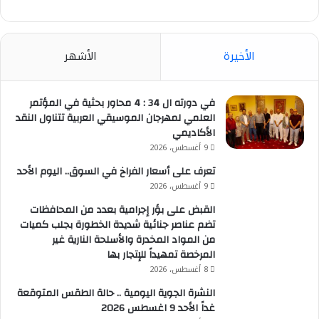
الأخيرة
الأشهر
في دورته ال 34 : 4 محاور بحثية في المؤتمر
العلمي لمهرجان الموسيقي العربية تتناول النقد
الأكاديمي
9 أغسطس، 2026
تعرف على أسعار الفراخ في السوق.. اليوم الأحد
9 أغسطس، 2026
القبض على بؤر إجرامية بعدد من المحافظات
تضم عناصر جنائية شديدة الخطورة بجلب كميات
من المواد المخدرة والأسلحة النارية غير
المرخصة تمهيداً للإتجار بها
8 أغسطس، 2026
النشرة الجوية اليومية .. حالة الطقس المتوقعة
غداً الأحد 9 اغسطس 2026