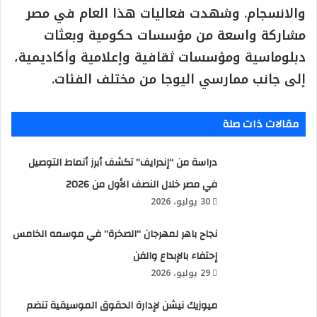
والانسجام. وشهدت فعاليات هذا العام في مصر
مشاركة واسعة من مؤسسات حكومية وبعثات
دبلوماسية ومؤسسات ثقافية وإعلامية وأكاديمية،
إلى جانب ممارسي اليوجا من مختلف الفئات.
مقالات ذات صلة
دراسة من “إندرايف” تكشف أبرز أنماط التوصيل
في مصر خلال النصف الأول من 2026
30 يوليو، 2026
نجاح باهر لمهرجان “الصخرة” في موسمه الخامس
إحتفاء بالإبداع والفن
29 يوليو، 2026
ميوزيك نيشن لإدارة الحقوق الموسيقية تنضم