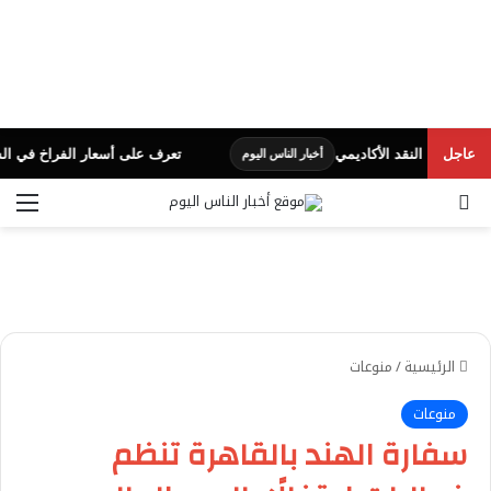
عاجل
تعرف على أسعار الفراخ في السوق.. الي
أخبار الناس اليوم
بحث عن
الق
الرئيسية
/
منوعات
منوعات
سفارة الهند بالقاهرة تنظم