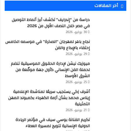
أخر المقالات
دراسة من “إندرايف” تكشف أبرز أنماط التوصيل
في مصر خلال النصف الأول من 2026
30 يوليو، 2026
نجاح باهر لمهرجان “الصخرة” في موسمه الخامس
إحتفاء بالإبداع والفن
29 يوليو، 2026
ميوزيك نيشن لإدارة الحقوق الموسيقية تنضم
لحملة الفن الإنساني كأول جهة موقّعة من
الشرق الأوسط
25 يونيو، 2026
أشرف زكي يستجيب سريعًا لمناشدة الإعلامية
إيناس محمد بشأن أزمة الكهرباء بكمبوند المهن
التمثيلية
21 يونيو، 2026
تكريم الفنانة بوسي سيف في مؤتمر الريادة
الدولية الإنسانية تتويج لمسيرة العطاء