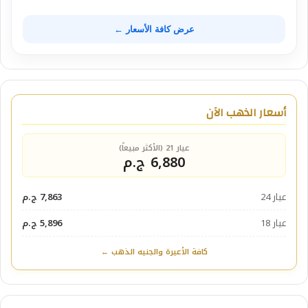
عرض كافة الأسعار ←
أسعار الذهب الآن
عيار 21 (الأكثر مبيعاً)
6,880 ج.م
عيار 24
7,863 ج.م
عيار 18
5,896 ج.م
كافة الأعيرة والجنيه الذهب ←