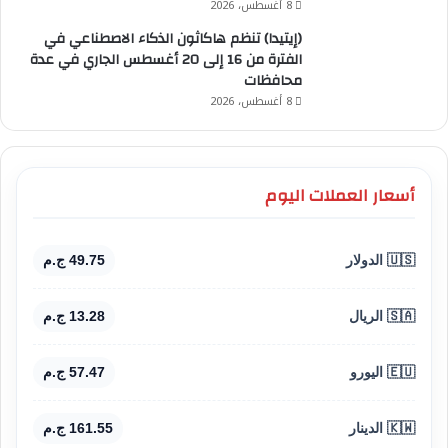
8 أغسطس، 2026
(إيتيدا) تنظم هاكاثون الذكاء الاصطناعي في
الفترة من 16 إلى 20 أغسطس الجاري في عدة
محافظات
8 أغسطس، 2026
أسعار العملات اليوم
🇺🇸 الدولار
49.75 ج.م
🇸🇦 الريال
13.28 ج.م
🇪🇺 اليورو
57.47 ج.م
🇰🇼 الدينار
161.55 ج.م