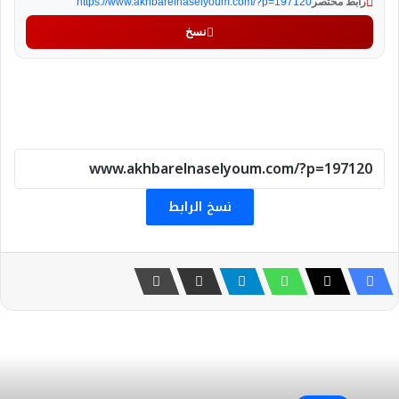
رابط مختصر
https://www.akhbarelnaselyoum.com/?p=197120
نسخ
نسخ الرابط