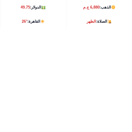
الذهب:
6,880 ج.م
الدولار:
49.75
الصلاة:
الظهر
القاهرة:
26°