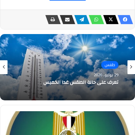
طقس
26 يوليو، 2026
طقس
تعرف على حالة الطقس الموقعة غدا الإثنين
29 يوليو، 2026
وزيرة
التنمية
تعرف على حالة الطقس غدا الخميس
المحلية
والبيئة