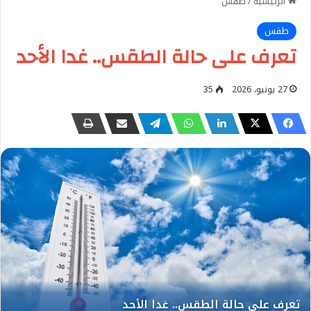
الرئيسية
/
طقس
طقس
تعرف على حالة الطقس.. غدا الأحد
27 يونيو، 2026
35