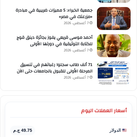
جمعية الخبراء: 5 مميزات ضريبية في مبادرة
«مزرعتك في مصر»
7 أغسطس، 2026
أحمد موسى قريعي يفوز بجائزة دينق قوج
للكتابة التوثيقية في دورتها الأولى
7 أغسطس، 2026
71 ألف طالب سجلوا رغباتهم في تنسيق
المرحلة الأولى للقبول بالجامعات حتى الآن
7 أغسطس، 2026
أسعار العملات اليوم
الدولار
49.75 ج.م