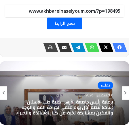
نسخ الرابط
تعليم
6 أغسطس، 2026
برعاية رئيس جامعة الأزهر.. كلية طب الأسنان
(بنات) تنظم أول يوم علمي لجراحة الفم والوجه
والفكين بمشاركة نخبة من كبار الأساتذة والخبراء