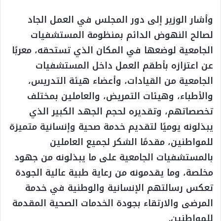
وأشار الوزير إلى دور المجلس في العمل الجاد
لصالح النهوض الدائم بمنظومة المستشفيات
الجامعية لوضعها في المكان الذي تستحقه، معربًا
عن اعتزازه بأطقم العمل داخل المستشفيات
الجامعية من القيادات، وأعضاء هيئة التدريس،
والأطباء، وهيئات التمريض، والعاملين بمختلف
تخصصاتهم، وتقديره لحجم الجهد الكبير الذي
يبذلونه يوميًا لتقديم خدمة صحية وإنسانية متميزة
للمواطنين، مقدمًا الشكر لجميع العاملين
بالمستشفيات الجامعية على ما يبذلونه من جهود
مخلصة، وما يقدمونه من رعاية طبية عالية الجودة
تعكس رسالتهم الإنسانية والوطنية في خدمة
المرضى والارتقاء بجودة الخدمات الصحية المقدمة
للمواطنين.