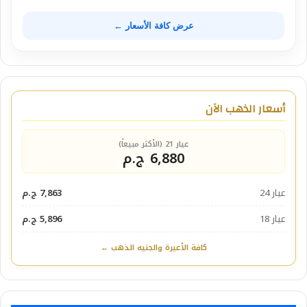
عرض كافة الأسعار ←
أسعار الذهب الآن
عيار 21 (الأكثر مبيعاً)
6,880 ج.م
عيار 24
7,863 ج.م
عيار 18
5,896 ج.م
كافة الأعيرة والجنيه الذهب ←