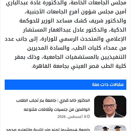
مجلس الجامعات الخاصة، والدكتورة غادة عبدالباري
أمين مجلس شؤون أفرع الجامعات الأجنبية،
والدكتور شريف كشك مساعد الوزير للحوكمة
الذكية، والدكتور عادل عبدالغفار المستشار
الإعلامي والمتحدث الرسمي للوزارة، إلى جانب عدد
من عمداء كليات الطب، والسادة المديرين
التنفيذيين بالمستشفيات الجامعية، وذلك بمقر
كلية الطب قصر العيني بجامعة القاهرة.
مقالات ذات صلة
الدكتور خالد قدري : جامعة بدر تجذب الطلاب
الوافدين من جنسيات وثقافات متنوعه
8 أغسطس، 2026
جامعة هيروشيما تمنح وزير التربية والتعليم محمد