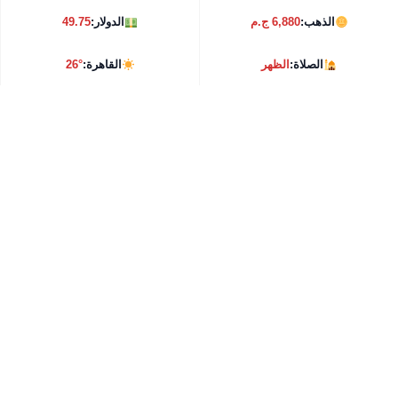
الذهب:
6,880 ج.م
الدولار:
49.75
الصلاة:
الظهر
القاهرة:
26°