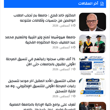
أخر المقالات
الدكتور خالد قدري : جامعة بدر تجذب الطلاب
الوافدين من جنسيات وثقافات متنوعه
8 أغسطس، 2026
جامعة هيروشيما تمنح وزير التربية والتعليم محمد
عبد اللطيف درجة الدكتوراه الفخرية
8 أغسطس، 2026
71 ألف طالب سجلوا رغباتهم في تنسيق المرحلة
الأولى للقبول بالجامعات حتى الآن
7 أغسطس، 2026
مكتب التنسيق: الأحد المقبل آخر موعد لتسجيل
رغبات المرحلة الأولى للتنسيق الإلكتروني.. ولا مد
لفترة التسجيل
7 أغسطس، 2026
تعرف على برامج كلية الإدارة بالجامعة المصرية
الروسية وفرص عمل خريجيها.. بالصور