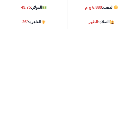
الذهب:
6,880 ج.م
الدولار:
49.75
الصلاة:
الظهر
القاهرة:
26°