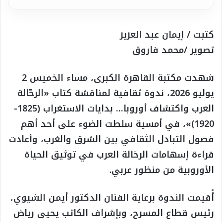
كتبت / إيمان عبد العزيز
تصوير /محمد فاروق
شهدت مكتبة القاهرة الكبرى، مساء الخميس 2
يوليو 2026، ندوة ثقافية لمناقشة كتاب «الرحّالة
العرب واكتشاف أوروبا… بدايات الاستغراب (1825-
1920)»، في أمسية سلطت الضوء على أحد أهم
فصول التبادل الثقافي بين الشرق والغرب، وأعادت
قراءة إسهامات الرحّالة العرب في توثيق الحياة
الأوروبية من منظور عربي.
أُقيمت الندوة برعاية الفنان الدكتور أيمن الشيوي،
رئيس قطاع المسرح، وبإشراف الكاتب يحيى رياض