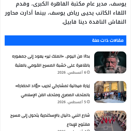
يوسف، مدير عام مكتبة القاهرة الكبرى، وقدم
اللقاء الكاتب يحيى رياض يوسف، بينما أدارت محاور
النقاش الناقدة دينا قابيل.
مقالات ذات صلة
بدءًا من اليوم.. «الملك لير» يعود إلى جمهوره
بالقاهرة على خشبة المسرح القومي بالعتبة
6 أغسطس، 2026
زيارة ميدانية لمشاركي تدريب «روّاد الحضارة»
بالمتحف المصري ومتحف الفن الإسلامي
5 أغسطس، 2026
شارع النبي دانيال بالإسكندرية يتحول إلى مسرح
مفتوح للإبداع