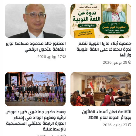
جمعية أبناء ماريا النوبية تنظم
الدكتور خالد محمود مساعدا لوزير
ندوة للحفاظ على اللغة النوبية
الثقافة للتحول الرقمي
وتراثها
27 يوليو، 2026
28 يوليو، 2026
الثقافة تعلن أسماء الفائزين
وسط حضور جماهيري كبير : عروض
بجوائز الدولة لعام 2026
تراثية وتكريم الرواد في إفتتاح
الدورة الرابعة لملتقي السمسمية
27 يوليو، 2026
بالإسماعيلية