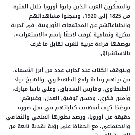
والمفكرين العرب الذين جابوا أوروبا خلال الفترة
من 1825 إلى 1920، وسجلوا مشاهداتهم
وانطباعاتهم عن المجتمعات الأوروبية، في تجربة
فكرية وثقافية عُرفت لاحقًا باسم «الاستغراب»،
بوصفها قراءة عربية للغرب تقابل ما عُرف
بالاستشراق.
ويتوقف الكتاب عند تجارب عدد من أبرز الأسماء،
من بينهم رفاعة رافع الطهطاوي، والشيخ عياد
الطنطاوي، وفارس الشدياق، وعلي باشا مبارك،
وأمين فكري، وحسن توفيق العدل، وغيرهم،
موضحًا كيف أسهمت كتاباتهم في نقل صورة
دقيقة عن أوروبا، ورصد تطورها العلمي والثقافي
والاجتماعي، مع الحفاظ على رؤية نقدية نابعة من