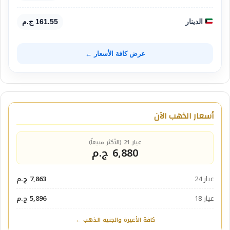
الدينار
161.55 ج.م
عرض كافة الأسعار ←
أسعار الذهب الآن
عيار 21 (الأكثر مبيعاً)
6,880 ج.م
عيار 24
7,863 ج.م
عيار 18
5,896 ج.م
كافة الأعيرة والجنيه الذهب ←