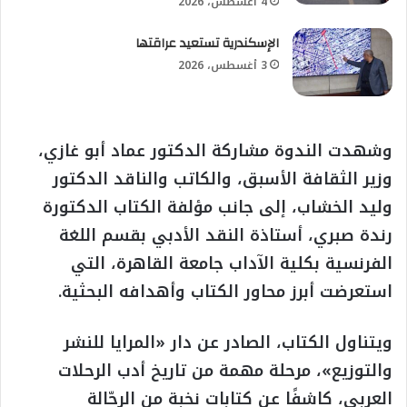
4 أغسطس، 2026
الإسكندرية تستعيد عراقتها
3 أغسطس، 2026
وشهدت الندوة مشاركة الدكتور عماد أبو غازي،
وزير الثقافة الأسبق، والكاتب والناقد الدكتور
وليد الخشاب، إلى جانب مؤلفة الكتاب الدكتورة
رندة صبري، أستاذة النقد الأدبي بقسم اللغة
الفرنسية بكلية الآداب جامعة القاهرة، التي
استعرضت أبرز محاور الكتاب وأهدافه البحثية.
ويتناول الكتاب، الصادر عن دار «المرايا للنشر
والتوزيع»، مرحلة مهمة من تاريخ أدب الرحلات
العربي، كاشفًا عن كتابات نخبة من الرحّالة