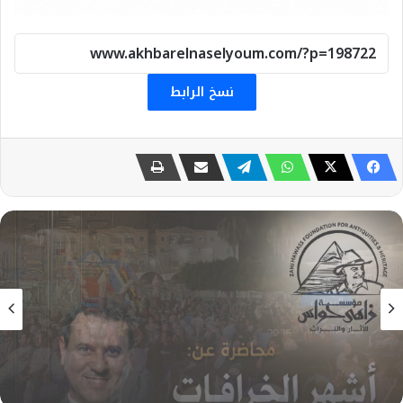
نسخ الرابط
الثقافة
1 أغسطس، 2026
«أشهر الخرافات حول مصر القديمة» بقصر «الأمير
طاز» الثلاثاء المقبل