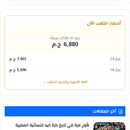
أسعار الذهب الآن
عيار 21 (الأكثر مبيعاً)
6,880 ج.م
عيار 24
7,863 ج.م
عيار 18
5,896 ج.م
كافة الأعيرة والجنيه الذهب ←
أخر المقالات
لأول مرة في تاريخ كرة اليد النسائية المصرية