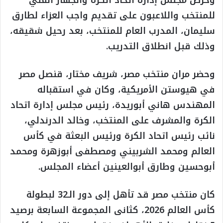
للمنتخب واللاعبون على تقديم واجب العزاء لطارق
سليمان، المدرب العام للمنتخب، بعد رحيل شقيقه،
وذلك قبل انطلاق التدريب.
وحضر مران منتخب مصر، شريف مختار، قنصل مصر
في هيوستن الأمريكية، وكان في استقباله
المهندس هاني أبوريدة، رئيس مجلس إدارة اتحاد
الكرة والمشرف على المنتخب، وخالد الدرندلي،
نائب رئيس اتحاد الكرة ورئيس البعثة في كأس
العالم ومحمد الشربيني ومصطفى أبوزهرة ومحمد
أبوحسين وطارق أبوالعينين أعضاء المجلس.
كان منتخب مصر قد تأهل إلى دور الـ32 لبطولة
كأس العالم 2026، كثانى المجموعة السابعة برصيد