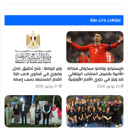
مقالات ذات صلة
كريستيانو رونالدو سيخوض مباراته
وزير الرياضة : فتح تحقيق عاجل
الأخيرة بقميص المنتخب البرتغالي
وفوري في شكوى لاعب كرة
ضد ويلز في دوري الأمم الأوروبية
القدم المستبعد بسبب إسمه
23 يوليو، 2026
21 يوليو، 2026