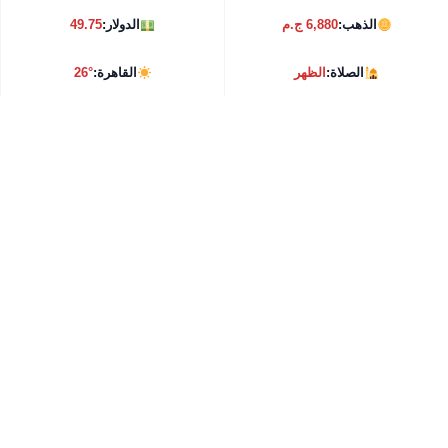
الذهب:
6,880 ج.م
الدولار:
49.75
الصلاة:
الظهر
القاهرة:
26°