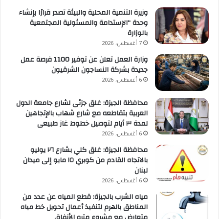
وزيرة التنمية المحلية والبيئة تصدر قرارًا بإنشاء
وحدة “الإستدامة والمسئولية المجتمعية
بالوزارة
7 أغسطس، 2026
وزارة العمل تعلن عن توفير 1100 فرصة عمل
جديدة بشركة النساجون الشرقيون
6 أغسطس، 2026
محافظة الجيزة: غلق جزئى لشارع جامعة الدول
العربية بتقاطعه مع شارع شهاب بالإتجاهين
لمدة ٣ أيام لتوصيل خطوط غاز طبيعى
6 أغسطس، 2026
محافظة الجيزة: غلق كلي بشارع ٢٦ يوليو
بالاتجاه القادم من كوبري ١٥ مايو إلى ميدان
لبنان
6 أغسطس، 2026
مياه الشرب بالجيزة: قطع المياه عن عدد من
المناطق بالهرم لتنفيذ أعمال تحويل خط مياه
متعارض مع مشروع مترو الأنفاق