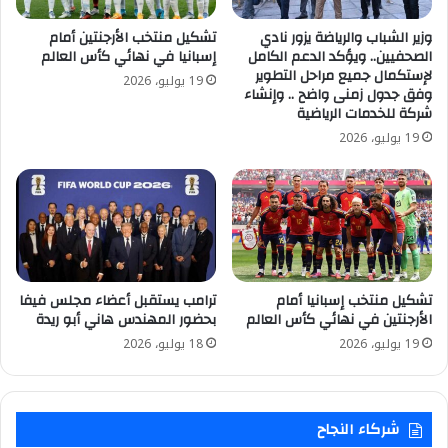
وزير الشباب والرياضة يزور نادي
تشكيل منتخب الأرجنتين أمام
الصحفيين.. ويؤكد الدعم الكامل
إسبانيا في نهائي كأس العالم
لإستكمال جميع مراحل التطوير
19 يوليو، 2026
وفق جدول زمنى واضح .. وإنشاء
شركة للخدمات الرياضية
19 يوليو، 2026
تشكيل منتخب إسبانيا أمام
ترامب يستقبل أعضاء مجلس فيفا
الأرجنتين في نهائي كأس العالم
بحضور المهندس هاني أبو ريدة
19 يوليو، 2026
18 يوليو، 2026
شركاء النجاح