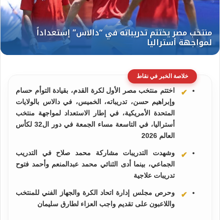
خلاصة الخبر في نقاط
اختتم منتخب مصر الأول لكرة القدم، بقيادة التوأم حسام
وإبراهيم حسن، تدريباته، الخميس، في دالاس بالولايات
المتحدة الأمريكية، في إطار الاستعداد لمواجهة منتخب
أستراليا، في التاسعة مساء الجمعة في دور ال32 لكأس
العالم 2026
وشهدت التدريبات مشاركة محمد صلاح في التدريب
الجماعي، بينما أدى الثنائي محمد عبدالمنعم وأحمد فتوح
تدريبات علاجية
وحرص مجلس إدارة اتحاد الكرة والجهاز الفني للمنتخب
واللاعبون على تقديم واجب العزاء لطارق سليمان