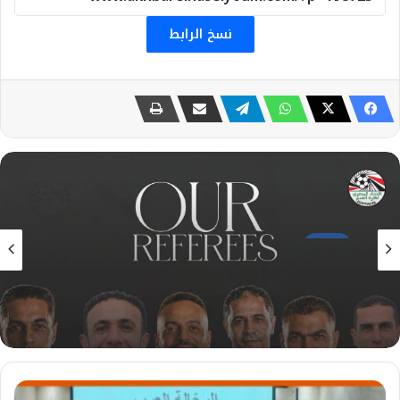
نسخ الرابط
رياضة
27 يوليو، 2026
في كأس الإنتركونتيننتال .. طاقم تحكيم مصري
بقيادة أمين عمر لإدارة مواجهة الأهلي جدة
وأوكلاند أف سي
من