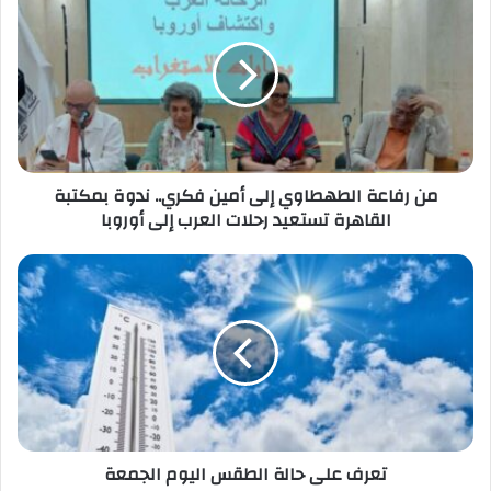
رفاعة
الطهطاوي
إلى
أمين
فكري..
ندوة
بمكتبة
القاهرة
تستعيد
من رفاعة الطهطاوي إلى أمين فكري.. ندوة بمكتبة
رحلات
القاهرة تستعيد رحلات العرب إلى أوروبا
العرب
إلى
تعرف
أوروبا
على
حالة
الطقس
اليوم
الجمعة
تعرف على حالة الطقس اليوم الجمعة