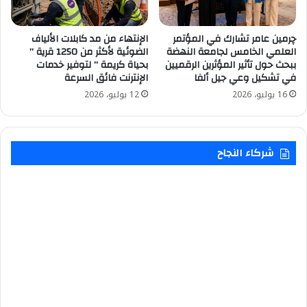
چرمين عامر تشارك في المؤتمر
الإنتهاء من مد كابلات الألياف
العلمي الخامس لجامعة النهضة
الضوئية لأكثر من 1250 قرية ”
ببحث حول تأثير المؤثرين الرقميين
بحياة كريمة ” لتوفير خدمات
في تشكيل وعي جيل ألفا
الإنترنت فائق السرعة
16 يوليو، 2026
12 يوليو، 2026
شركاء النجاح