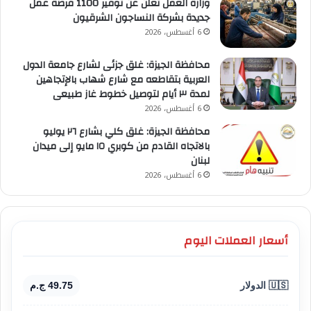
وزارة العمل تعلن عن توفير 1100 فرصة عمل
جديدة بشركة النساجون الشرقيون
6 أغسطس، 2026
محافظة الجيزة: غلق جزئى لشارع جامعة الدول
العربية بتقاطعه مع شارع شهاب بالإتجاهين
لمدة ٣ أيام لتوصيل خطوط غاز طبيعى
6 أغسطس، 2026
محافظة الجيزة: غلق كلي بشارع ٢٦ يوليو
بالاتجاه القادم من كوبري ١٥ مايو إلى ميدان
لبنان
6 أغسطس، 2026
أسعار العملات اليوم
🇺🇸 الدولار
49.75 ج.م