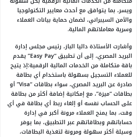
متكاملة من الخدمات المالية الرقمية بكل سهولة
ويسر، بما يتوافق مع أحدث معايير التكنولوجيا
والأمن السيبراني، لضمان حماية بيانات العملاء
وسرية معاملاتهم المالية.
وأشارت الأستاذة داليا الباز، رئيس مجلس إدارة
البريد المصري، إلى أن تطبيق “Easy Pay” يقدم
باقة متكاملة من الخدمات المالية الرقمية؛إذ يتيح
للعملاء التسجيل بسهولة باستخدام أي بطاقة
صادرة عن البريد المصري، سواء بطاقات “Visa” أو
بطاقات “ميزة”، مع إمكانية إضافة أكثر من بطاقة
على الحساب نفسه أو إلغاء ربط أي بطاقة في أي
وقت، بما يمنح العملاء مرونة أكبر في إدارة
حساباتهم وبطاقاتهم عبر التطبيق، بما يوفر
وسيلة أكثر سهولة ومرونة لتغذية البطاقات،