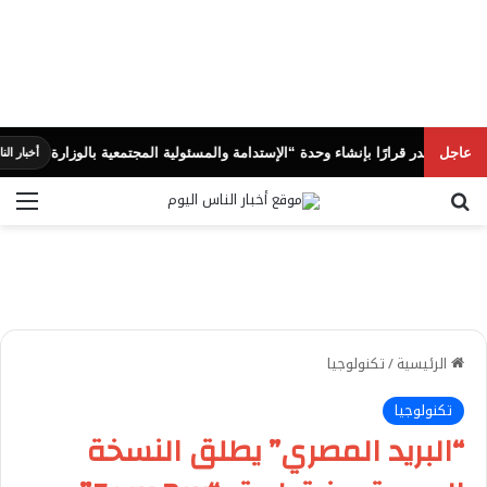
عاجل
قرارًا بإنشاء وحدة “الإستدامة والمسئولية المجتمعية بالوزارة
أخبار الناس اليوم
بحث عن
الق
الرئيسية
/
تكنولوجيا
تكنولوجيا
“البريد المصري” يطلق النسخة