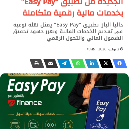
الجديدة من تطبيق “Easy Pay”
بخدمات مالية رقمية متكاملة
داليا الباز: تطبيق "Easy Pay" يمثل نقلة نوعية
في تقديم الخدمات المالية ويعزز جهود تحقيق
الشمول المالي والتحول الرقمي
3 يوليو، 2026
49