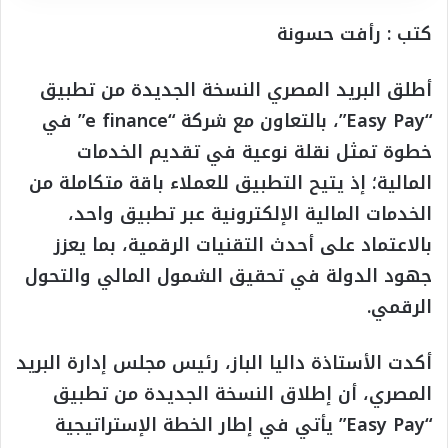
كتب : رأفت حسونة
أطلق البريد المصري النسخة الجديدة من تطبيق
“Easy Pay”، بالتعاون مع شركة “e finance” في
خطوة تمثل نقلة نوعية في تقديم الخدمات
المالية؛ إذ يتيح التطبيق للعملاء باقة متكاملة من
الخدمات المالية الإلكترونية عبر تطبيق واحد،
بالاعتماد على أحدث التقنيات الرقمية، بما يعزز
جهود الدولة في تحقيق الشمول المالي والتحول
الرقمي.
أكدت الأستاذة داليا الباز، رئيس مجلس إدارة البريد
المصري، أن إطلاق النسخة الجديدة من تطبيق
“Easy Pay” يأتي في إطار الخطة الإستراتيجية