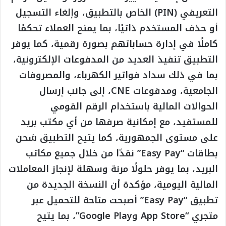
التعريفي (PIN) الخاص بالتطبيق، وإلغاء التسجيل
أو حذف المستخدم ذاتيًا، بما يمنح العملاء تحكمًا
كاملًا في إدارة حساباتهم بصورة رقمية، كما يوفر
التطبيق تنفيذ العديد من المدفوعات الإلكترونية،
بما في ذلك سداد فواتير الكهرباء، والمصروفات
الجامعية، ومدفوعات CNE، إلى جانب إرسال
الحوالات المالية باستخدام الرقم القومي
للمستفيد، مع إمكانية صرفها من أي مكتب بريد
على مستوى الجمهورية، كما يتيح التطبيق شحن
بطاقات “Easy Pay” نقدًا من خلال جميع مكاتب
البريد، بما يوفر حلولًا مرنة وسهلة لإنجاز المعاملات
المالية اليومية، مؤكدة أن النسخة الجديدة من
تطبيق “Easy Pay” أصبحت متاحة للتحميل عبر
متجري “App Store وGoogle Play”، بما يتيح