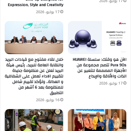
17 يوليو، 2026
Expression, Style and Creativity
17 يوليو، 2026
الآن هو وقتك: سلسلة HUAWEI
خلال لقاء مفتوح مع قيادات البريد
Pura 90s تتصدر مجموعة من
والنقابة العامة للبريد.. رئيس هيئة
الأجهزة المصممة للتعبير عن
البريد تعلن عن منظومة جديدة
الذات والأناقة والإبداع
لتقييم الاداء تعمل على الشفافية
و العدالة.. وتؤكد تقييم شامل
17 يوليو، 2026
للمنظومة بعد 6 أشهر من
التطبيق
16 يوليو، 2026