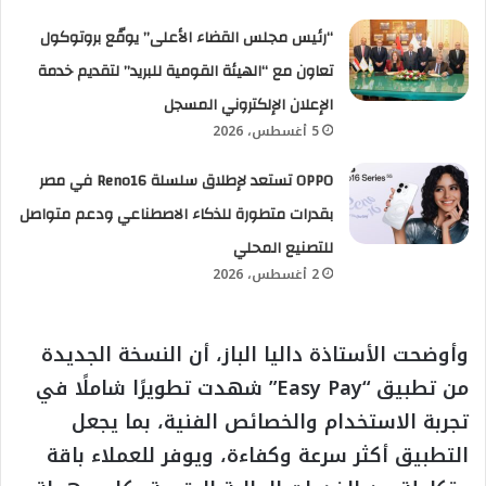
“رئيس مجلس القضاء الأعلى” يوقّع بروتوكول
تعاون مع “الهيئة القومية للبريد” لتقديم خدمة
الإعلان الإلكتروني المسجل
5 أغسطس، 2026
OPPO تستعد لإطلاق سلسلة Reno16 في مصر
بقدرات متطورة للذكاء الاصطناعي ودعم متواصل
للتصنيع المحلي
2 أغسطس، 2026
وأوضحت الأستاذة داليا الباز، أن النسخة الجديدة
من تطبيق “Easy Pay” شهدت تطويرًا شاملًا في
تجربة الاستخدام والخصائص الفنية، بما يجعل
التطبيق أكثر سرعة وكفاءة، ويوفر للعملاء باقة