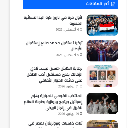
أخر المقالات
لأول مرة في تاريخ كرة اليد النسائية
المصرية
6 أغسطس، 2026
تركيا تستقبل محمد صلاح إستقبال
الأبطال
5 أغسطس، 2026
برعاية الكابتن حسين لبيب.. نادي
الزمالك يطرح مستقبل أدب الطفل
على مائدة الحوار الثقافي
31 يوليو، 2026
المنتخب القومي للمبارزة يهزم
إسرائيل ويتوج ببرونزية بطولة العالم
للفرق في إنجاز تاريخي
29 يوليو، 2026
ثلاث ذهبيات وبرونزيتان لمصر في