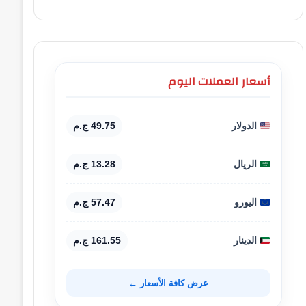
أسعار العملات اليوم
الدولار
49.75 ج.م
الريال
13.28 ج.م
اليورو
57.47 ج.م
الدينار
161.55 ج.م
عرض كافة الأسعار ←