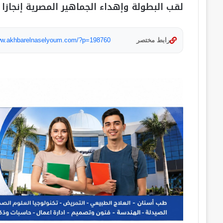
لقب البطولة وإهداء الجماهير المصرية إنجازا
رابط مختصر
www.akhbarelnaselyoum.com/?p=198760