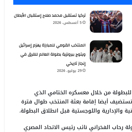
تركيا تستقبل محمد صلاح إستقبال الأبطال
5 أغسطس، 2026
المنتخب القومي للمبارزة يهزم إسرائيل
ويتوج ببرونزية بطولة العالم للفرق في
إنجاز تاريخي
29 يوليو، 2026
للبطولة من خلال معسكره الختامي الذي
 تستضيف أيضا إقامة بعثة المنتخب طوال فترة
ية والإدارية واللوجستية قبل انطلاق البطولة.
 رحاب الفخراني نائب رئيس الاتحاد المصري