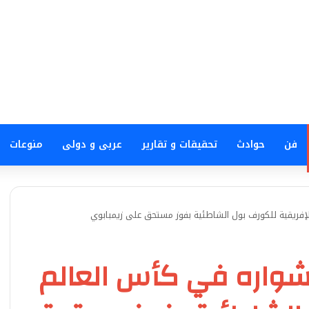
فن
حوادث
تحقيقات و تقارير
عربى و دولى
منوعات
ريقية للكورف بول الشاطئية بفوز مستحق على زيمبابوي
واره في كأس العالم