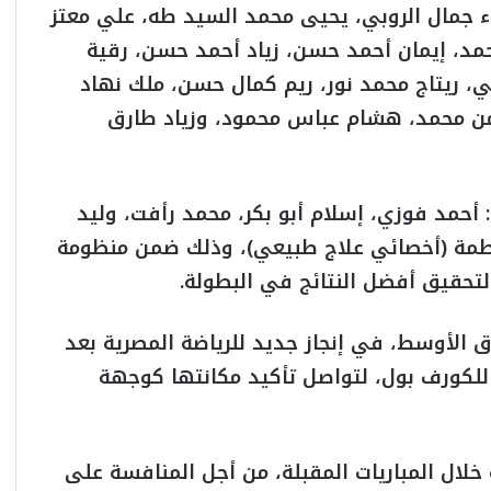
اء جمال الروبي، يحيى محمد السيد طه، علي معتز
حمد، إيمان أحمد حسن، زياد أحمد حسن، رقية
ي، ريتاج محمد نور، ريم كمال حسن، ملك نهاد
ن محمد، هشام عباس محمود، وزياد طارق
 أحمد فوزي، إسلام أبو بكر، محمد رأفت، وليد
اطمة (أخصائي علاج طبيعي)، وذلك ضمن منظومة
لتحقيق أفضل النتائج في البطولة.
 الأوسط، في إنجاز جديد للرياضة المصرية بعد
للكورف بول، لتواصل تأكيد مكانتها كوجهة
خلال المباريات المقبلة، من أجل المنافسة على