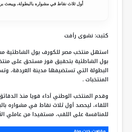
أول ثلاث نقاط في مشواره بالبطولة، ويبعث برس
كتبت: نشوى رأفت
استهل منتخب مصر للكورف بول الشاطئية مشو
المنتخبات .
وقدم المنتخب الوطني أداء قويا منذ الدقائ
اللقاء، ليحصد أول ثلاث نقاط في مشواره بال
للمنافسة على اللقب، مستفيدا من عاملي الأ
مقالات ذات صلة