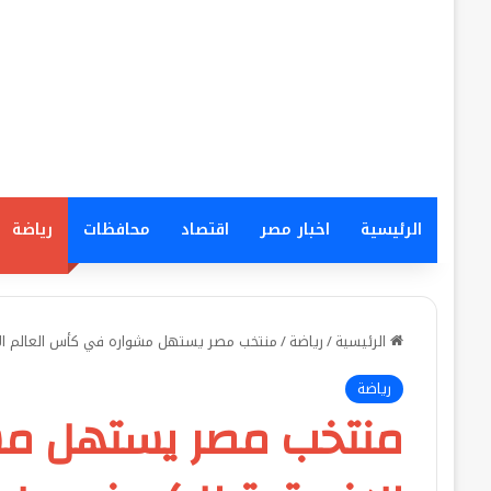
الرئيسية
اخبار مصر
اقتصاد
محافظات
رياضة
الرئيسية
/
رياضة
/
منتخب مصر يستهل مشواره في كأس العالم الإف
رياضة
منتخب مصر يستهل مش