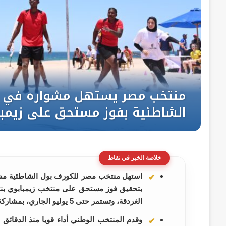
خلاصة الخبر في نقاط
استهل منتخب مصر للكورف بول الشاطئية مشوا
الغردقة، وتستمر حتى 5 يوليو الجاري، بمشاركة نخبة من المنتخبات
وقدم المنتخب الوطني أداء قويا منذ الدقائ