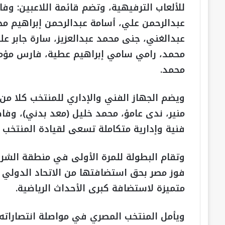
للألعاب الترفيهية، وتضم قائمة اللاعبين: وف
عبدالرحمن علي، أسامة عبدالرحمن إبراهيم م
عبدالغني، جنى محمد عبدالعزيز، سارة جابر عل
محمد، رامي سامي إبراهيم عطية، فارس مؤم
محمد.
ويضم الجهاز الفني والإداري للمنتخب كلا من:
منير، ندى عامؤ، محمد خليل (معد بدني)، وف
فنية وإدارية متكاملة تسعى لقيادة المنتخب 
وتقام البطولة للمرة الأولى في منطقة الشرق
فوز مصر بحق استضافتها من الاتحاد الدولي 
متميزة لاستضافة كبرى الأحداث الرياضية.
ويأمل المنتخب المصري في مواصلة انتصاراته 