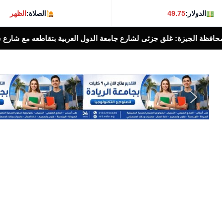
الدولار:
49.75
الصلاة:
الظهر
 لشارع جامعة الدول العربية بتقاطعه مع شارع شهاب بالإتجاهين لمدة ٣ أيام لتوصيل خطوط غاز ط