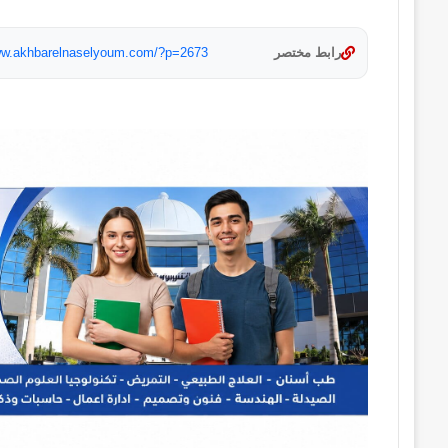
رابط مختصر
www.akhbarelnaselyoum.com/?p=2673