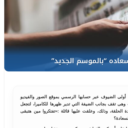
ى أولى الضيوف عبر حسابها الرسمي بموقع الصور والفيديو
ى تقف بجانب الضيفة التي تدير ظهرها للكاميرا، لتجعل
 الحلقة، وذلك، وعلقت عليها قائلة :«تفتكروا مين هتبقى
لسعادة؟