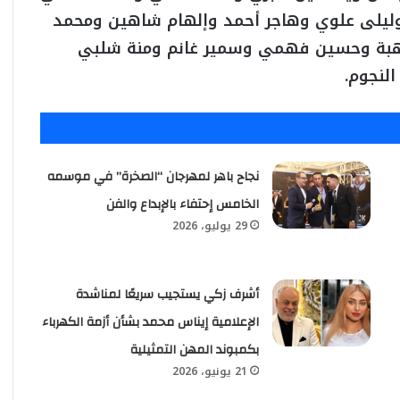
 وليلى علوي وهاجر أحمد وإلهام شاهين ومحمد
هبة وحسين فهمي وسمير غانم ومنة شلبي
لنجوم.
نجاح باهر لمهرجان “الصخرة” في موسمه
الخامس إحتفاء بالإبداع والفن
29 يوليو، 2026
أشرف زكي يستجيب سريعًا لمناشدة
الإعلامية إيناس محمد بشأن أزمة الكهرباء
بكمبوند المهن التمثيلية
21 يونيو، 2026