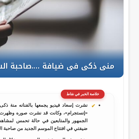
خلاصة الخبر في نقاط
نشرت إسعاد فيديو يجمعها بالفنانه منة ذك
«إنستجرام»، وكانت قد نشرت صوره وظهرت وه
الجمهور والمتابعين في حالة تحمس لمشاهدة
ضيفتي في افتتاح الموسم الجديد من صاحبة ا