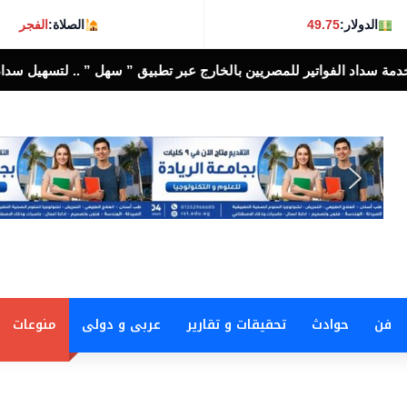
الدولار:
49.75
الصلاة:
الفجر
لخارج عبر تطبيق ” سهل ” .. لتسهيل سداد الالتزامات المالية إلكترونيًا
أ
فن
حوادث
تحقيقات و تقارير
عربى و دولى
منوعات