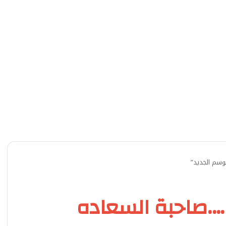
سم الجديد”
.صاحبة السعاده