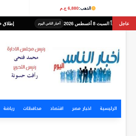
الذهب:
6,880 ج.م
عاجل
إطلاق خدمة سداد الفواتير للمصريين با
أخبار الناس اليوم
الرئيسية
اخبار مصر
اقتصاد
محافظات
رياضة