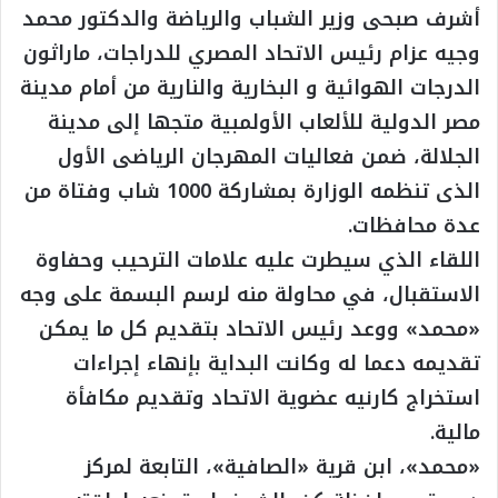
أشرف صبحى وزير الشباب والرياضة والدكتور محمد
وجيه عزام رئيس الاتحاد المصري للدراجات، ماراثون
الدرجات الهوائية و البخارية والنارية من أمام مدينة
مصر الدولية للألعاب الأولمبية متجها إلى مدينة
الجلالة، ضمن فعاليات المهرجان الرياضى الأول
الذى تنظمه الوزارة بمشاركة 1000 شاب وفتاة من
عدة محافظات.
اللقاء الذي سيطرت عليه علامات الترحيب وحفاوة
الاستقبال، في محاولة منه لرسم البسمة على وجه
«محمد» ووعد رئيس الاتحاد بتقديم كل ما يمكن
تقديمه دعما له وكانت البداية بإنهاء إجراءات
استخراج كارنيه عضوية الاتحاد وتقديم مكافأة
مالية.
«محمد»، ابن قرية «الصافية»، التابعة لمركز