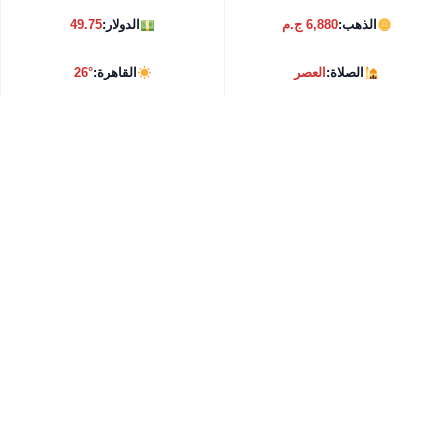
الذهب:
6,880 ج.م
الدولار:
49.75
الصلاة:
العصر
القاهرة:
26°