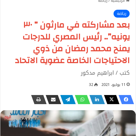
الرئيسية
/
رياضة
رياضة
بعد مشاركته في مارثون ” ٣٠
يونيه”.. رئيس المصري للدرجات
يمنح محمد رمضان من ذوي
الاحتياجات الخاصة عضوية الاتحاد
كتب / ابراهيم مدكور
11 يوليو، 2021
32