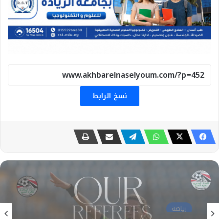
نسخ الرابط
رياضة
27 يوليو، 2026