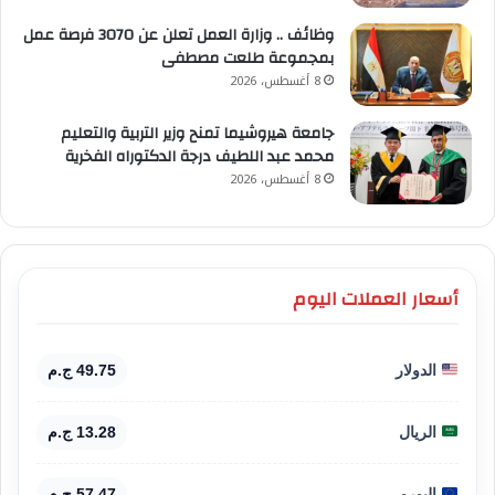
وظائف .. وزارة العمل تعلن عن 3070 فرصة عمل
بمجموعة طلعت مصطفى
8 أغسطس، 2026
جامعة هيروشيما تمنح وزير التربية والتعليم
محمد عبد اللطيف درجة الدكتوراه الفخرية
8 أغسطس، 2026
أسعار العملات اليوم
الدولار
49.75 ج.م
الريال
13.28 ج.م
اليورو
57.47 ج.م