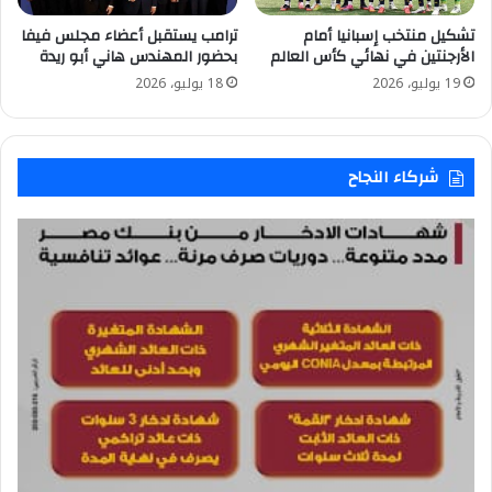
تشكيل منتخب إسبانيا أمام
ترامب يستقبل أعضاء مجلس فيفا
الأرجنتين في نهائي كأس العالم
بحضور المهندس هاني أبو ريدة
19 يوليو، 2026
18 يوليو، 2026
شركاء النجاح