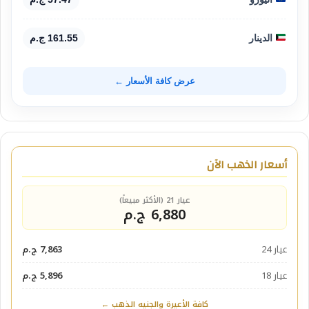
الدينار
161.55 ج.م
عرض كافة الأسعار ←
أسعار الذهب الآن
عيار 21 (الأكثر مبيعاً)
6,880 ج.م
عيار 24
7,863 ج.م
عيار 18
5,896 ج.م
كافة الأعيرة والجنيه الذهب ←