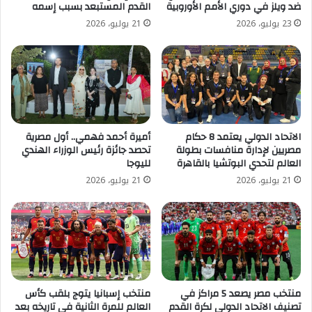
ضد ويلز في دوري الأمم الأوروبية
القدم المستبعد بسبب إسمه
23 يوليو، 2026
21 يوليو، 2026
الاتحاد الدولي يعتمد 8 حكام
أميرة أحمد فهمي.. أول مصرية
مصريين لإدارة منافسات بطولة
تحصد جائزة رئيس الوزراء الهندي
العالم لتحدي البوتشيا بالقاهرة
لليوجا
21 يوليو، 2026
21 يوليو، 2026
منتخب مصر يصعد 5 مراكز في
منتخب إسبانيا يتوج بلقب كأس
تصنيف الاتحاد الدولي لكرة القدم
العالم للمرة الثانية في تاريخه بعد