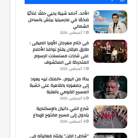
الأحد.. أحمد شيبة يحيي حفلًا غنائيًا
ضخمًا في مارسيليا بيتش بالساحل
الشمالي
7 أغسطس، 2026
فى ختام مهرجان الأوبرا الصيفى :
طارق طرقان يفتح نوافذ الأحلام
على شارات مسلسلات الرسوم
المتحركة فى المكشوف
7 أغسطس، 2026
بدءًا من اليوم.. «الملك لير» يعود
إلى جمهوره بالقاهرة على خشبة
المسرح القومي بالعتبة
6 أغسطس، 2026
شارع النبي دانيال بالإسكندرية
يتحول إلى مسرح مفتوح للإبداع
4 أغسطس، 2026
“شاطئ الفن” يفتتح فعالياته في