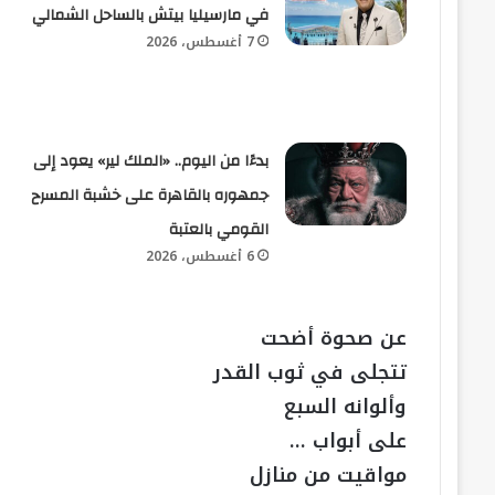
في مارسيليا بيتش بالساحل الشمالي
7 أغسطس، 2026
بدءًا من اليوم.. «الملك لير» يعود إلى
جمهوره بالقاهرة على خشبة المسرح
القومي بالعتبة
6 أغسطس، 2026
عن صحوة أضحت
تتجلى في ثوب القدر
وألوانه السبع
على أبواب …
مواقيت من منازل