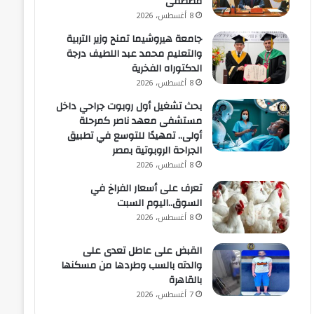
مصطفى
8 أغسطس، 2026
جامعة هيروشيما تمنح وزير التربية
والتعليم محمد عبد اللطيف درجة
الدكتوراه الفخرية
8 أغسطس، 2026
بحث تشغيل أول روبوت جراحي داخل
مستشفى معهد ناصر كمرحلة
أولى.. تمهيدًا للتوسع في تطبيق
الجراحة الروبوتية بمصر
8 أغسطس، 2026
تعرف على أسعار الفراخ في
السوق..اليوم السبت
8 أغسطس، 2026
القبض على عاطل تعدى على
والدته بالسب وطردها من مسكنها
بالقاهرة
7 أغسطس، 2026