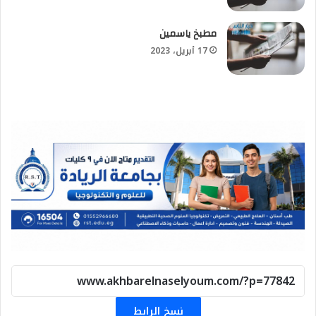
مطبخ ياسمين
17 أبريل، 2023
نسخ الرابط