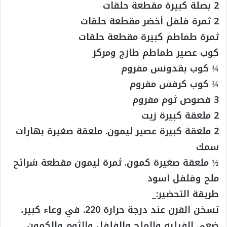
2 بصلة كبيرة مقطعة حلقات
2 ثمرة فلفل أخضر مقطعة حلقات
ثمرة طماطم كبيرة مقطعة حلقات
كوب عصير طماطم طازج ومركز
¼ كوب بقدونس مفروم
¼ كوب كرفس مفروم
3 فصوص ثوم مفروم
2 ملعقة كبيرة زيت
2 ملعقة كبيرة عصير ليمون. ملعقة صغيرة بهارات
سمك
½ ملعقة صغيرة كمون. ثمرة ليمون مقطعة شرائح
ملح وفلفل أسود
طريقة التحضير:_
تسخن الفرن عند درجة حرارة 220. في وعاء كبير،
ضعي الفيليه والملح والفلفل والثوم والكمون