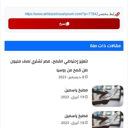
رابط مختصر
https://www.akhbarelnaselyoum.com/?p=77842
نسخ
مقالات ذات صلة
لتعزيز إحتياطي القمح.. مصر تشتري نصف مليون
طن قمح من روسيا
8 ديسمبر، 2023
مطبخ ياسمين
19 أبريل، 2023
مطبخ ياسمين
18 أبريل، 2023