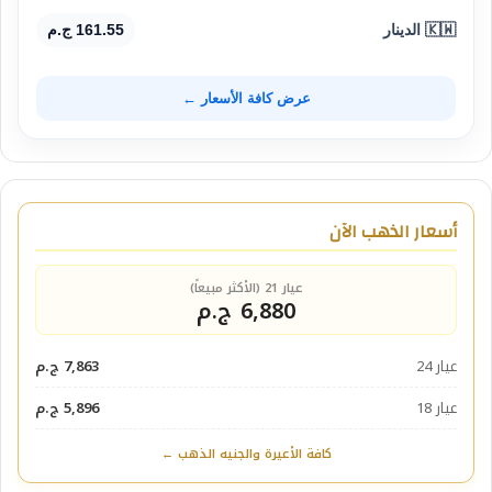
🇰🇼 الدينار
161.55 ج.م
عرض كافة الأسعار ←
أسعار الذهب الآن
عيار 21 (الأكثر مبيعاً)
6,880 ج.م
عيار 24
7,863 ج.م
عيار 18
5,896 ج.م
كافة الأعيرة والجنيه الذهب ←