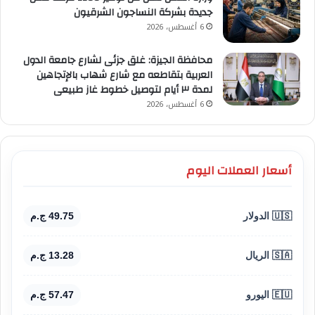
جديدة بشركة النساجون الشرقيون
6 أغسطس، 2026
محافظة الجيزة: غلق جزئى لشارع جامعة الدول
العربية بتقاطعه مع شارع شهاب بالإتجاهين
لمدة ٣ أيام لتوصيل خطوط غاز طبيعى
6 أغسطس، 2026
أسعار العملات اليوم
🇺🇸 الدولار
49.75 ج.م
🇸🇦 الريال
13.28 ج.م
🇪🇺 اليورو
57.47 ج.م