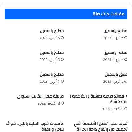
بالعاصمة
الإدارية
مقالات ذات صلة
،
وطرح
مولات
مطبخ ياسمين
مطبخ ياسمين
تجارية
5 أبريل، 2023
5 أبريل، 2023
للإستثمار
مطبخ ياسمين
مطبخ ياسمين
4 أبريل، 2023
3 أبريل، 2023
طبق ياسمين
مطبخ ياسمين
2 أبريل، 2023
1 أبريل، 2023
7 فوائد صحية لعشبة ( الكركدية )
طريقة عمل الكريب السورى
ستدهشك
8 أكتوبر، 2022
9 أكتوبر، 2022
تعرف على أفضل الأطعمة التي
لا تفوت شرب الحلبة باللبن.. فوائد
تحميك من إرتفاع درجة الحرارة
للرجل والمرأة