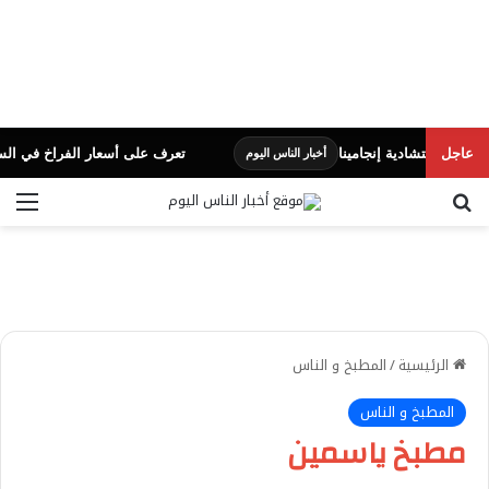
عاجل
تشادية إنجامينا
تعرف على أسعار الفراخ في السوق.. اليو
أخبار الناس اليوم
بحث عن
الق
الرئيسية
/
المطبخ و الناس
المطبخ و الناس
مطبخ ياسمين