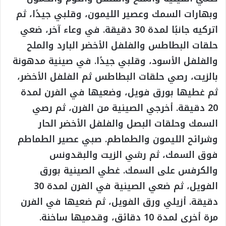
وبهارات السمك وعصير الليمون، وقلبي جيدًا، ثم
اتركيه جانبًا لمدة 30 دقيقة. في وعاء آخر، ضعي
حلقات البطاطس والفلفل الأخضر البارد والملح
والفلفل الأسود، وقلبي جيدًا. في صينية مدهونة
بالزيت، رصي حلقات البطاطس ثم الفلفل الأخضر،
ثم غطيها بورق فويل، وضعيها في الفرن لمدة
20 دقيقة. أخرجي الصينية من الفرن، ثم رصي
السمك وحلقات البصل والفلفل الأخضر الحار
وشرائح الليمون والطماطم. صبي عصير الطماطم
فوق السمك، ثم رشي الزيت والبقدونس
والكرفس على السمك. غطي الصينية بورق
الفويل، ثم ضعي الصينية في الفرن لمدة 30
دقيقة. أزيلي ورق الفويل، ثم ضعيها في الفرن
مرة أخرى لمدة 10 دقائق، وقدميها ساخنة.