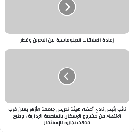
بين
البحرين
وقطر
إعادة العلاقات الدبلوماسية بين البحرين وقطر
نائب
رئيس
نادي
أعضاء
هيئة
تدريس
جامعة
الأزهر
يعلن
قرب
نائب رئيس نادي أعضاء هيئة تدريس جامعة الأزهر يعلن قرب
الانتهاء
الانتهاء من مشروع الإسكان بالعاصمة الإدارية ، وطرح
من
مولات تجارية للإستثمار
مشروع
الإسكان