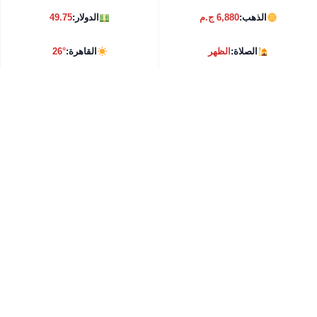
الذهب:
6,880 ج.م
الدولار:
49.75
الصلاة:
الظهر
القاهرة:
26°