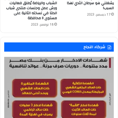
يشغلني هو سرطان الثدي لهذا
الشباب والرياضة يُطلق فعاليات
السبب!
ورش عمل وجلسات منتدى شباب
الدلتا في نسخته الثانية على
17 ديسمبر، 2023
مستوى ١١ محافظة
18 نوفمبر، 2023
شركاء النجاح