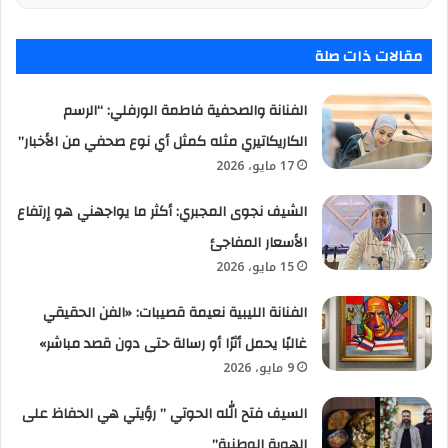
مقالات ذات صلة
الفنانة والصحفية فاطمة الورفلي: “الرسم
الكاريكاتيري مثله كمثل أي نوع صحفي من الأخبار”
17 مايو، 2026
الشيف نجوى المجبري: أكثر ما يواجهني هو إرتفاع
الأسعار المفاجئ
15 مايو، 2026
الفنانة الليبية نعيمة قصيبات: «الفن الحقيقي
غالبًا يحمل أثرًا أو رسالة حتى دون قصد مباشر»
9 مايو، 2026
السيف فتح الله الحوتي ” رؤيتي هي الحفاظ على
الهوية الوطنية”