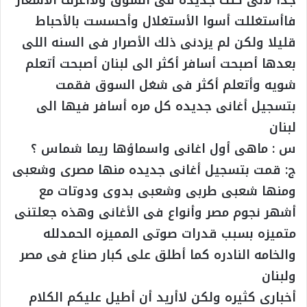
فاأستغللت أسوا الأستغلال وأحسست بالأحباط
قليلا ولكن لم يزدنى ذلك الأصرار فى السنه اللى
بعدها أصبحت أسافر أكثر الى لبنان أصبحت أتعلم
شويه وأتعلم أكثر فى شغل السوق فقمت
بتسجيل أغانى جديده كل مره أسافر فيها الى
لبنان
س : ماهى أول اغانى واسماؤها ريما شماس ؟
ج: قمت بتسجيل أغانى جديده منها مصرى وشعبى
ومنها شعبى طربى وشعبى بدوى ودوتات مع
أشهر نجوم مصر وأنواع فى الأغانى وهذه جعلتنى
متميزه بسبب قدرات صوتى المميزه الحمدلله
والخامه النادره كما أطلق على كبار صناع فى مصر
ولبنان
أخبارى كثيره ولكن لاأريد أن أطيل عليكم الكلام