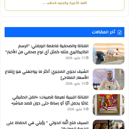
كافة الأعيرة والجنيه الذهب ←
أخر المقالات
الفنانة والصحفية فاطمة الورفلي: “الرسم
الكاريكاتيري مثله كمثل أي نوع صحفي من الأخبار”
17 مايو، 2026
الشيف نجوى المجبري: أكثر ما يواجهني هو إرتفاع
الأسعار المفاجئ
15 مايو، 2026
الفنانة الليبية نعيمة قصيبات: «الفن الحقيقي
غالبًا يحمل أثرًا أو رسالة حتى دون قصد مباشر»
9 مايو، 2026
السيف فتح الله الحوتي ” رؤيتي هي الحفاظ على
الهوية الوطنية”