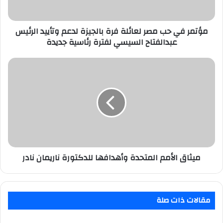
لدعم
وتأييد
الرئيس
مؤتمر في حب مصر لعائلة فرة بالجيزة لدعم وتأييد الرئيس
عبدالفتاح
عبدالفتاح السيسي لفترة رئاسية جديدة
السيسي
لفترة
ميثاق
رئاسية
الأمم
جديدة
المتحدة
وأهدافها
للدكتورة
ناريمان
نادر
ميثاق الأمم المتحدة وأهدافها للدكتورة ناريمان نادر
مقالات ذات صلة