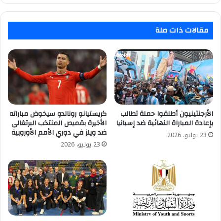
إلغاء
التعامل
النقدي
مقالات ذات صلة
نهائيًا
الأرجنتينيون أطلقوا حملة تطالب
كريستيانو رونالدو سيخوض مباراته
بإعادة المباراة النهائية ضد إسبانيا
الأخيرة بقميص المنتخب البرتغالي
ضد ويلز في دوري الأمم الأوروبية
23 يوليو، 2026
23 يوليو، 2026