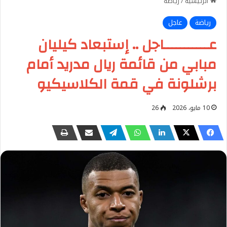
الرئيسية
/
رياضة
رياضة
عاجل
عـــــــــــاجل .. إستبعاد كيليان
مبابي من قائمة ريال مدريد أمام
برشلونة في قمة الكلاسيكيو
10 مايو، 2026
26