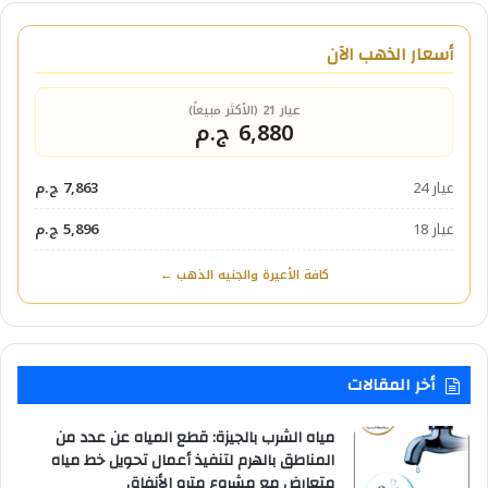
أسعار الذهب الآن
عيار 21 (الأكثر مبيعاً)
6,880 ج.م
عيار 24
7,863 ج.م
عيار 18
5,896 ج.م
كافة الأعيرة والجنيه الذهب ←
أخر المقالات
مياه الشرب بالجيزة: قطع المياه عن عدد من
المناطق بالهرم لتنفيذ أعمال تحويل خط مياه
متعارض مع مشروع مترو الأنفاق