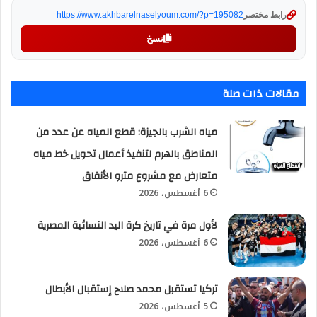
رابط مختصر
https://www.akhbarelnaselyoum.com/?p=195082
نسخ
مقالات ذات صلة
مياه الشرب بالجيزة: قطع المياه عن عدد من
المناطق بالهرم لتنفيذ أعمال تحويل خط مياه
متعارض مع مشروع مترو الأنفاق
6 أغسطس، 2026
لأول مرة في تاريخ كرة اليد النسائية المصرية
6 أغسطس، 2026
تركيا تستقبل محمد صلاح إستقبال الأبطال
5 أغسطس، 2026