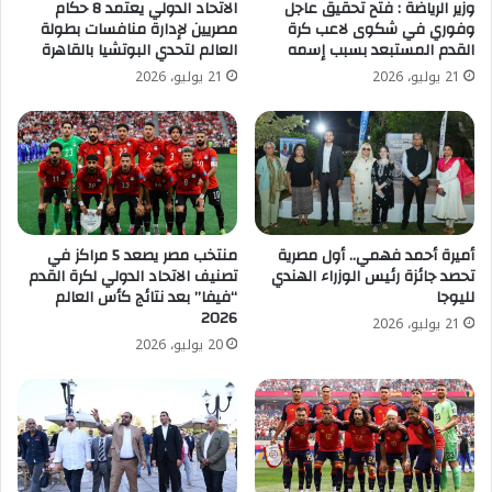
وزير الرياضة : فتح تحقيق عاجل
الاتحاد الدولي يعتمد 8 حكام
وفوري في شكوى لاعب كرة
مصريين لإدارة منافسات بطولة
القدم المستبعد بسبب إسمه
العالم لتحدي البوتشيا بالقاهرة
21 يوليو، 2026
21 يوليو، 2026
أميرة أحمد فهمي.. أول مصرية
منتخب مصر يصعد 5 مراكز في
تحصد جائزة رئيس الوزراء الهندي
تصنيف الاتحاد الدولي لكرة القدم
لليوجا
“فيفا” بعد نتائج كأس العالم
2026
21 يوليو، 2026
20 يوليو، 2026