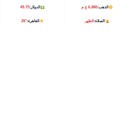
الذهب:
6,880 ج.م
الدولار:
49.75
الصلاة:
الظهر
القاهرة:
26°