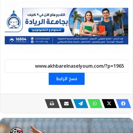
نسخ الرابط