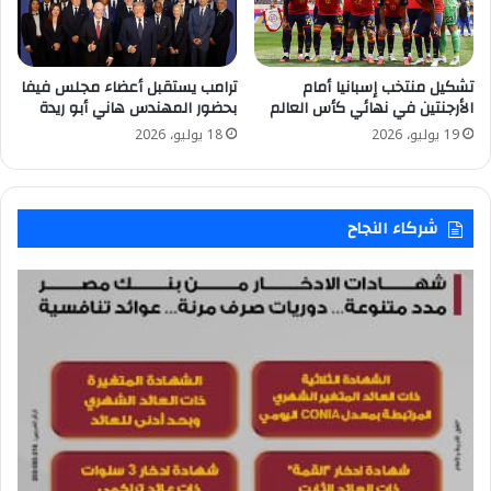
تشكيل منتخب إسبانيا أمام
ترامب يستقبل أعضاء مجلس فيفا
الأرجنتين في نهائي كأس العالم
بحضور المهندس هاني أبو ريدة
19 يوليو، 2026
18 يوليو، 2026
شركاء النجاح