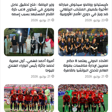
كريستيانو رونالدو سيخوض مباراته
وزير الرياضة : فتح تحقيق عاجل
الأخيرة بقميص المنتخب البرتغالي
وفوري في شكوى لاعب كرة
ضد ويلز في دوري الأمم الأوروبية
القدم المستبعد بسبب إسمه
23 يوليو، 2026
21 يوليو، 2026
الاتحاد الدولي يعتمد 8 حكام
أميرة أحمد فهمي.. أول مصرية
مصريين لإدارة منافسات بطولة
تحصد جائزة رئيس الوزراء الهندي
العالم لتحدي البوتشيا بالقاهرة
لليوجا
21 يوليو، 2026
21 يوليو، 2026