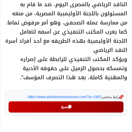
الناقد الرياضي بالمصرى اليوم، ضد ما قام به
المسئولون باللجنة الأوليمبية المصرية، من منعه
من ممارسة عمله الصحفى، وهو أمر مرفوض تماما.
كما يعرب المكتب التنفيذي عن أسفه لتعامل
اللجنة الأوليمبية بهذه الطريقه مع أحد أفراد أسرة
النقد الرياضي.
ويؤكد المكتب التنفيذي للرابطة على إصراره
وتمسكه بحصول الزميل على حقوقه الأدبية
والمهنية كاملة، بعد هذا التصرف المؤسف”.
رابط مختصر
https://www.akhbarelnaselyoum.com/?p=1965
نسخ