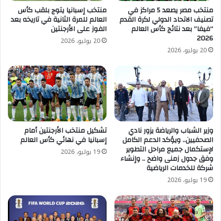
منتخب مصر يصعد 5 مراكز في
منتخب إسبانيا يتوج بلقب كأس
تصنيف الاتحاد الدولي لكرة القدم
العالم للمرة الثانية في تاريخه بعد
“فيفا” بعد نتائج كأس العالم
الفوز على الأرجنتين
2026
20 يوليو، 2026
20 يوليو، 2026
وزير الشباب والرياضة يزور نادي
تشكيل منتخب الأرجنتين أمام
الصحفيين.. ويؤكد الدعم الكامل
إسبانيا في نهائي كأس العالم
لإستكمال جميع مراحل التطوير
19 يوليو، 2026
وفق جدول زمنى واضح .. وإنشاء
شركة للخدمات الرياضية
19 يوليو، 2026