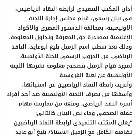
أدان المكتب التنفيذي لرابطة النقاد الرياضيين،
فى بيان رسمى، قيام مجلس إدارة اللجنة
الأوليمبية، بمخالفة الدستور المصرى والأكواد
الإعلامية بمصادرة حق المعرفة وتداول المعلومة،
وذلك بعد شطب اسم الزميل بليغ أبوعايد، الناقد
الرياضى، من الجروب الرسمى للجنة الأولمبية،
لمجرد قيام الزميل بتصحيح معلومة نشرتها اللجنة
الأوليمبية عن لعبة الفروسية.
وأعربت رابطة النقاد الرياضيين عن استيائها،
وأسفها من تصرف اللجنة الأوليمبية ضد أحد أفراد
أسرة النقد الرياضى، ومنعه من ممارسة مهام
عمله الصحفى وجاء نص البيان كالتالى:
“يعلن المكتب التنفيذى لرابطة النقاد الرياضيين
تضامنه الكامل مع الزميل الاستاذ/ بليغ أبو عايد