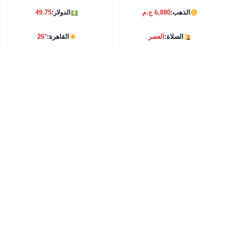
الذهب:
6,880 ج.م
الدولار:
49.75
الصلاة:
العصر
القاهرة:
26°