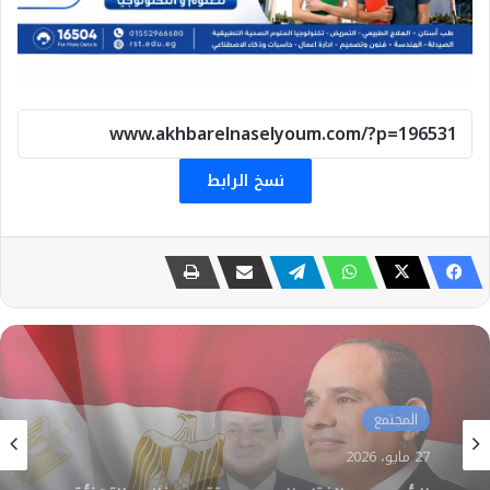
نسخ الرابط
المجتمع
24 مايو، 2026
حسام حنفى مدير عام الاتحاد التعاونى