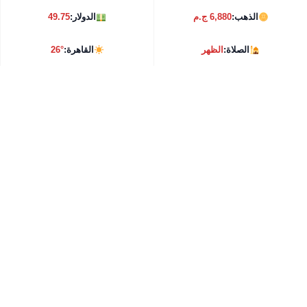
الذهب:
6,880 ج.م
الدولار:
49.75
الصلاة:
الظهر
القاهرة:
26°