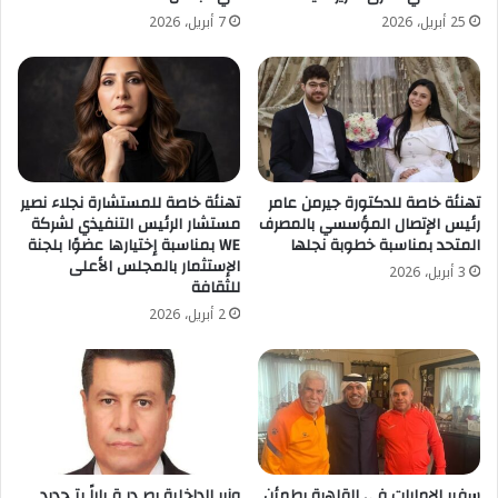
25 أبريل، 2026
7 أبريل، 2026
تهنئة خاصة للدكتورة جيرمن عامر
تهنئة خاصة للمستشارة نجلاء نصير
رئيس الإتصال المؤسسي بالمصرف
مستشار الرئيس التنفيذي لشركة
المتحد بمناسبة خطوبة نجلها
WE بمناسبة إختيارها عضوًا بلجنة
الإستثمار بالمجلس الأعلى
3 أبريل، 2026
للثقافة
2 أبريل، 2026
سفير الإمارات في القاهرة يطمئن
وزير الداخلية يصـدر قـراراً بتـجديد