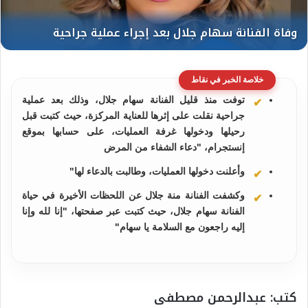
خلاصة الخبر في نقاط
توفت منذ قليل الفنانة سهام جلال، وذلك بعد عملية
جراحية نقلت على إثرها للعناية المركزة، حيث كتبت قبل
رحيلها ودخولها غرفة العمليات، على حسابها بموقع
إنستجرام، "دعاء الشفاء من المرض
وأعلنت دخولها العمليات، وطالبت بالدعاء لها"
وكشفت الفنانة منة جلال عن اللحظات الأخيرة في حياة
الفنانة سهام جلال، حيث كتبت عبر صفحتها، "إنا لله وإنا
إليه راجعون مع السلامة يا سهام"
كتب: عبدالرحمن مصطفى