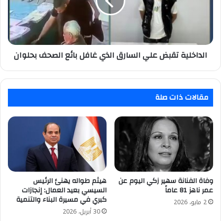
الذي
غافل
بائع
الصحف
بحلوان
الداخلية تقبض علي السارق الذي غافل بائع الصحف بحلوان
مقالات ذات صلة
هيثم طواله يهنئ الرئيس
وفاة الفنانة سهير زكي اليوم عن
السيسي بعيد العمال: إنجازات
عمر ناهز 81 عاماً
كبري في مسيرة البناء والتنمية
2 مايو، 2026
30 أبريل، 2026