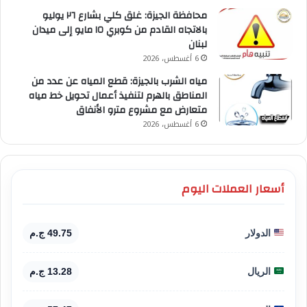
محافظة الجيزة: غلق كلي بشارع ٢٦ يوليو
بالاتجاه القادم من كوبري ١٥ مايو إلى ميدان
لبنان
6 أغسطس، 2026
مياه الشرب بالجيزة: قطع المياه عن عدد من
المناطق بالهرم لتنفيذ أعمال تحويل خط مياه
متعارض مع مشروع مترو الأنفاق
6 أغسطس، 2026
أسعار العملات اليوم
الدولار
49.75 ج.م
الريال
13.28 ج.م