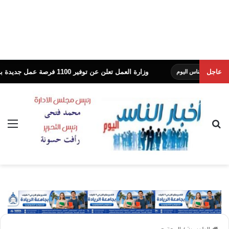
عاجل
وزارة العمل تعلن عن توفير 1100 فرصة عمل جديدة بشركة النساجون الشرقيون
يوم
بحث عن
الق