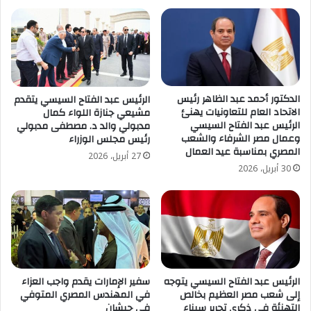
الدكتور أحمد عبد الظاهر رئيس
الرئيس عبد الفتاح السيسي يتقدم
الاتحاد العام للتعاونيات يهنئ
مشيعي جنازة اللواء كمال
الرئيس عبد الفتاح السيسي
مدبولي والد د. مصطفى مدبولي
وعمال مصر الشرفاء والشعب
رئيس مجلس الوزراء
المصري بمناسبة عيد العمال
27 أبريل، 2026
30 أبريل، 2026
الرئيس عبد الفتاح السيسي يتوجه
سفير الإمارات يقدم واجب العزاء
إلى شعب مصر العظيم بخالص
في المهندس المصري المتوفي
التهنئة في ذكرى تحرير سيناء
في حبشان