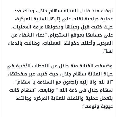
توفت منذ قليل الفنانة سهام جلال، وذلك بعد
عملية جراحية نقلت على إثرها للعناية المركزة،
حيث كتبت قبل رحيلها ودخولها غرفة العمليات،
على حسابها بموقع إنستجرام، “دعاء الشفاء من
المرض.. وأعلنت دخولها العمليات، وطالبت بالدعاء
لها”.
وكشفت الفنانة منة جلال عن اللحظات الأخيرة في
حياة الفنانة سهام جلال، حيث كتبت عبر صفحتها،
“إنا لله وإنا إليه راجعون مع السلامة يا سهام”..
سهام جلال فى ذمة الله..” وتابعت، “سهام كانت
بتعمل عملية واتنقلت للعناية المركزة وجالتها
غيوبة وتوفت”.