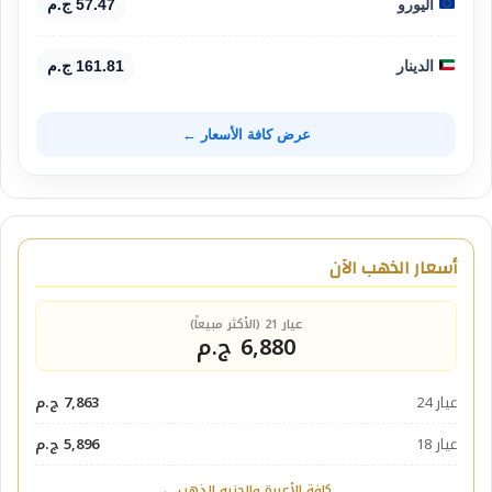
اليورو
57.47 ج.م
الدينار
161.81 ج.م
عرض كافة الأسعار ←
أسعار الذهب الآن
عيار 21 (الأكثر مبيعاً)
6,880 ج.م
عيار 24
7,863 ج.م
عيار 18
5,896 ج.م
كافة الأعيرة والجنيه الذهب ←