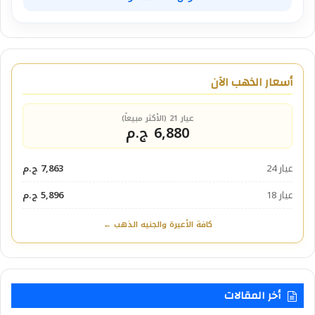
أسعار الذهب الآن
عيار 21 (الأكثر مبيعاً)
6,880 ج.م
عيار 24
7,863 ج.م
عيار 18
5,896 ج.م
كافة الأعيرة والجنيه الذهب ←
أخر المقالات