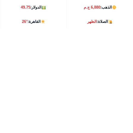
الذهب:
6,880 ج.م
الدولار:
49.75
الصلاة:
الظهر
القاهرة:
26°