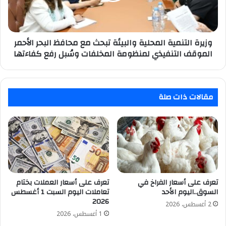
محافظ
البحر
الأحمر
الموقف
وزيرة التنمية المحلية والبيئة تبحث مع محافظ البحر الأحمر
التنفيذي
الموقف التنفيذي لمنظومة المخلفات وسُبل رفع كفاءتها
لمنظومة
المخلفات
وسُبل
رفع
مقالات ذات صلة
كفاءتها
تعرف على أسعار الفراخ في
تعرف على أسعار العملات بختام
السوق..اليوم الأحد
تعاملات اليوم السبت 1 أغسطس
2026
2 أغسطس، 2026
1 أغسطس، 2026