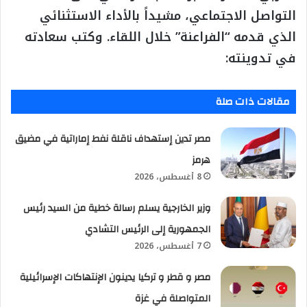
التواصل الاجتماعي، مشيداً بالأداء الاستثنائي
الذي قدمه “الفراعنة” خلال اللقاء. وكتب سعادته
في تدوينته:
مقالات ذات صلة
مصر تدين إستهداف ناقلة نفط إماراتية في مضيق
هرمز
8 أغسطس، 2026
وزير الخارجية يسلم رسالة خطية من السيد رئيس
الجمهورية إلى الرئيس التشادي
7 أغسطس، 2026
مصر و قطر و تركيا يدينون الإنتهاكات الإسرائيلية
المتواصلة في غزة