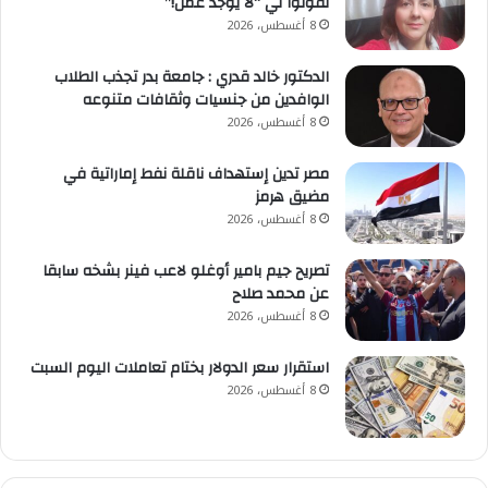
تقولوا لي “لا يوجد عمل!”
8 أغسطس، 2026
الدكتور خالد قدري : جامعة بدر تجذب الطلاب
الوافدين من جنسيات وثقافات متنوعه
8 أغسطس، 2026
مصر تدين إستهداف ناقلة نفط إماراتية في
مضيق هرمز
8 أغسطس، 2026
تصريح جيم بامير أوغلو لاعب فينر بشخه سابقا
عن محمد صلاح
8 أغسطس، 2026
استقرار سعر الدولار بختام تعاملات اليوم السبت
8 أغسطس، 2026