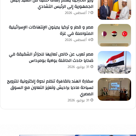
وزير الخارجية يسلم رسالة خطية من السيد رئيس
الجمهورية إلى الرئيس التشادي
7 أغسطس، 2026
مصر و قطر و تركيا يدينون الإنتهاكات الإسرائيلية
المتواصلة في غزة
4 أغسطس، 2026
مصر تعرب عن خالص تعازيها للجزائر الشقيقة في
ضحايا حادث الحافلة بولاية بومرداس
31 يوليو، 2026
سفارة الهند بالقاهرة تنظم ندوة إلكترونية للترويج
لسياحة ماديا براديش وتعزيز التعاون مع السوق
المصري
31 يوليو، 2026