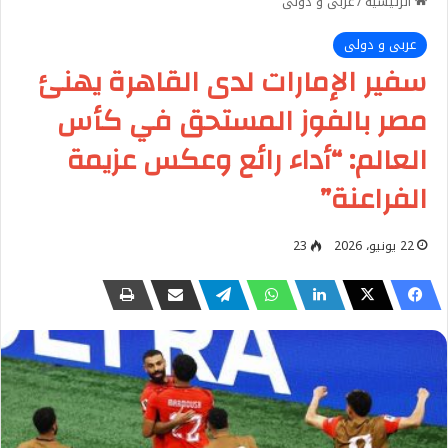
الرئيسية
/
عربى و دولى
عربى و دولى
سفير الإمارات لدى القاهرة يهنئ
مصر بالفوز المستحق في كأس
العالم: “أداء رائع وعكس عزيمة
الفراعنة”
22 يونيو، 2026
23