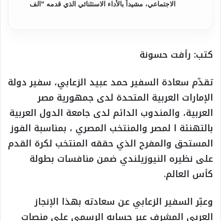
الاجتماعي، مشيداً بالأداء الاستثنائي الذي قدمه "الف
كتب: رأفت حسونة
تقدّم سعادة السفير حمد عبيد الزعابي، سفير دولة
الإمارات العربية المتحدة لدى جمهورية مصر
العربية، والمندوب الدائم لدى جامعة الدول العربية
بالتهنئة ا لمصر والمنتخب المصري ، بمناسبة الفوز
المستحق والمفرح الذي حققه المنتخب لكرة القدم
على نظيره النيوزيلندي ضمن منافسات بطولة
كأس العالم.
وعبّر السفير الزعابي عن سعادته بهذا الإنجاز
العربي المشرف عبر حسابه الرسمي على منصات