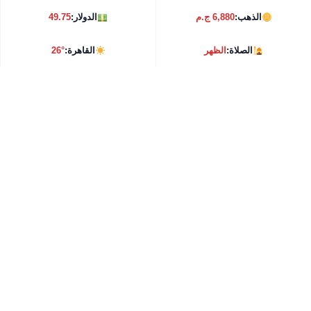
الذهب:
6,880 ج.م
الدولار:
49.75
الصلاة:
الظهر
القاهرة:
26°