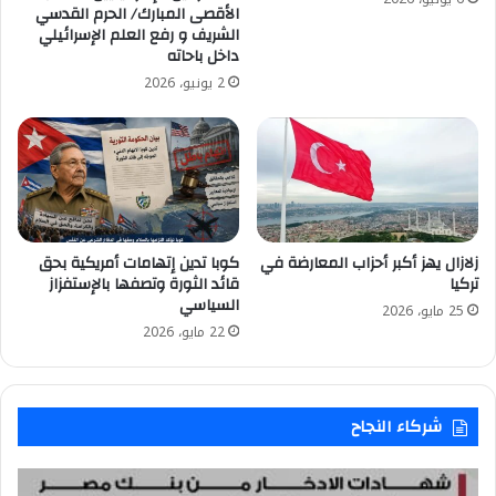
الأقصى المبارك/ الحرم القدسي
الشريف و رفع العلم الإسرائيلي
داخل باحاته
2 يونيو، 2026
زلازال يهز أكبر أحزاب المعارضة في
كوبا تدين إتهامات أمريكية بحق
تركيا
قائد الثورة وتصفها بالإستفزاز
السياسي
25 مايو، 2026
22 مايو، 2026
شركاء النجاح