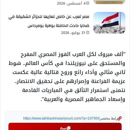
4 أغسطس، 2026
مصر تعرب عن خالص تعازيها للجزائر الشقيقة في
ضحايا حادث الحافلة بولاية بومرداس
31 يوليو، 2026
“ألف مبروك لكل العرب الفوز المصري المفرح
والمستحق على نيوزيلندا في كأس العالم.. شوط
ثاني مثالي وأداء رائع وروح قتالية عالية عكست
عزيمة الفراعنة وإصرارهم على تحقيق الانتصار..
نتمنى استمرار التألق في المباريات القادمة
وإسعاد الجماهير المصرية والعربية”.
رابط مختصر
https://www.akhbarelnaselyoum.com/?p=197950
نسخ