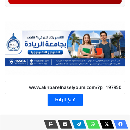
نسخ الرابط