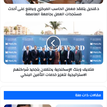
مستجدات
العمل
د.قنديل يتفقد معمل الحاسب المركزي ويطلع على أحدث
بجامعة
مستجدات العمل بجامعة العاصمة
العاصمة
متلايف
وبنك
الإسكندرية
يحتفلان
بتجديد
شراكتهم
الاستراتيجية
لتعزيز
خدمات
التأمين
متلايف وبنك الإسكندرية يحتفلان بتجديد شراكتهم
البنكي
الاستراتيجية لتعزيز خدمات التأمين البنكي
مقالات ذات صلة