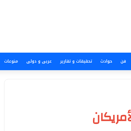
فن
حوادث
تحقيقات و تقارير
عربى و دولى
منوعات
لأمريكان