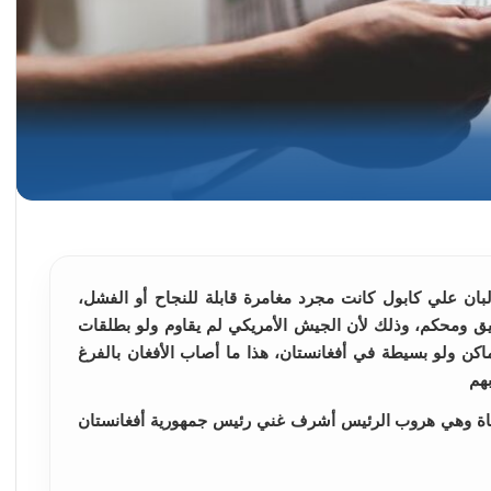
ان علي كابول كانت مجرد مغامرة قابلة للنجاح أو الفشل،
 دقيق ومحكم، وذلك لأن الجيش الأمريكي لم يقاوم ولو بطلقات
اكن ولو بسيطة في أفغانستان، هذا ما أصاب الأفغان بالفرغ
هم
أجاة وهي هروب الرئيس أشرف غني رئيس جمهورية أفغانستان