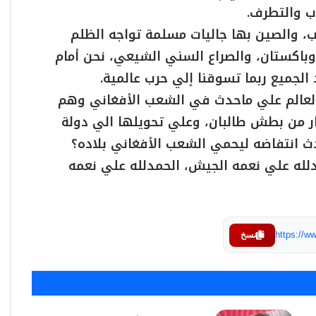
ب والتطرف.
روب، والصين بها جاليات مسلمة تواجه الظلم
وباكستان، والصراع السني الشيعي، نحن أمام
لجميع ربما تسوقنا إلي حرب عالمية.
لعالم علي ماحدث في الشعب الأفغاني وهم
ار من بطش طالبان، وعلي تحويلها الي دولة
ث انتفاضه ليحمي الشعب الأفغاني بلاده؟
دلله علي نعمه الجيش، الحمدلله علي نعمه
https://
نسخ