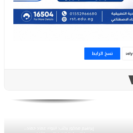
رئيس اتحاد الوطن العربي الدولي يتحدث عن
سورة الواقعة
أحمد عبد الحليم يكتب: «شفرة البقاء».. نهر
النيل من حكمة الأجداد إلى سفراء المناخ
نسخ الرابط
النظام العالمي الجديد بين البداية و التأرجح
رئيس اتحاد الوطن العربي الدولي يتحدث عن
فقه الحياة الزوجية
هنا شلبي تكتب : أسباب إنتشار العنف في
الآونة الأخيرة
إبراهيم مدكور يكتب: اللواء عماد حماد…