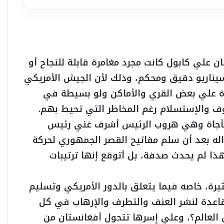
 علي كابول كانت مجرد مغامرة قابلة للنجاح أو
 سيناريو دقيق ومحكم، وذلك لأن الجيش الأمريكي
رة علي بعض القري والأماكن ولو بسيطة في
خوف والإستسلام رغم المخاطر التي تحيط بهم.
مفأجاة وهي هروب الرئيس أشرف غني رئيس
اله بعد أن سلم مفاتيح القصر الجمهوري لحركة
ذا لم يحدث صدفة، بل أتوقع إنها ترتيبات
ثيرة، خاصه فيما يتعلق بالدور الأمريكي وتسليم
 قاعدة لنشر العنف والتطرف والإرهاب في كل
 العالم؟، وعلي إِسرها تتحول أفغانستان من