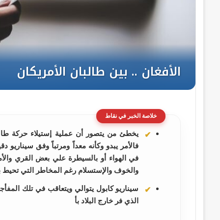
خلاصة الخبر في نقاط
يخطئ من يتصور أن عملية إستيلاء حركة طالب
فالأمر يبدو وكأنه معداً ومرتباً وفق سيناريو
في الهواء أو بالسيطرة علي بعض القري والأم
والخوف والإستسلام رغم المخاطر التي تحيط ب
سيناريو كابول يتوالي ويتعاقب في تلك المف
الذي فر خارج البلاد بأ