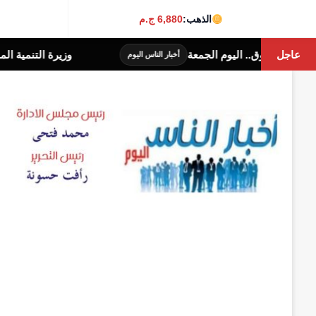
الذهب:
6,880 ج.م
عاجل
وم الجمعة
وزيرة التنمية المحلية والبيئة تصدر ق
أخبار الناس اليوم