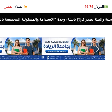
الدولار:
49.75
الصلاة:
العصر
رارًا بإنشاء وحدة “الإستدامة والمسئولية المجتمعية بالوزارة
أخبار الناس اليوم