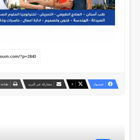
فيسبوك
‫X
مشاركة عبر البريد
طباعة
أقرأ التالي