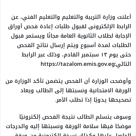
أعلنت وزارة التريبة والتعليم والتعليم الفني، عن
الرابط الإلكترونى لقبول طلبات إعادة فحص أوراق
الإجابة لطلاب الثانوية العامة مجانًا ويستمر قبول
الطلبات لمدة أسبوع ويتم إرسال نتائج الفحص
حتى يوم ١٣ سبتمبر القادم، وذلك عبر الرابط
التالي:https://tazalom.emis.gov.eg
وأوضحت الوزارة أن الفحص يتضمن تأكد الوزارة من
الورقة الامتحانية ونسبتها إلى الطالب ويعاد
تصحيحها يدويًا إذا تطلب الأمر.
وسوف يتسلم الطالب نتيجة الفحص إلكترونيًا
موضحًا فيها سلامة الورقة ونسبتها إليه والدرجات
الحاصل عليها وكذلك نسخة إلكترونية من ورقة