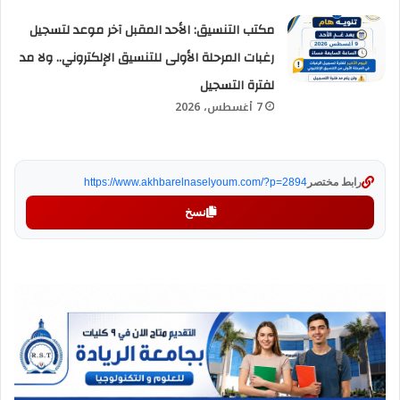
مكتب التنسيق: الأحد المقبل آخر موعد لتسجيل
رغبات المرحلة الأولى للتنسيق الإلكتروني.. ولا مد
لفترة التسجيل
7 أغسطس، 2026
رابط مختصر
https://www.akhbarelnaselyoum.com/?p=2894
نسخ