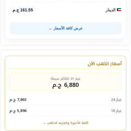
الدينار
161.55 ج.م
عرض كافة الأسعار ←
أسعار الذهب الآن
عيار 21 (الأكثر مبيعاً)
6,880 ج.م
عيار 24
7,863 ج.م
عيار 18
5,896 ج.م
كافة الأعيرة والجنيه الذهب ←