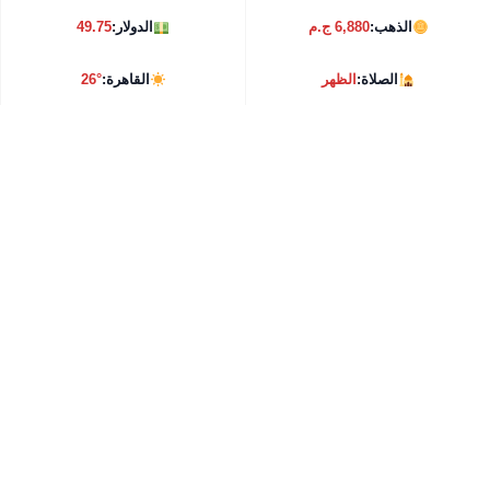
الذهب:
6,880 ج.م
الدولار:
49.75
الصلاة:
الظهر
القاهرة:
26°