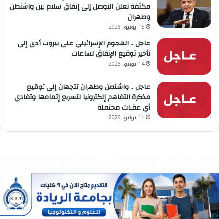
مكثفة نعلن التوصل إلى إتفاق سلام بين واشنطن
وطهران
15 يونيو، 2026
عاجل .. الهجوم الإسرائيلي على بيروت أدى إلى
تأخير توقيع الإتفاق لساعات
14 يونيو، 2026
عاجل .. واشنطن وطهران تتجهان إلى توقيع
مذكرة التفاهم إلكترونيا لتسريع إتمامها وتفادي
أي عقبات محتملة
14 يونيو، 2026