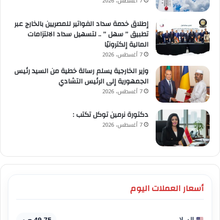
7 أغسطس، 2026
إطلاق خدمة سداد الفواتير للمصريين بالخارج عبر
تطبيق ” سهل ” .. لتسهيل سداد الالتزامات
المالية إلكترونيًا
7 أغسطس، 2026
وزير الخارجية يسلم رسالة خطية من السيد رئيس
الجمهورية إلى الرئيس التشادي
7 أغسطس، 2026
​دكتورة نرمين توكل تكتب :
7 أغسطس، 2026
أسعار العملات اليوم
الدولار
49.75 ج.م