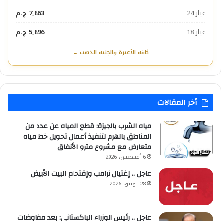
عيار 24
7,863 ج.م
عيار 18
5,896 ج.م
كافة الأعيرة والجنيه الذهب ←
أخر المقالات
مياه الشرب بالجيزة: قطع المياه عن عدد من
المناطق بالهرم لتنفيذ أعمال تحويل خط مياه
متعارض مع مشروع مترو الأنفاق
6 أغسطس، 2026
عاجل .. إغتيال ترامب وإقتحام البيت الأبيض
28 يونيو، 2026
عاجل .. رئيس الوزراء الباكستاني: بعد مفاوضات