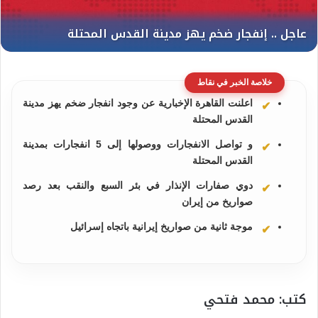
خلاصة الخبر في نقاط
اعلنت القاهرة الإخبارية عن وجود انفجار ضخم يهز مدينة
القدس المحتلة
و تواصل الانفجارات ووصولها إلى 5 انفجارات بمدينة
القدس المحتلة
دوي صفارات الإنذار في بئر السبع والنقب بعد رصد
صواريخ من إيران
موجة ثانية من صواريخ إيرانية باتجاه إسرائيل
كتب: محمد فتحي