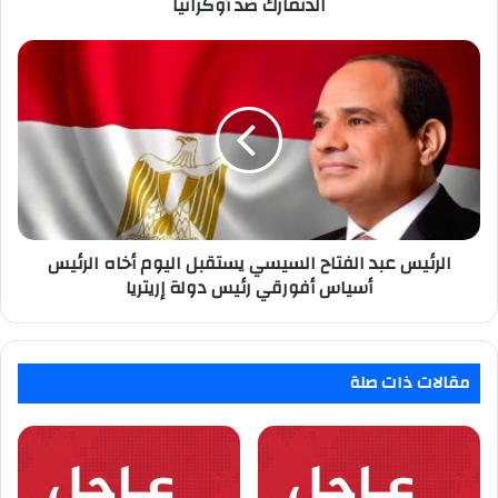
الدنمارك
الدنمارك ضد أوكرانيا
ضد
أوكرانيا
الرئيس
عبد
الفتاح
السيسي
يستقبل
اليوم
أخاه
الرئيس
أسياس
أفورقي
الرئيس عبد الفتاح السيسي يستقبل اليوم أخاه الرئيس
رئيس
أسياس أفورقي رئيس دولة إريتريا
دولة
إريتريا
مقالات ذات صلة