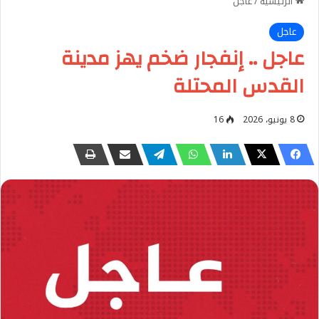
الرئيسية
/
عاجل
عاجل
عاجل .. إنفجار ضخم يهز مدينة
القدس المحتلة
8 يونيو، 2026
16