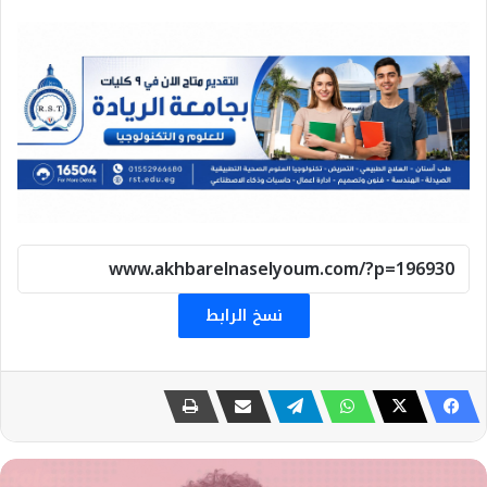
نسخ الرابط