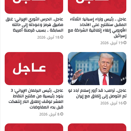
عاجل .. رئيس وزراء إسبانيا: الثلاثاء
عاجل.. الحرس الثوري الإيراني: غلق
المقبل سنقترح على الاتحاد
مضيق هرمز وعودته إلى حالته
الأوروبي إلغاء إتفاقية الشراكة مع
السابقة .. بسبب قرصنة أمريكا
إسرائيل
18 أبريل، 2026
19 أبريل، 2026
عاجل.. ترامب: قد أزور إسلام آباد لو
عاجل.. رئيس البرلمان الإيراني: 3
تم التوصل إلى إتفاق مع إيران
بنود رئيسية من مقترح النقاط
العشر لوقف إطلاق النار إنتهكت
16 أبريل، 2026
قبل بدء المفاوضات
8 أبريل، 2026