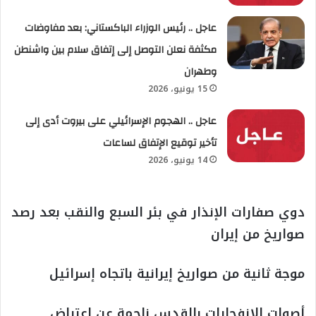
عاجل .. رئيس الوزراء الباكستاني: بعد مفاوضات
مكثفة نعلن التوصل إلى إتفاق سلام بين واشنطن
وطهران
15 يونيو، 2026
عاجل .. الهجوم الإسرائيلي على بيروت أدى إلى
تأخير توقيع الإتفاق لساعات
14 يونيو، 2026
دوي صفارات الإنذار في بئر السبع والنقب بعد رصد
صواريخ من إيران
موجة ثانية من صواريخ إيرانية باتجاه إسرائيل
أصوات الانفجارات بالقدس ناجمة عن اعتراض