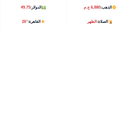
الذهب:
6,880 ج.م
الدولار:
49.75
الصلاة:
الظهر
القاهرة:
26°