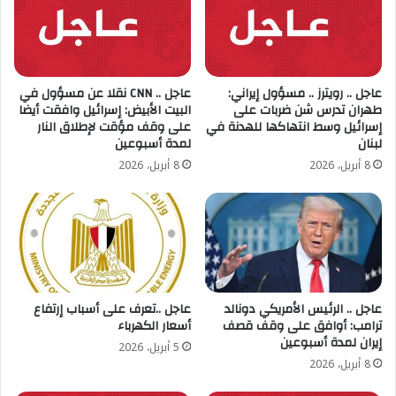
عاجل .. رويترز .. مسؤول إيراني:
عاجل .. CNN نقلا عن مسؤول في
طهران تدرس شن ضربات على
البيت الأبيض: إسرائيل وافقت أيضا
إسرائيل وسط انتهاكها للهدنة في
على وقف مؤقت لإطلاق النار
لبنان
لمدة أسبوعين
8 أبريل، 2026
8 أبريل، 2026
عاجل .. الرئيس الأمريكي دونالد
عاجل ..تعرف على أسباب إرتفاع
ترامب: أوافق على وقف قصف
أسعار الكهرباء
إيران لمدة أسبوعين
5 أبريل، 2026
8 أبريل، 2026