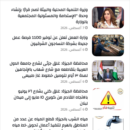
وزيرة التنمية المحلية والبيئة تصدر قرارًا بإنشاء
وحدة “الإستدامة والمسئولية المجتمعية
بالوزارة
7 أغسطس، 2026
وزارة العمل تعلن عن توفير 1100 فرصة عمل
جديدة بشركة النساجون الشرقيون
6 أغسطس، 2026
محافظة الجيزة: غلق جزئى لشارع جامعة الدول
العربية بتقاطعه مع شارع شهاب بالإتجاهين
لمدة ٣ أيام لتوصيل خطوط غاز طبيعى
6 أغسطس، 2026
محافظة الجيزة: غلق كلي بشارع ٢٦ يوليو
بالاتجاه القادم من كوبري ١٥ مايو إلى ميدان
لبنان
6 أغسطس، 2026
مياه الشرب بالجيزة: قطع المياه عن عدد من
المناطق بالهرم لتنفيذ أعمال تحويل خط مياه