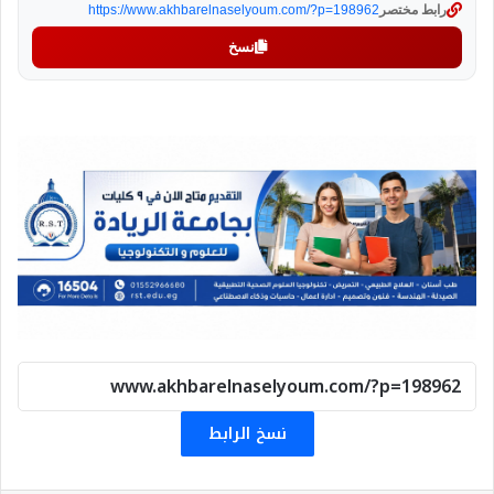
رابط مختصر
https://www.akhbarelnaselyoum.com/?p=198962
نسخ
نسخ الرابط