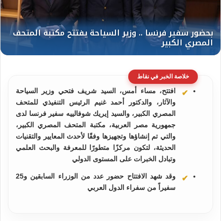
خلاصة الخبر في نقاط
افتتح، مساء أمس، السيد شريف فتحي وزير السياحة
والآثار، والدكتور أحمد غنيم الرئيس التنفيذي للمتحف
المصري الكبير، والسيد إيريك شوفالييه سفير فرنسا لدى
جمهورية مصر العربية، مكتبة المتحف المصري الكبير،
والتي تم إنشاؤها وتجهيزها وفقًا لأحدث المعايير والتقنيات
الحديثة، لتكون مركزًا متطورًا للمعرفة والبحث العلمي
وتبادل الخبرات على المستوى الدولي
وقد شهد الافتتاح حضور عدد من الوزراء السابقين و25
سفيراً من سفراء الدول العربي