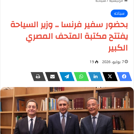
الرئيسية
/
سياحه
سياحه
بحضور سفير فرنسا .. وزير السياحة
يفتتح مكتبة المتحف المصري
الكبير
7 يوليو، 2026
19