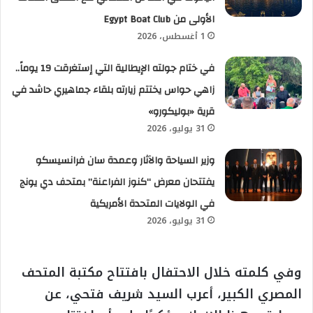
الأولى من Egypt Boat Club
1 أغسطس، 2026
في ختام جولته الإيطالية التي إستغرقت 19 يوماً..
زاهي حواس يختتم زيارته بلقاء جماهيري حاشد في
قرية «بوليكورو»
31 يوليو، 2026
وزير السياحة والآثار وعمدة سان فرانسيسكو
يفتتحان معرض “كنوز الفراعنة” بمتحف دي يونج
في الولايات المتحدة الأمريكية
31 يوليو، 2026
وفي كلمته خلال الاحتفال بافتتاح مكتبة المتحف
المصري الكبير، أعرب السيد شريف فتحي، عن