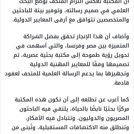
أن المكتبة تعكس التزام المتحف بوضع البحث
العلمي في صميم رسالته، وتوفير بيئة للباحثين
والمتخصصين تتوافق مع أرقى المعايير الدولية.
وأضاف أن هذا الإنجاز تحقق بفضل الشراكة
المتميزة بين مصر وفرنسا، والتي أسهمت في
تحويل رؤية طموحة إلى مكتبة بحثية عصرية، تم
تصميمها وفقًا للمعايير المهنية الدولية
وتجهيزها بما يدعم الرسالة العلمية للمتحف لعقود
قادمة.
كما أعرب عن تطلعه إلى أن تكون هذه المكتبة
مركزًا بحثيًا نابضًا بالحياة، يلتقي فيه الباحثون
المصريون والدوليون، وتتبادل فيه الأفكار،
وتنطلق منه الاكتشافات المستقبلية، وتُبنى من