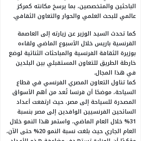
الباحثين والمتخصصين، بما يرسخ مكانته كمركز
عالمي للبحث العلمي والحوار والتعاون الثقافي.
كما تحدث السيد الوزير عن زيارته إلى العاصمة
الفرنسية باريس خلال الأسبوع الماضي ولقاءه
بوزيرة الثقافة الفرنسية والمباحثات الثنائية لوضع
خارطة الطريق للتعاون المستقبلي بين البلدين
في هذا المجال.
كما تناول التعاون المصري الفرنسي في قطاع
السياحة، موضحًا أن فرنسا تُعد من أهم الأسواق
المصدرة للسياحة إلى مصر، حيث ارتفعت أعداد
السائحين الفرنسيين الوافدين إلى مصر بنسبة
31% خلال العام الماضي، واستمر هذا النمو خلال
العام الجاري حيث بلغت نسبة النمو 20% حتى الآن،
مؤكدًا أن الوزارة تستهدف مضاعفة هذه الأعداد