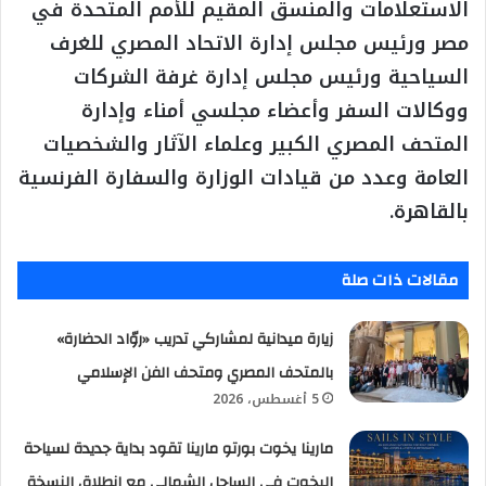
الاستعلامات والمنسق المقيم للأمم المتحدة في
مصر ورئيس مجلس إدارة الاتحاد المصري للغرف
السياحية ورئيس مجلس إدارة غرفة الشركات
ووكالات السفر وأعضاء مجلسي أمناء وإدارة
المتحف المصري الكبير وعلماء الآثار والشخصيات
العامة وعدد من قيادات الوزارة والسفارة الفرنسية
بالقاهرة.
مقالات ذات صلة
زيارة ميدانية لمشاركي تدريب «روّاد الحضارة»
بالمتحف المصري ومتحف الفن الإسلامي
5 أغسطس، 2026
مارينا يخوت بورتو مارينا تقود بداية جديدة لسياحة
اليخوت في الساحل الشمالي مع انطلاق النسخة