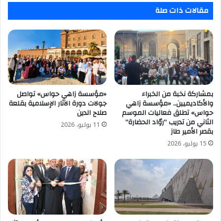
مقالات ذات صلة
بمشاركة نخبة من الخبراء
«مؤسسة زاهي حواس» تواصل
والأكاديميين.. «مؤسسة زاهي
جولات دورة الآثار الإسلامية بقلعة
حواس» تطلق فعاليات الموسم
صلاح الدين
الثاني من تدريب “روّاد الحضارة”
11 يوليو، 2026
بقصر الأمير طاز
15 يوليو، 2026