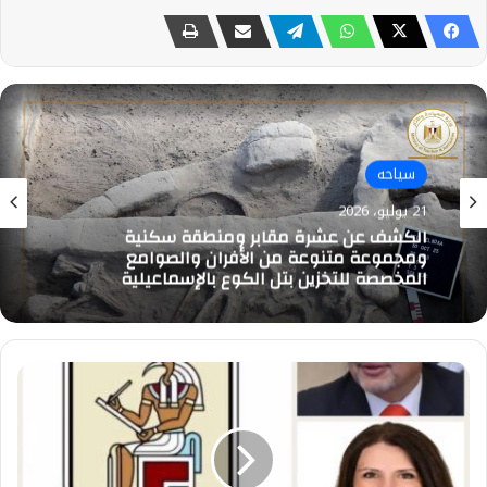
سياحه
21 يوليو، 2026
الكشف عن عشرة مقابر ومنطقة سكنية
ومجموعة متنوعة من الأفران والصوامع
المخصصة للتخزين بتل الكوع بالإسماعيلية
جامعة
القاهرة..
13
و14
يوليو
انطلاق