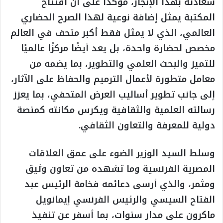
سعادته بهذا الإنجاز، مؤكدًا على أن افتتاح
المكتبة يمثل إضافة نوعية لهذا الصرح الحضاري
العالمي، الذي لا يمثل فقط أكبر متحف في العالم
مخصص لحضارة واحدة، بل يعد أيضًا مركزًا عالميًا
للتميز والبحث العلمي والتطوير، بما يضمه من
معامل متطورة لأعمال الترميم والحفاظ على الآثار،
إلى جانب تطوير أساليب العرض المتحفي، بما يعزز
رسالته العلمية والثقافية ويكرس مكانته كمنصة
دولية للمعرفة والتعاون الثقافي.
وسلط السيد الوزير الضوء على عمق العلاقات
المصرية الفرنسية وما تشهده من تعاون وثيق
ومثمر، والذي أرسى دعائمه فخامة الرئيس عبد
الفتاح السيسي والرئيس الفرنسي إيمانويل
ماكرون على مدار سنوات، بما أسفر عن تنفيذ