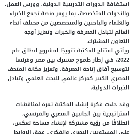
استضافة الدورات التدريبية الدولية، وورش العمل،
والندوات المتخصصة، بما يوفر منصة تجمع الخبراء
والعلماء والباحثين والمتخصصين من مختلف أنحاء
العالم لتبادل المعرفة والخبرات وتعزيز أوجه
التعاون المشترك.
ويأتي افتتاح المكتبة تتويجًا لمشروع انطلق عام
2022، في إطار طموح مشترك بين مصر وفرنسا
لتوسيع آفاق إتاحة المعرفة، وتعزيز مكانة المتحف
المصري الكبير كمركز عالمي للبحث العلمي وتبادل
الخبرات الدولية.
وقد جاءت فكرة إنشاء المكتبة ثمرة لمناقشات
استراتيجية بين الجانبين المصري والفرنسي،
انطلاقًا من رؤية مشتركة لإنشاء مساحة تعكس،
على المستويين البصري والفكري، عمق الروابط