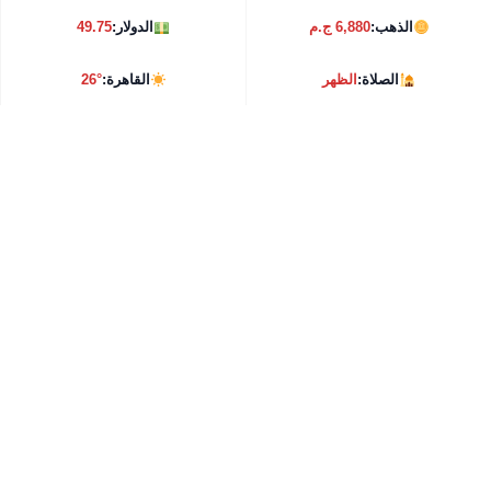
الذهب:
6,880 ج.م
الدولار:
49.75
الصلاة:
الظهر
القاهرة:
26°