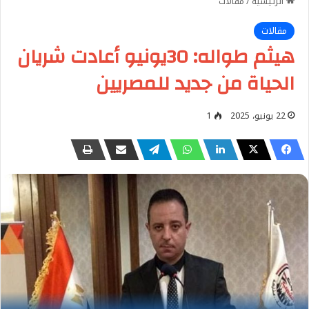
الرئيسية
/
مقالات
مقالات
هيثم طواله: 30يونيو أعادت شريان
الحياة من جديد للمصريين
22 يونيو، 2025
1