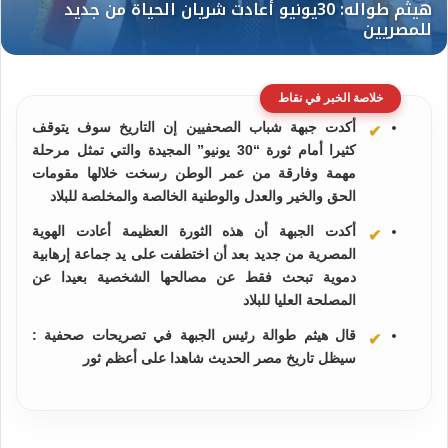
خلاصة الخبر في نقاط
أكدت جبهة شباب الصحفيين إن التاريخ سوف يتوقف
كثيرا أمام ثورة “30 يونيو” المجيدة والتي تمثل مرحلة
مهمة وفارقة من عمر الوطن رسخت خلالها مقومات
الحق والخير والعدل والوطنية الخالصة والمخلصة للبلاد
أكدت الجبهة أن هذه الثورة العظيمة أعادت الهوية
المصرية من جديد بعد أن اختطفت على يد جماعة إرهابية
دموية تبحث فقط عن مصالحها الشخصية بعيدا عن
المصلحة العليا للبلاد
قال هيثم طوالة رئيس الجبهة في تصريحات صحفية :
سيظل تاريخ مصر الحديث شاهدا على أعظم ثور