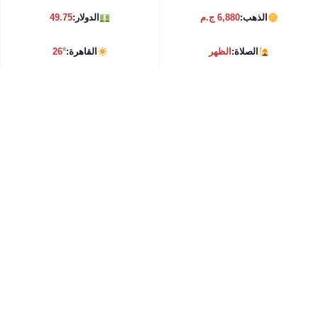
الذهب:
6,880 ج.م
الدولار:
49.75
الصلاة:
الظهر
القاهرة:
26°