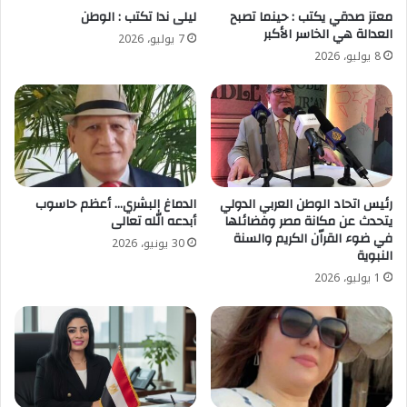
معتز صدقي يكتب : حينما تصبح
ليلى ندا تكتب : الوطن
العدالة هي الخاسر الأكبر
7 يوليو، 2026
8 يوليو، 2026
رئيس اتحاد الوطن العربي الدولي
الدماغ البشري… أعظم حاسوب
يتحدث عن مكانة مصر وفضائلها
أبدعه الله تعالى
في ضوء القراّن الكريم والسنة
30 يونيو، 2026
النبوية
1 يوليو، 2026