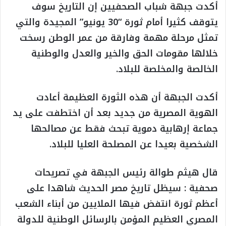
أكدت جبهة شباب الصحفيين إن التاريخ سوف
يتوقف كثيرا أمام ثورة “30 يونيو” المجيدة والتي
تمثل مرحلة مهمة وفارقة من عمر الوطن رسخت
خلالها مقومات الحق والخير والعدل والوطنية
الخالصة والمخلصة للبلاد.
أكدت الجبهة أن هذه الثورة العظيمة أعادت
الهوية المصرية من جديد بعد أن اختطفت على يد
جماعة إرهابية دموية تبحث فقط عن مصالحها
الشخصية بعيدا عن المصلحة العليا للبلاد.
قال هيثم طوالة رئيس الجبهة في تصريحات
صحفية : سيظل تاريخ مصر الحديث شاهدا على
أعظم ثورة انتفض فيها الملايين من أبناء الشعب
المصري العظيم المؤمن بالرسائل الوطنية للدولة