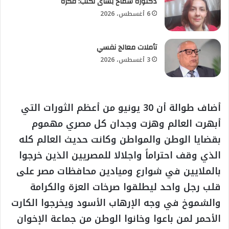
دكتورة سماح بشاى تكتب: فكرة
6 أغسطس، 2026
تأملات معالج نفسي
3 أغسطس، 2026
أضاف طوالة أن 30 يونيو من أعظم الثورات التي
أبهرت العالم وهزت وجدان كل مصري مهموم
بقضايا الوطن والمواطن وكانت حديث العالم كله
الذي وقف احتراماً واجلالا للمصريين الذين خرجوا
بالملايين في شوارع وميادين محافظات مصر على
قلب رجل واحد ليطلقوا صرخات العزة والكرامة
والشموخ في وجه الإرهاب الأسود ويخرجوا الكارت
الأحمر لمن باعوا وخانوا الوطن من جماعة الإخوان