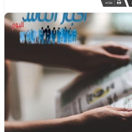
طباعة