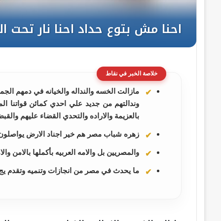
خلاصة الخبر في نقاط
مازالت الخسه والنداله والخيانه في دمهم الجما
وندالتهم من جديد علي احدي كمائن قواتنا ا
بالعزيمة والاراده والتحدي القضاء عليهم والقب
زهره شباب مصر هم خير اجناد الارض يواصلون ا
والمصريين بل والامه العربيه بأكملها بالامن والا
ما يحدث في مصر من انجازات وتنميه وتقدم يج