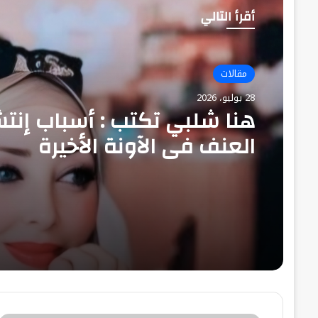
أقرأ التالي
مقالات
28 يوليو، 2026
هنا شلبي تكتب : أسباب إنتش
العنف في الآونة الأخيرة