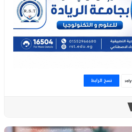
محمد جاد يكتب: كيف يعيد التحول الرقمي
والتعليم الإلكتروني صياغة عقول أجيال
المستقبل
تأملات معالج نفسي
رئيس اتحاد الوطن العربي الدولي يتحدث عن
سورة الواقعة
نسخ الرابط
أحمد عبد الحليم يكتب: «شفرة البقاء».. نهر
النيل من حكمة الأجداد إلى سفراء المناخ
النظام العالمي الجديد بين البداية و التأرجح
رئيس اتحاد لوطن العربي الدولي يتحدث عن