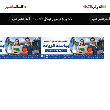
الدولار:
49.75
الصلاة:
الظهر
ن توكل تكتب :
الأحد.. أحمد شيبة يحيي حفلًا غن
أخبار الناس اليوم