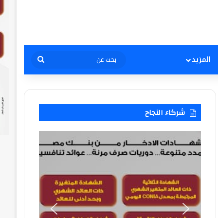
بحث
المزيد
عن
شركاء النجاح