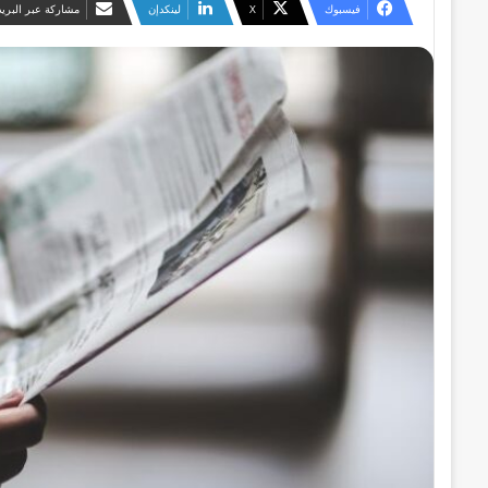
فيسبوك
‫X
لينكدإن
مشاركة عبر البريد