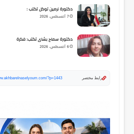
​دكتورة نرمين توكل تكتب :
7 أغسطس، 2026
دكتورة سماح بشاى تكتب: فكرة
6 أغسطس، 2026
رابط مختصر
www.akhbarelnaselyoum.com/?p=1443