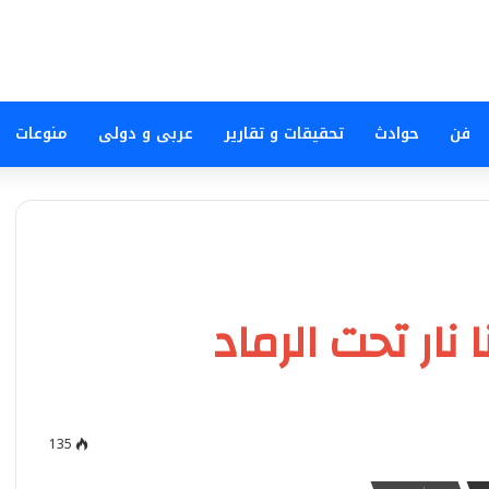
فن
حوادث
تحقيقات و تقارير
عربى و دولى
منوعات
 نار تحت الرماد
135