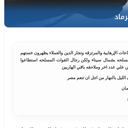
عات الإرهابية والمرتزقه وتجار الدين والعملاء يظهرون خستهم
لمسلحه بشمال سيناء ولكن رجال القوات المسلحه استطاعوا
ض علي عدد اخر وملاحقه باقي الهاربين
لليل بالنهار من اجل ان تنعم مصر
مان