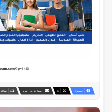
فيسبوك
‫X
مشاركة عبر البريد
طباعة