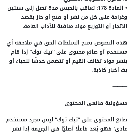
• المادة 178: تعاقب بالحبس مدة تصل إلى سنتين
وغرامة على كل من نشر أو صنع أو حاز بقصد
الاتجار أو التوزيع مواد منافية للآداب العامة.
هذه النصوص تمنح السلطات الحق في ملاحقة أي
مستخدم أو صانع محتوى على “تيك توك” إذا قام
بنشر مواد تخالف القيم أو تتضمن خدشًا للحياء أو
بث أخبار كاذبة.
⸻
مسؤولية صانعي المحتوى
صانع المحتوى على “تيك توك” ليس مجرد مستخدم
عادي؛ فهو يُعد فاعلًا أصليًا في الجريمة إذا نشر