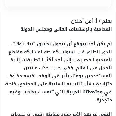
بقلم / أ. أمل أصلان
المحامية بالإستئناف العالي ومجلس الدولة
لم يكن أحد يتوقع أن يتحول تطبيق “تيك توك” –
الذي انطلق قبل سنوات كمنصة لمشاركة مقاطع
الفيديو القصيرة – إلى أحد أكثر التطبيقات إثارة
للجدل في العالم. ففي حين يجذب ملايين
المستخدمين يوميًا، يثير في الوقت نفسه مخاوف
متزايدة بشأن تأثيراته السلبية على المجتمع، خاصة
في مجتمعاتنا العربية التي تتمسك بعادات وقيم
متجذّرة.
اليوم، لم يعد الأمر مجرد مقاطع رقص أو تحديات