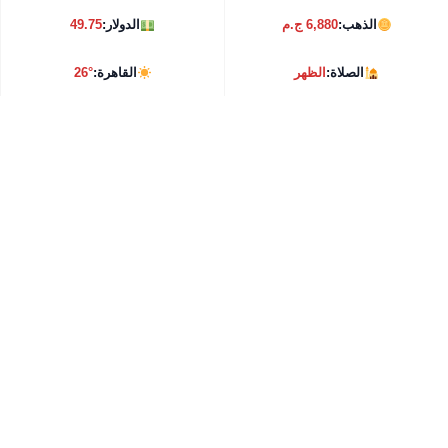
الذهب:
6,880 ج.م
الدولار:
49.75
الصلاة:
الظهر
القاهرة:
26°