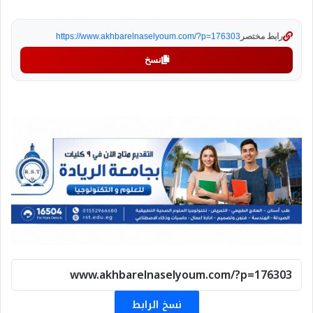
رابط مختصر
https://www.akhbarelnaselyoum.com/?p=176303
نسخ
نسخ الرابط