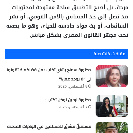
مرحة، بل أصبح التطبيق ساحة مفتوحة لمحتويات
قد تصل إلى حد المساس بالأمن القومي، أو نشر
الشائعات، أو بث مواد خادشة للحياء، وهو ما يضعه
تحت مجهر القانون المصري بشكل مباشر.
مقالات ذات صلة
دكتورة سماح بشاي تكتب : من فضلكم لا تقولوا
لي “لا يوجد عمل!”
8 أغسطس، 2026
​دكتورة نرمين توكل تكتب :
7 أغسطس، 2026
مستقبلٌ مشرقٌ للمسلمين في الولايات المتحدة