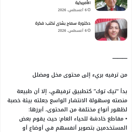
الأمريكية
6 أغسطس، 2026
دكتورة سماح بشاى تكتب: فكرة
6 أغسطس، 2026
⸻
من ترفيه بريء إلى محتوى مخل ومضلل
بدأ “تيك توك” كتطبيق ترفيهي، إلا أن طبيعة
منصته وسهولة الانتشار الواسع جعلته بيئة خصبة
لظهور أنواع مختلفة من المحتوى، أبرزها:
• مقاطع خادشة للحياء العام: حيث يقوم بعض
المستخدمين بتصوير أنفسهم في أوضاع أو