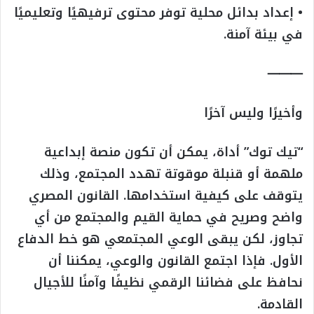
• إعداد بدائل محلية توفر محتوى ترفيهيًا وتعليميًا
في بيئة آمنة.
⸻
وأخيرًا وليس آخرًا
“تيك توك” أداة، يمكن أن تكون منصة إبداعية
ملهمة أو قنبلة موقوتة تهدد المجتمع، وذلك
يتوقف على كيفية استخدامها. القانون المصري
واضح وصريح في حماية القيم والمجتمع من أي
تجاوز، لكن يبقى الوعي المجتمعي هو خط الدفاع
الأول. فإذا اجتمع القانون والوعي، يمكننا أن
نحافظ على فضائنا الرقمي نظيفًا وآمنًا للأجيال
القادمة.