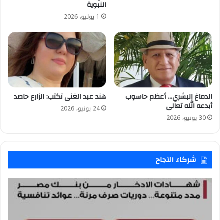
النبوية
1 يوليو، 2026
الدماغ البشري… أعظم حاسوب
هند عبد الغنى تكتب: الزارع حاصد
أبدعه الله تعالى
24 يونيو، 2026
30 يونيو، 2026
شركاء النجاح