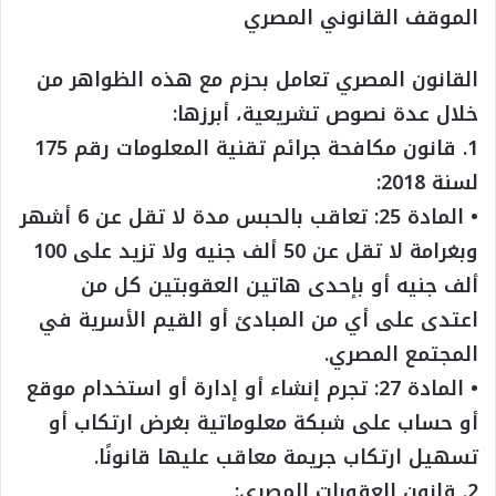
الموقف القانوني المصري
القانون المصري تعامل بحزم مع هذه الظواهر من
خلال عدة نصوص تشريعية، أبرزها:
1. قانون مكافحة جرائم تقنية المعلومات رقم 175
لسنة 2018:
• المادة 25: تعاقب بالحبس مدة لا تقل عن 6 أشهر
وبغرامة لا تقل عن 50 ألف جنيه ولا تزيد على 100
ألف جنيه أو بإحدى هاتين العقوبتين كل من
اعتدى على أي من المبادئ أو القيم الأسرية في
المجتمع المصري.
• المادة 27: تجرم إنشاء أو إدارة أو استخدام موقع
أو حساب على شبكة معلوماتية بغرض ارتكاب أو
تسهيل ارتكاب جريمة معاقب عليها قانونًا.
2. قانون العقوبات المصري: