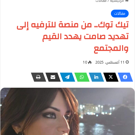
الرئيسية
/
مقالات
مقالات
تيك توك.. من منصة للترفيه إلى
تهديد صامت يهدد القيم
والمجتمع
11 أغسطس، 2025
10