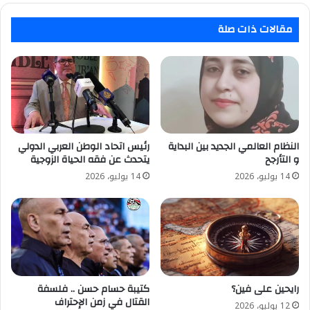
علم
أصول
مقالات ذات صلة
الفقه"
النظام العالمي الجديد بين البداية
رئيس اتحاد الوطن العربي الدولي
و التأرجح
يتحدث عن فقه الحياة الزوجية
14 يوليو، 2026
14 يوليو، 2026
رايحين على فين؟
كتيبة حسام حسن .. فلسفة
القتال في زمن الإحتراف
12 يوليو، 2026